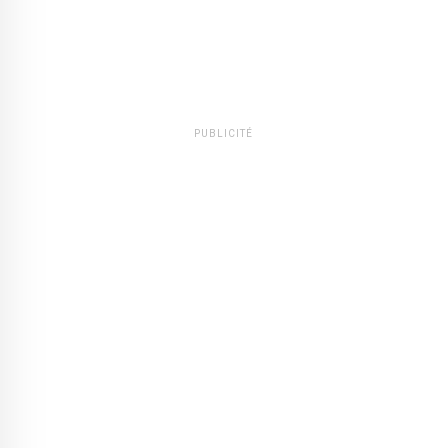
PUBLICITÉ