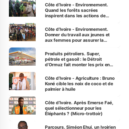
Côte d’Ivoire - Environnement.
Quand les forêts sacrées
inspirent dans les actions de
reboisement
Côte d’Ivoire - Environnement.
Donner du travail aux jeunes et
aux femmes pour assurer la
protection des espèces
menacées
Produits pétroliers. Super,
pétrole et gasoil : le Détroit
d’Ormuz fait monter les prix en
Côte d’Ivoire
Côte d’Ivoire - Agriculture : Bruno
Koné cible les noix de coco et de
palmier à huile
Côte d’Ivoire. Après Emerse Faé,
quel sélectionneur pour les
Éléphants ? (Micro-trottoir)
Parcours. Siméon Ehui, un Ivoirien