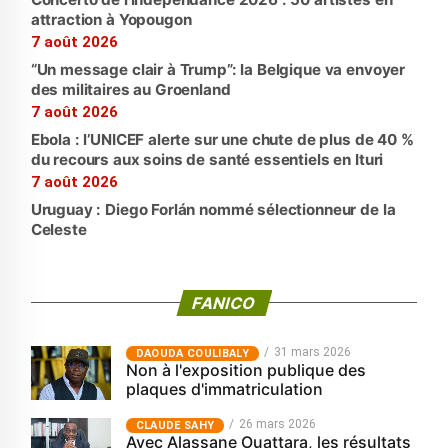
attraction à Yopougon
7 août 2026
“Un message clair à Trump”: la Belgique va envoyer
des militaires au Groenland
7 août 2026
Ebola : l’UNICEF alerte sur une chute de plus de 40 %
du recours aux soins de santé essentiels en Ituri
7 août 2026
Uruguay : Diego Forlán nommé sélectionneur de la
Celeste
FANICO
31 mars 2026
‎DAOUDA COULIBALY
Non à l'exposition publique des
plaques d'immatriculation
26 mars 2026
CLAUDE SAHY
Avec Alassane Ouattara, les résultats