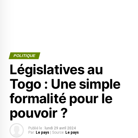
POLITIQUE
Législatives au
Togo : Une simple
formalité pour le
pouvoir ?
Publié le :
lundi 29 avril 2024
Par:
Le pays
| Source:
Le pays