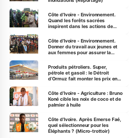
inondations (Reportage)
Côte d’Ivoire - Environnement.
Quand les forêts sacrées
inspirent dans les actions de
reboisement
Côte d’Ivoire - Environnement.
Donner du travail aux jeunes et
aux femmes pour assurer la
protection des espèces
menacées
Produits pétroliers. Super,
pétrole et gasoil : le Détroit
d’Ormuz fait monter les prix en
Côte d’Ivoire
Côte d’Ivoire - Agriculture : Bruno
Koné cible les noix de coco et de
palmier à huile
Côte d’Ivoire. Après Emerse Faé,
quel sélectionneur pour les
Éléphants ? (Micro-trottoir)