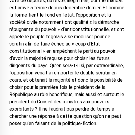
vote de députés, du reste, illégitimes, dont le mandat
est arrivé à terme depuis décembre dernier. Et comme
la forme tient le fond en l’état, l’opposition et la
société civile notamment ont qualifié « la démarche
répugnante du pouvoir » d’anticonstitutionnelle, et ont
appelé le peuple togolais à se mobiliser pour ce
scrutin afin de faire échec au « coup d’Etat
constitutionnel » en empêchant le parti au pouvoir
d’avoir la majorité requise pour choisir les futurs
dirigeants du pays. Qu’en sera-t-il si, par extraordinaire,
l’opposition venait à remporter le double scrutin en
cours, et obtenait la majorité et donc la possibilité de
choisir pour la première fois le président de la
République au rôle honorifique, mais aussi et surtout le
président du Conseil des ministres aux pouvoirs
exorbitants ? Il ne faudrait pas perdre du temps à
chercher une réponse à cette question qu’on ne peut
poser qu’en faisant de la politique-fiction.