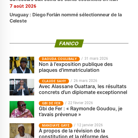
7 août 2026
Uruguay : Diego Forlán nommé sélectionneur de la
Celeste
FANICO
31 mars 2026
‎DAOUDA COULIBALY
Non à l'exposition publique des
plaques d'immatriculation
26 mars 2026
CLAUDE SAHY
Avec Alassane Ouattara, les résultats
concrets d’un diplomate exceptionnel
22 février 2026
GBI DE FER
Gbi de Fer : « Raymonde Goudou, je
t’avais prévenue »
12 janvier 2026
MANDIAYE GAYE
À propos de la révision de la
constitution et la réforme des