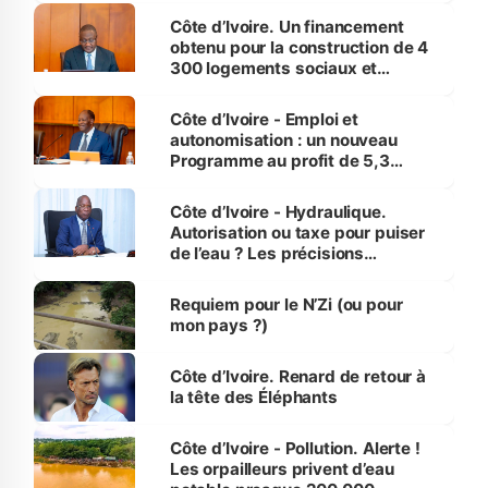
Côte d’Ivoire. Un financement
obtenu pour la construction de 4
300 logements sociaux et
économiques à Abidjan, Bouaké
et Yamoussoukro
Côte d’Ivoire - Emploi et
autonomisation : un nouveau
Programme au profit de 5,3
millions de jeunes
Côte d’Ivoire - Hydraulique.
Autorisation ou taxe pour puiser
de l’eau ? Les précisions
d’Assahoré
Requiem pour le N’Zi (ou pour
mon pays ?)
Côte d’Ivoire. Renard de retour à
la tête des Éléphants
Côte d’Ivoire - Pollution. Alerte !
Les orpailleurs privent d’eau