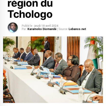
région du
Tchologo
Publié le :
jeudi 18 avril 2024
Par:
Karamoko Diomandé
| Source:
Lebanco.net