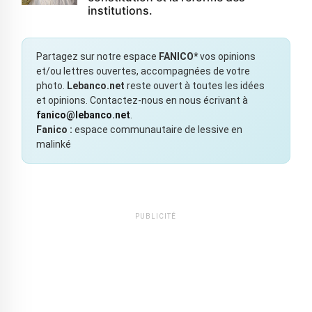
institutions.
Partagez sur notre espace
FANICO*
vos opinions
et/ou lettres ouvertes, accompagnées de votre
photo.
Lebanco.net
reste ouvert à toutes les idées
et opinions. Contactez-nous en nous écrivant à
fanico@lebanco.net
.
Fanico :
espace communautaire de lessive en
malinké
PUBLICITÉ