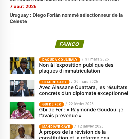
7 août 2026
Uruguay : Diego Forlán nommé sélectionneur de la
Celeste
FANICO
31 mars 2026
‎DAOUDA COULIBALY
Non à l'exposition publique des
plaques d'immatriculation
26 mars 2026
CLAUDE SAHY
Avec Alassane Ouattara, les résultats
concrets d’un diplomate exceptionnel
22 février 2026
GBI DE FER
Gbi de Fer : « Raymonde Goudou, je
t’avais prévenue »
12 janvier 2026
MANDIAYE GAYE
À propos de la révision de la
constitution et la réforme des