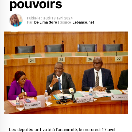
pouvoirs
Publié le :
jeudi 18 avril 2024
Par:
De Lima Soro
| Source:
Lebanco.net
Les députés ont voté à l'unanimité, le mercredi 17 avril