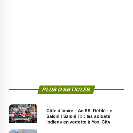
PLUS D'ARTICLES
Côte d’Ivoire - An 66. Défilé - «
Saloni ! Saloni ! » : les soldats
indiens en vedette à Yop’ City