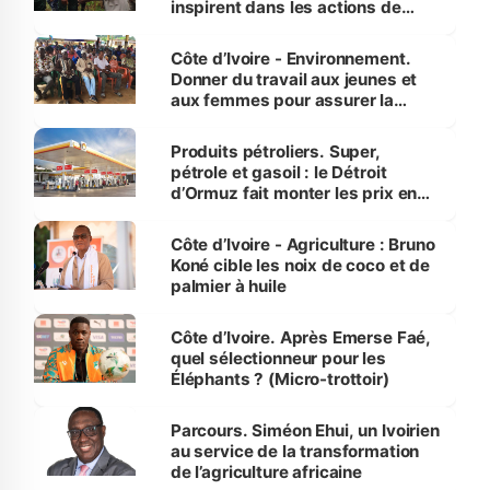
inspirent dans les actions de
reboisement
Côte d’Ivoire - Environnement.
Donner du travail aux jeunes et
aux femmes pour assurer la
protection des espèces
menacées
Produits pétroliers. Super,
pétrole et gasoil : le Détroit
d’Ormuz fait monter les prix en
Côte d’Ivoire
Côte d’Ivoire - Agriculture : Bruno
Koné cible les noix de coco et de
palmier à huile
Côte d’Ivoire. Après Emerse Faé,
quel sélectionneur pour les
Éléphants ? (Micro-trottoir)
Parcours. Siméon Ehui, un Ivoirien
au service de la transformation
de l’agriculture africaine