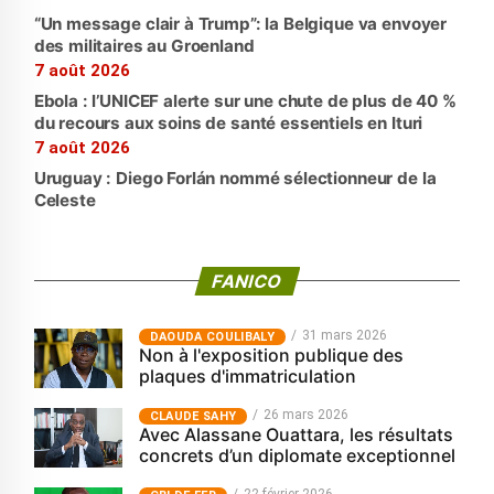
“Un message clair à Trump”: la Belgique va envoyer
des militaires au Groenland
7 août 2026
Ebola : l’UNICEF alerte sur une chute de plus de 40 %
du recours aux soins de santé essentiels en Ituri
7 août 2026
Uruguay : Diego Forlán nommé sélectionneur de la
Celeste
FANICO
31 mars 2026
‎DAOUDA COULIBALY
Non à l'exposition publique des
plaques d'immatriculation
26 mars 2026
CLAUDE SAHY
Avec Alassane Ouattara, les résultats
concrets d’un diplomate exceptionnel