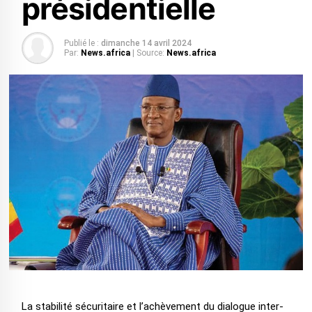
présidentielle
Publié le :
dimanche 14 avril 2024
Par:
News.africa
| Source:
News.africa
La stabilité sécuritaire et l’achèvement du dialogue inter-