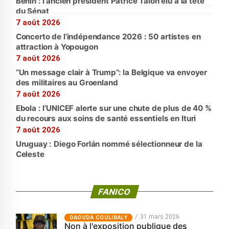
Bénin : l'ancien président Patrice Talon élu à la tête
du Sénat
7 août 2026
Concerto de l’indépendance 2026 : 50 artistes en
attraction à Yopougon
7 août 2026
“Un message clair à Trump”: la Belgique va envoyer
des militaires au Groenland
7 août 2026
Ebola : l’UNICEF alerte sur une chute de plus de 40 %
du recours aux soins de santé essentiels en Ituri
7 août 2026
Uruguay : Diego Forlán nommé sélectionneur de la
Celeste
FANICO
31 mars 2026
‎DAOUDA COULIBALY
Non à l'exposition publique des