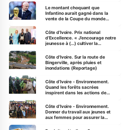
Le montant choquant que
Infantino aurait gagné dans la
vente de la Coupe du monde
révélé
Côte d’Ivoire. Prix national
d’Excellence. « J’encourage notre
jeunesse à (…) cultiver la
compétence et l’intégrité »
(Alassane Ouattara
Côte d'Ivoire. Sur la route de
Bingerville, après pluies et
inondations (Reportage)
Côte d’Ivoire - Environnement.
Quand les forêts sacrées
inspirent dans les actions de
reboisement
Côte d’Ivoire - Environnement.
Donner du travail aux jeunes et
aux femmes pour assurer la
protection des espèces
menacées