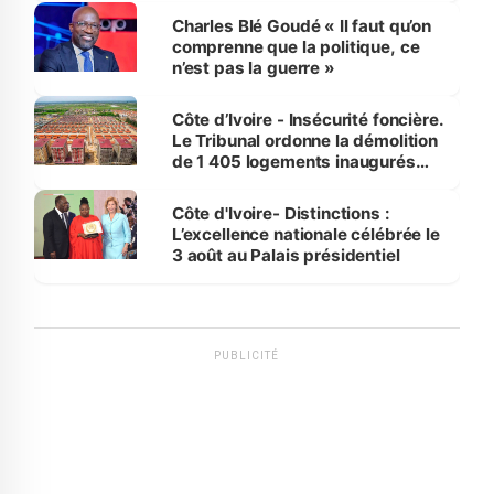
Charles Blé Goudé « Il faut qu’on
comprenne que la politique, ce
n’est pas la guerre »
Côte d’Ivoire - Insécurité foncière.
Le Tribunal ordonne la démolition
de 1 405 logements inaugurés
par le Premier ministre à Grand-
Bassam
Côte d'Ivoire- Distinctions :
L’excellence nationale célébrée le
3 août au Palais présidentiel
PUBLICITÉ