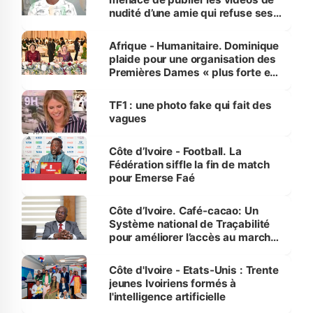
nudité d’une amie qui refuse ses
avances
Afrique - Humanitaire. Dominique
plaide pour une organisation des
Premières Dames « plus forte et
influente, dont l'impact s'affirme
sur la scène internationale »
TF1 : une photo fake qui fait des
vagues
Côte d’Ivoire - Football. La
Fédération siffle la fin de match
pour Emerse Faé
Côte d’Ivoire. Café-cacao: Un
Système national de Traçabilité
pour améliorer l’accès au marché
international
Côte d'Ivoire - Etats-Unis : Trente
jeunes Ivoiriens formés à
l'intelligence artificielle