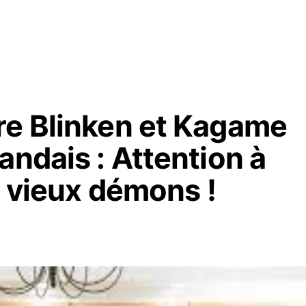
re Blinken et Kagame
andais : Attention à
s vieux démons !