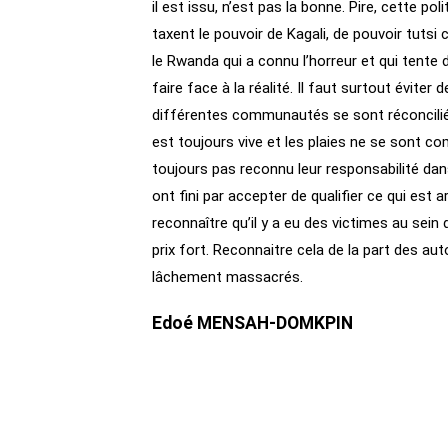
il est issu, n’est pas la bonne. Pire, cette p
taxent le pouvoir de Kagali, de pouvoir tutsi 
le Rwanda qui a connu l’horreur et qui tente 
faire face à la réalité. Il faut surtout évite
différentes communautés se sont réconciliée
est toujours vive et les plaies ne se sont co
toujours pas reconnu leur responsabilité dans
ont fini par accepter de qualifier ce qui est
reconnaître qu’il y a eu des victimes au sei
prix fort. Reconnaitre cela de la part des 
lâchement massacrés.
Edoé MENSAH-DOMKPIN