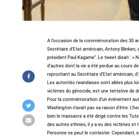
A l’occasion de la commémoration des 30 ans 
Secrétaire d’Etat américain, Antony Blinken, 
président Paul Kagame”. Le tweet disait : « N
d’autres dont la vie a été perdue au cours de 1
reprochant au Secrétaire d’Etat américain, d’
Les autorités rwandaises sont allées plus loin
victimes du génocide, est une tentative de d
Pour la commémoration d’un évènement aussi
Washington n’avait pas sa raison d’être. L’heu
bien le massacre a été dirigé contre les Tutsi
des autres ethnies, il y a eu des victimes et
Personne ne peut le contester. Cependant, s