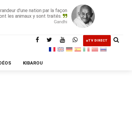
grandeur d'une nation par la façon
ont les animaux y sont traités.
Gandhi
TV DIRECT
IDÉOS
KIBAROU