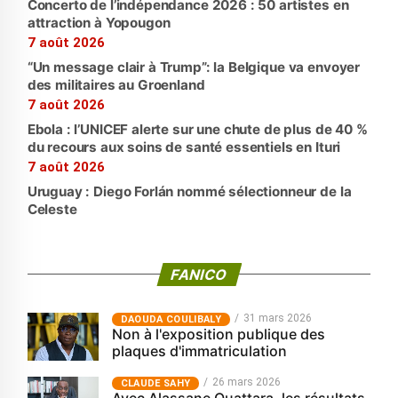
Concerto de l’indépendance 2026 : 50 artistes en
attraction à Yopougon
7 août 2026
“Un message clair à Trump”: la Belgique va envoyer
des militaires au Groenland
7 août 2026
Ebola : l’UNICEF alerte sur une chute de plus de 40 %
du recours aux soins de santé essentiels en Ituri
7 août 2026
Uruguay : Diego Forlán nommé sélectionneur de la
Celeste
FANICO
31 mars 2026
‎DAOUDA COULIBALY
Non à l'exposition publique des
plaques d'immatriculation
26 mars 2026
CLAUDE SAHY