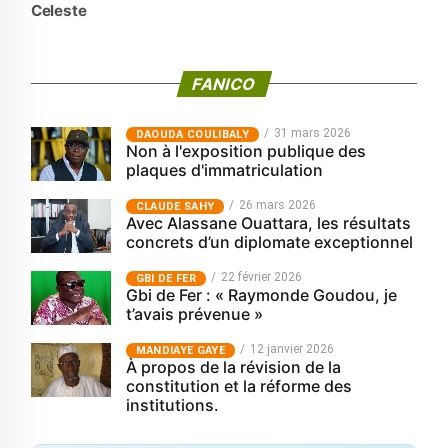
Celeste
FANICO
31 mars 2026
‎DAOUDA COULIBALY
Non à l'exposition publique des
plaques d'immatriculation
26 mars 2026
CLAUDE SAHY
Avec Alassane Ouattara, les résultats
concrets d’un diplomate exceptionnel
22 février 2026
GBI DE FER
Gbi de Fer : « Raymonde Goudou, je
t’avais prévenue »
12 janvier 2026
MANDIAYE GAYE
À propos de la révision de la
constitution et la réforme des
institutions.