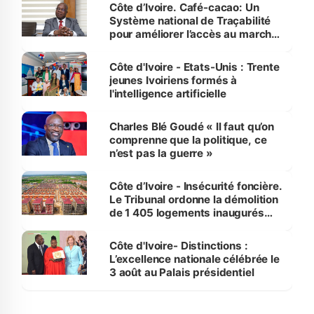
Côte d’Ivoire. Café-cacao: Un
Système national de Traçabilité
pour améliorer l’accès au marché
international
Côte d'Ivoire - Etats-Unis : Trente
jeunes Ivoiriens formés à
l'intelligence artificielle
Charles Blé Goudé « Il faut qu’on
comprenne que la politique, ce
n’est pas la guerre »
Côte d’Ivoire - Insécurité foncière.
Le Tribunal ordonne la démolition
de 1 405 logements inaugurés
par le Premier ministre à Grand-
Bassam
Côte d'Ivoire- Distinctions :
L’excellence nationale célébrée le
3 août au Palais présidentiel