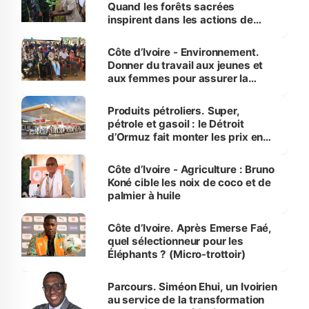
Quand les forêts sacrées
inspirent dans les actions de
reboisement
Côte d’Ivoire - Environnement.
Donner du travail aux jeunes et
aux femmes pour assurer la
protection des espèces
menacées
Produits pétroliers. Super,
pétrole et gasoil : le Détroit
d’Ormuz fait monter les prix en
Côte d’Ivoire
Côte d’Ivoire - Agriculture : Bruno
Koné cible les noix de coco et de
palmier à huile
Côte d’Ivoire. Après Emerse Faé,
quel sélectionneur pour les
Éléphants ? (Micro-trottoir)
Parcours. Siméon Ehui, un Ivoirien
au service de la transformation