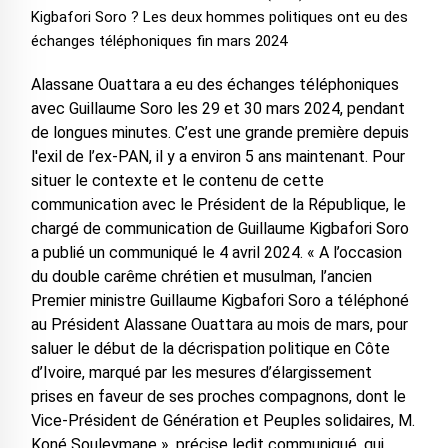
Kigbafori Soro ? Les deux hommes politiques ont eu des
échanges téléphoniques fin mars 2024
Alassane Ouattara a eu des échanges téléphoniques
avec Guillaume Soro les 29 et 30 mars 2024, pendant
de longues minutes. C’est une grande première depuis
l'exil de l’ex-PAN, il y a environ 5 ans maintenant. Pour
situer le contexte et le contenu de cette
communication avec le Président de la République, le
chargé de communication de Guillaume Kigbafori Soro
a publié un communiqué le 4 avril 2024. « A l’occasion
du double carême chrétien et musulman, l’ancien
Premier ministre Guillaume Kigbafori Soro a téléphoné
au Président Alassane Ouattara au mois de mars, pour
saluer le début de la décrispation politique en Côte
d’Ivoire, marqué par les mesures d’élargissement
prises en faveur de ses proches compagnons, dont le
Vice-Président de Génération et Peuples solidaires, M.
Koné Souleymane », précise ledit communiqué, qui