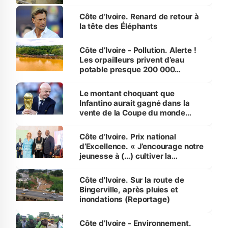
Côte d’Ivoire. Renard de retour à
la tête des Éléphants
Côte d’Ivoire - Pollution. Alerte !
Les orpailleurs privent d’eau
potable presque 200 000
habitants autour d’Agboville
Le montant choquant que
Infantino aurait gagné dans la
vente de la Coupe du monde
révélé
Côte d’Ivoire. Prix national
d’Excellence. « J’encourage notre
jeunesse à (…) cultiver la
compétence et l’intégrité »
(Alassane Ouattara
Côte d'Ivoire. Sur la route de
Bingerville, après pluies et
inondations (Reportage)
Côte d’Ivoire - Environnement.