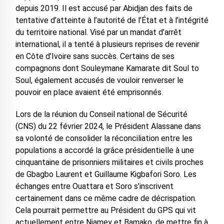
depuis 2019. Il est accusé par Abidjan des faits de
tentative d’atteinte à l’autorité de l’État et à l’intégrité
du territoire national. Visé par un mandat d’arrêt
international, il a tenté à plusieurs reprises de revenir
en Côte d’Ivoire sans succès. Certains de ses
compagnons dont Souleymane Kamarate dit Soul to
Soul, également accusés de vouloir renverser le
pouvoir en place avaient été emprisonnés.
Lors de la réunion du Conseil national de Sécurité
(CNS) du 22 février 2024, le Président Alassane dans
sa volonté de consolider la réconciliation entre les
populations a accordé la grâce présidentielle à une
cinquantaine de prisonniers militaires et civils proches
de Gbagbo Laurent et Guillaume Kigbafori Soro. Les
échanges entre Ouattara et Soro s’inscrivent
certainement dans ce même cadre de décrispation.
Cela pourrait permettre au Président du GPS qui vit
actuellement entre Niamey et Bamako, de mettre fin à