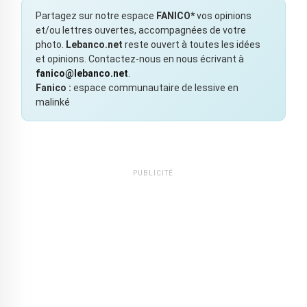
Partagez sur notre espace
FANICO*
vos opinions
et/ou lettres ouvertes, accompagnées de votre
photo.
Lebanco.net
reste ouvert à toutes les idées
et opinions. Contactez-nous en nous écrivant à
fanico@lebanco.net
.
Fanico :
espace communautaire de lessive en
malinké
PUBLICITÉ