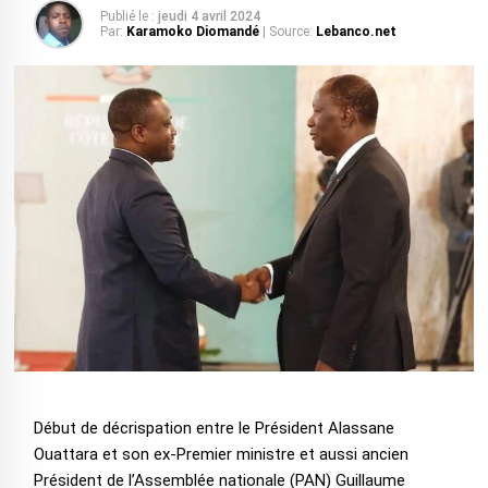
Publié le :
jeudi 4 avril 2024
Par:
Karamoko Diomandé
| Source:
Lebanco.net
Début de décrispation entre le Président Alassane
Ouattara et son ex-Premier ministre et aussi ancien
Président de l’Assemblée nationale (PAN) Guillaume