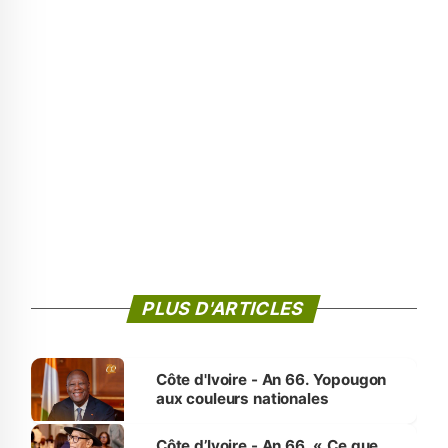
PLUS D'ARTICLES
Côte d'Ivoire - An 66. Yopougon
aux couleurs nationales
Côte d’Ivoire - An 66. « Ce que