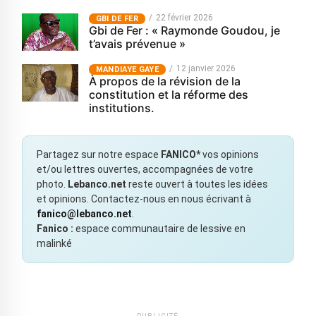
22 février 2026
GBI DE FER
Gbi de Fer : « Raymonde Goudou, je
t’avais prévenue »
12 janvier 2026
MANDIAYE GAYE
À propos de la révision de la
constitution et la réforme des
institutions.
Partagez sur notre espace
FANICO*
vos opinions
et/ou lettres ouvertes, accompagnées de votre
photo.
Lebanco.net
reste ouvert à toutes les idées
et opinions. Contactez-nous en nous écrivant à
fanico@lebanco.net
.
Fanico :
espace communautaire de lessive en
malinké