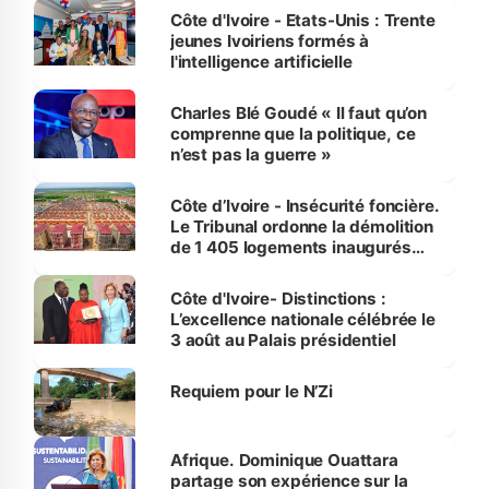
Côte d'Ivoire - Etats-Unis : Trente
jeunes Ivoiriens formés à
l'intelligence artificielle
Charles Blé Goudé « Il faut qu’on
comprenne que la politique, ce
n’est pas la guerre »
Côte d’Ivoire - Insécurité foncière.
Le Tribunal ordonne la démolition
de 1 405 logements inaugurés
par le Premier ministre à Grand-
Bassam
Côte d'Ivoire- Distinctions :
L’excellence nationale célébrée le
3 août au Palais présidentiel
Requiem pour le N’Zi
Afrique. Dominique Ouattara
partage son expérience sur la