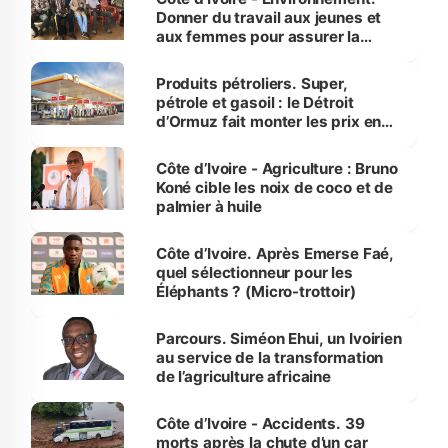
Donner du travail aux jeunes et
aux femmes pour assurer la
protection des espèces
menacées
Produits pétroliers. Super,
pétrole et gasoil : le Détroit
d’Ormuz fait monter les prix en
Côte d’Ivoire
Côte d’Ivoire - Agriculture : Bruno
Koné cible les noix de coco et de
palmier à huile
Côte d’Ivoire. Après Emerse Faé,
quel sélectionneur pour les
Éléphants ? (Micro-trottoir)
Parcours. Siméon Ehui, un Ivoirien
au service de la transformation
de l’agriculture africaine
Côte d’Ivoire - Accidents. 39
morts après la chute d’un car