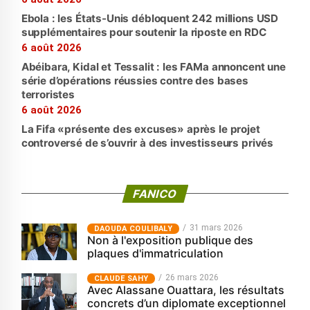
Ebola : les États-Unis débloquent 242 millions USD
supplémentaires pour soutenir la riposte en RDC
6 août 2026
Abéibara, Kidal et Tessalit : les FAMa annoncent une
série d’opérations réussies contre des bases
terroristes
6 août 2026
La Fifa «présente des excuses» après le projet
controversé de s’ouvrir à des investisseurs privés
FANICO
31 mars 2026
‎DAOUDA COULIBALY
Non à l'exposition publique des
plaques d'immatriculation
26 mars 2026
CLAUDE SAHY
Avec Alassane Ouattara, les résultats
concrets d’un diplomate exceptionnel