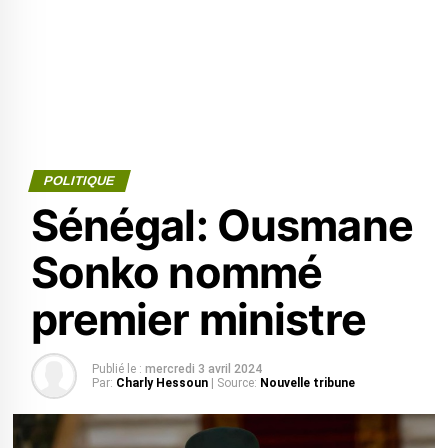
POLITIQUE
Sénégal: Ousmane
Sonko nommé
premier ministre
Publié le :
mercredi 3 avril 2024
Par:
Charly Hessoun
| Source:
Nouvelle tribune