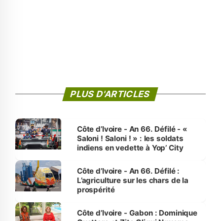
PLUS D'ARTICLES
Côte d’Ivoire - An 66. Défilé - «
Saloni ! Saloni ! » : les soldats
indiens en vedette à Yop’ City
Côte d’Ivoire - An 66. Défilé :
L’agriculture sur les chars de la
prospérité
Côte d’Ivoire - Gabon : Dominique