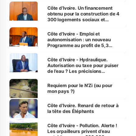
Côte d’Ivoire. Un financement
obtenu pour la construction de 4
300 logements sociaux et
économiques à Abidjan, Bouaké
et Yamoussoukro
Côte d’Ivoire - Emploi et
autonomisation : un nouveau
Programme au profit de 5,3
millions de jeunes
Côte d’Ivoire - Hydraulique.
Autorisation ou taxe pour puiser
de l’eau ? Les précisions
d’Assahoré
Requiem pour le N’Zi (ou pour
mon pays ?)
Côte d’Ivoire. Renard de retour à
la tête des Éléphants
Côte d’Ivoire - Pollution. Alerte !
Les orpailleurs privent d’eau