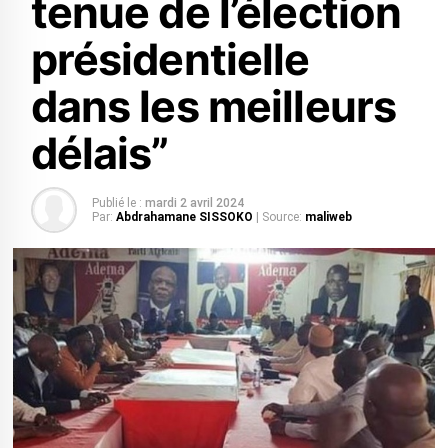
tenue de l’élection
présidentielle
dans les meilleurs
délais”
Publié le :
mardi 2 avril 2024
Par:
Abdrahamane SISSOKO
| Source:
maliweb