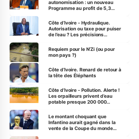
autonomisation : un nouveau
Programme au profit de 5,3
millions de jeunes
Côte d’Ivoire - Hydraulique.
Autorisation ou taxe pour puiser
de l’eau ? Les précisions
d’Assahoré
Requiem pour le N’Zi (ou pour
mon pays ?)
Côte d’Ivoire. Renard de retour à
la tête des Éléphants
Côte d’Ivoire - Pollution. Alerte !
Les orpailleurs privent d’eau
potable presque 200 000
habitants autour d’Agboville
Le montant choquant que
Infantino aurait gagné dans la
vente de la Coupe du monde
révélé