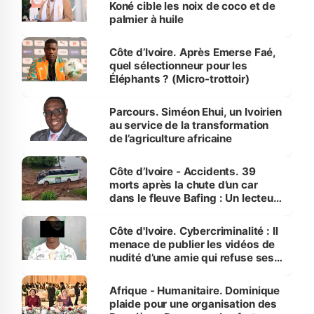
Koné cible les noix de coco et de
palmier à huile
Côte d’Ivoire. Après Emerse Faé,
quel sélectionneur pour les
Éléphants ? (Micro-trottoir)
Parcours. Siméon Ehui, un Ivoirien
au service de la transformation
de l’agriculture africaine
Côte d’Ivoire - Accidents. 39
morts après la chute d’un car
dans le fleuve Bafing : Un lecteur
dénonce la légèreté du ministère
des Transports
Côte d'Ivoire. Cybercriminalité : Il
menace de publier les vidéos de
nudité d’une amie qui refuse ses
avances
Afrique - Humanitaire. Dominique
plaide pour une organisation des