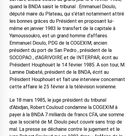
quand la BNDA saisit le tribunal . Emmanuel Dioulo,
député maire du Plateau, qui s’était notamment attiré
les bonnes grâces du Président en proposant lui-
même en janvier 1983 le transfert de la capitale à
Yamoussoukro, est un grand homme d’affaires.
Emmanuel Dioulo, PDG de la COGEXIM, ancien
président du port de San Pedro , président de la
SOCOPAO , d’AGRIVOIRE et de INTERPAR, écrit au
Président Houphouët le 14 février 1985. A son tour, M.
Lamine Diabaté, président de la BNDA, écrit au
Président Houphouët et fait une interview concernant
cette affaire le 25 février à la télévision ivoirienne.
Le 18 mars 1985, le juge président du tribunal
d’Abidjan, Robert Couloud condamne la COGEXIM à
payer à la BNDA 7 milliards de francs CFA, une somme
que la société de M. Dioulo peut couvrir sans trop de
mal. La presse se déchaine contre le jugement et le