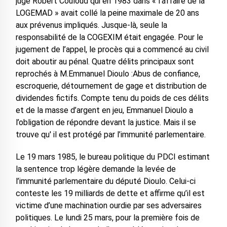
juge Robert Couloud qui en 1983 dans « l’affaire de la
LOGEMAD » avait collé la peine maximale de 20 ans
aux prévenus impliqués. Jusque-là, seule la
responsabilité de la COGEXIM était engagée. Pour le
jugement de l’appel, le procès qui a commencé au civil
doit aboutir au pénal. Quatre délits principaux sont
reprochés à M.Emmanuel Dioulo :Abus de confiance,
escroquerie, détournement de gage et distribution de
dividendes fictifs. Compte tenu du poids de ces délits
et de la masse d’argent en jeu, Emmanuel Dioulo a
l’obligation de répondre devant la justice. Mais il se
trouve qu' il est protégé par l’immunité parlementaire.
Le 19 mars 1985, le bureau politique du PDCI estimant
la sentence trop légère demande la levée de
l’immunité parlementaire du député Dioulo. Celui-ci
conteste les 19 milliards de dette et affirme qu’il est
victime d’une machination ourdie par ses adversaires
politiques. Le lundi 25 mars, pour la première fois de