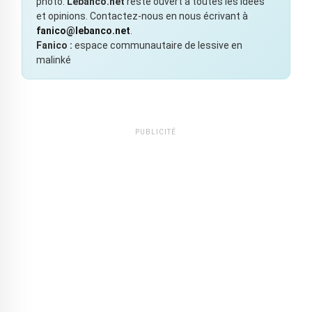
photo.
Lebanco.net
reste ouvert à toutes les idées
et opinions. Contactez-nous en nous écrivant à
fanico@lebanco.net
.
Fanico :
espace communautaire de lessive en
malinké
PUBLICITÉ