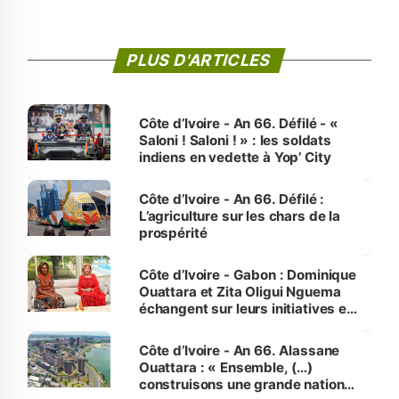
PLUS D'ARTICLES
Côte d’Ivoire - An 66. Défilé - «
Saloni ! Saloni ! » : les soldats
indiens en vedette à Yop’ City
Côte d’Ivoire - An 66. Défilé :
L’agriculture sur les chars de la
prospérité
Côte d’Ivoire - Gabon : Dominique
Ouattara et Zita Oligui Nguema
échangent sur leurs initiatives en
faveur des femmes et des
enfants
Côte d’Ivoire - An 66. Alassane
Ouattara : « Ensemble, (…)
construisons une grande nation