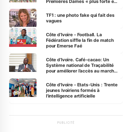
Premières Dames « plus forte et
influente, dont l'impact s'affirme
sur la scène internationale »
TF1 : une photo fake qui fait des
vagues
Côte d’Ivoire - Football. La
Fédération siffle la fin de match
pour Emerse Faé
Côte d’Ivoire. Café-cacao: Un
Système national de Traçabilité
pour améliorer l’accès au marché
international
Côte d'Ivoire - Etats-Unis : Trente
jeunes Ivoiriens formés à
l'intelligence artificielle
PUBLICITÉ