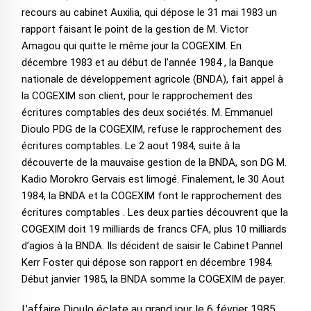
recours au cabinet Auxilia, qui dépose le 31 mai 1983 un
rapport faisant le point de la gestion de M. Victor
Amagou qui quitte le même jour la COGEXIM. En
décembre 1983 et au début de l’année 1984 , la Banque
nationale de développement agricole (BNDA), fait appel à
la COGEXIM son client, pour le rapprochement des
écritures comptables des deux sociétés. M. Emmanuel
Dioulo PDG de la COGEXIM, refuse le rapprochement des
écritures comptables. Le 2 aout 1984, suite à la
découverte de la mauvaise gestion de la BNDA, son DG M.
Kadio Morokro Gervais est limogé. Finalement, le 30 Aout
1984, la BNDA et la COGEXIM font le rapprochement des
écritures comptables . Les deux parties découvrent que la
COGEXIM doit 19 milliards de francs CFA, plus 10 milliards
d’agios à la BNDA. Ils décident de saisir le Cabinet Pannel
Kerr Foster qui dépose son rapport en décembre 1984.
Début janvier 1985, la BNDA somme la COGEXIM de payer.
L’affaire Dioulo éclate au grand jour le 6 février 1985,