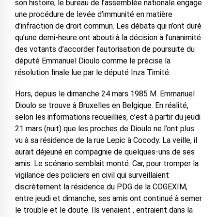
son histoire, le bureau de l’assemblée nationale engage
une procédure de levée d’immunité en matière
d’infraction de droit commun. Les débats qui n’ont duré
qu’une demi-heure ont abouti à la décision à l’unanimité
des votants d’accorder l’autorisation de poursuite du
député Emmanuel Dioulo comme le précise la
résolution finale lue par le député Inza Timité.
Hors, depuis le dimanche 24 mars 1985 M. Emmanuel
Dioulo se trouve à Bruxelles en Belgique. En réalité,
selon les informations recueillies, c’est à partir du jeudi
21 mars (nuit) que les proches de Dioulo ne l’ont plus
vu à sa résidence de la rue Lepic à Cocody. La veille, il
aurait déjeuné en compagnie de quelques-uns de ses
amis. Le scénario semblait monté. Car, pour tromper la
vigilance des policiers en civil qui surveillaient
discrètement la résidence du PDG de la COGEXIM,
entre jeudi et dimanche, ses amis ont continué à semer
le trouble et le doute. Ils venaient , entraient dans la