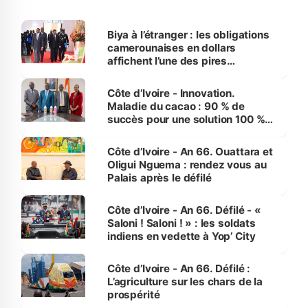
Biya à l’étranger : les obligations
camerounaises en dollars
affichent l’une des pires
performances d’Afrique
Côte d’Ivoire - Innovation.
Maladie du cacao : 90 % de
succès pour une solution 100 %
made in Côte d'Ivoire
Côte d’Ivoire - An 66. Ouattara et
Oligui Nguema : rendez vous au
Palais après le défilé
Côte d’Ivoire - An 66. Défilé - «
Saloni ! Saloni ! » : les soldats
indiens en vedette à Yop’ City
Côte d’Ivoire - An 66. Défilé :
L’agriculture sur les chars de la
prospérité