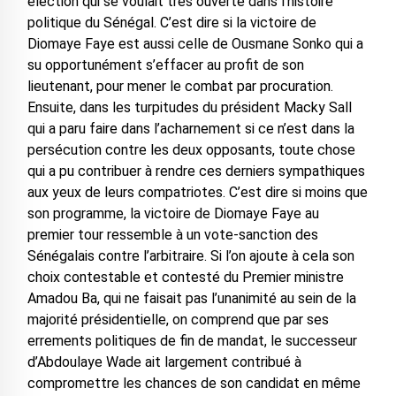
élection qui se voulait très ouverte dans l’histoire
politique du Sénégal. C’est dire si la victoire de
Diomaye Faye est aussi celle de Ousmane Sonko qui a
su opportunément s’effacer au profit de son
lieutenant, pour mener le combat par procuration.
Ensuite, dans les turpitudes du président Macky Sall
qui a paru faire dans l’acharnement si ce n’est dans la
persécution contre les deux opposants, toute chose
qui a pu contribuer à rendre ces derniers sympathiques
aux yeux de leurs compatriotes. C’est dire si moins que
son programme, la victoire de Diomaye Faye au
premier tour ressemble à un vote-sanction des
Sénégalais contre l’arbitraire. Si l’on ajoute à cela son
choix contestable et contesté du Premier ministre
Amadou Ba, qui ne faisait pas l’unanimité au sein de la
majorité présidentielle, on comprend que par ses
errements politiques de fin de mandat, le successeur
d’Abdoulaye Wade ait largement contribué à
compromettre les chances de son candidat en même