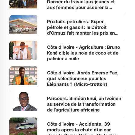
Donner du travail aux jeunes et
aux femmes pour assurer la
protection des espèces
menacées
Produits pétroliers. Super,
pétrole et gasoil : le Détroit
d’Ormuz fait monter les prix en
Côte d’Ivoire
Côte d’Ivoire - Agriculture : Bruno
Koné cible les noix de coco et de
palmier à huile
Côte d’Ivoire. Après Emerse Faé,
quel sélectionneur pour les
Éléphants ? (Micro-trottoir)
Parcours. Siméon Ehui, un Ivoirien
au service de la transformation
de l’agriculture africaine
Côte d’Ivoire - Accidents. 39
morts après la chute d’un car