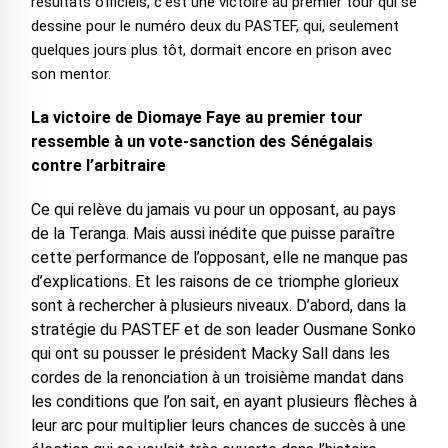
résultats officiels, c’est une victoire au premier tour qui se
dessine pour le numéro deux du PASTEF, qui, seulement
quelques jours plus tôt, dormait encore en prison avec
son mentor.
La victoire de Diomaye Faye au premier tour
ressemble à un vote-sanction des Sénégalais
contre l’arbitraire
Ce qui relève du jamais vu pour un opposant, au pays
de la Teranga. Mais aussi inédite que puisse paraître
cette performance de l’opposant, elle ne manque pas
d’explications. Et les raisons de ce triomphe glorieux
sont à rechercher à plusieurs niveaux. D’abord, dans la
stratégie du PASTEF et de son leader Ousmane Sonko
qui ont su pousser le président Macky Sall dans les
cordes de la renonciation à un troisième mandat dans
les conditions que l’on sait, en ayant plusieurs flèches à
leur arc pour multiplier leurs chances de succès à une