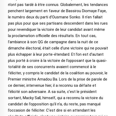
n’ont pas tardé à être connus. Globalement, les tendances
penchent largement en faveur de Bassirou Diomaye Faye,
le numéro deux du parti d’Ousmane Sonko. Il n’en fallait
pas plus pour que ses partisans descendent dans les rues
pour revendiquer la victoire de leur candidat avant même
la proclamation officielle des résultats. En tout cas,
l’ambiance à son QG de campagne dans la nuit de ce
dimanche électoral, était celle d’une victoire qui ne pouvait
plus échapper à leur porte-étendard. Et l’on est d’autant
plus porté à croire à la victoire de l’opposant que la quasi-
totalité de ses concurrents avaient commencé à le
féliciter, y compris le candidat de la coalition au pouvoir, le
Premier ministre Amadou Ba. Lors de la prise de parole de
ce dernier, intervenue hier, il a reconnu sa défaite et
félicité son adversaire. A sa suite, c’est le président
sortant, Macky Sall, himself, qui a reconnu la victoire du
candidat de l’opposition qu’il n’a, du reste, pas manqué
l’occasion de féliciter. C’est dire si en attendant les