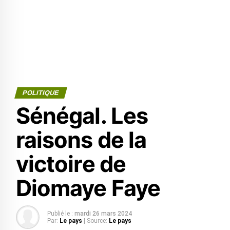
POLITIQUE
Sénégal. Les
raisons de la
victoire de
Diomaye Faye
Publié le :
mardi 26 mars 2024
Par:
Le pays
| Source:
Le pays