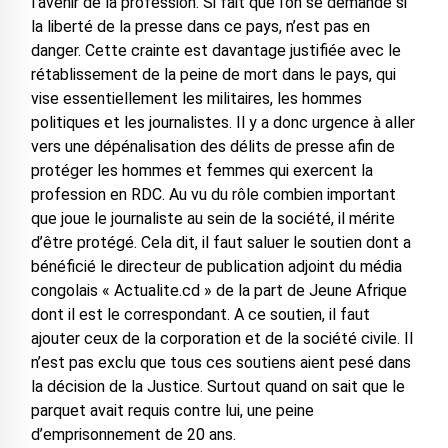
l’avenir de la profession. Si fait que l’on se demande si
la liberté de la presse dans ce pays, n’est pas en
danger. Cette crainte est davantage justifiée avec le
rétablissement de la peine de mort dans le pays, qui
vise essentiellement les militaires, les hommes
politiques et les journalistes. Il y a donc urgence à aller
vers une dépénalisation des délits de presse afin de
protéger les hommes et femmes qui exercent la
profession en RDC. Au vu du rôle combien important
que joue le journaliste au sein de la société, il mérite
d’être protégé. Cela dit, il faut saluer le soutien dont a
bénéficié le directeur de publication adjoint du média
congolais « Actualite.cd » de la part de Jeune Afrique
dont il est le correspondant. A ce soutien, il faut
ajouter ceux de la corporation et de la société civile. Il
n’est pas exclu que tous ces soutiens aient pesé dans
la décision de la Justice. Surtout quand on sait que le
parquet avait requis contre lui, une peine
d’emprisonnement de 20 ans.