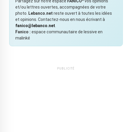
Partagez sur notre espace
FANICO*
vos opinions
et/ou lettres ouvertes, accompagnées de votre
photo.
Lebanco.net
reste ouvert à toutes les idées
et opinions. Contactez-nous en nous écrivant à
fanico@lebanco.net
.
Fanico :
espace communautaire de lessive en
malinké
PUBLICITÉ