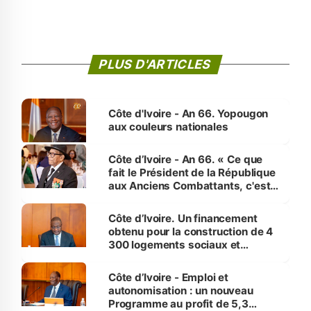
PLUS D'ARTICLES
Côte d'Ivoire - An 66. Yopougon
aux couleurs nationales
Côte d’Ivoire - An 66. « Ce que
fait le Président de la République
aux Anciens Combattants, c'est
inédit » (Cne Yassoungo Koné ®)
Côte d’Ivoire. Un financement
obtenu pour la construction de 4
300 logements sociaux et
économiques à Abidjan, Bouaké
et Yamoussoukro
Côte d’Ivoire - Emploi et
autonomisation : un nouveau
Programme au profit de 5,3