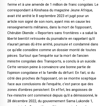
ferme et à une amende de 1 million de franc congolais. Le
correspondant à Kinshasa du magazine Jeune Afrique,
avait été arrêté le 8 septembre 2023 et jugé pour un
article non signé de son nom, ayant mis en cause les
renseignements militaires, dans la mort de l’opposant,
Chérubin Okende. « Reporters sans frontières » a salué la
liberté bientôt retrouvée du journaliste en rappelant qu’il
n’aurait jamais dû être arrêté, poursuivi et condamné dans
ce qu’elle considère comme un dossier monté de toutes
pièces. Surtout que l’enquête sur la mort de l’ancien
ministre congolais des Transports, a conclu à un suicide.
Cette version peine à convaincre une bonne partie de
l’opinion congolaise et la famille du défunt. En fait, si du
côté des proches de l’opposant, on se montre sceptique
face aux conclusions de l’enquête, c’est parce que des
zones d’ombres persistent. En effet, les angoisses de
l’ex-ministre ont commencé depuis qu’il a démissionné, le
28 décembre 2022, du gouvernement Sama Lukonde 1,