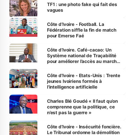
sur la scène internationale »
TF1 : une photo fake qui fait des
vagues
Côte d’Ivoire - Football. La
Fédération siffle la fin de match
pour Emerse Faé
Côte d’Ivoire. Café-cacao: Un
Système national de Traçabilité
pour améliorer l’accès au marché
international
Côte d'Ivoire - Etats-Unis : Trente
jeunes Ivoiriens formés à
l'intelligence artificielle
Charles Blé Goudé « Il faut qu’on
comprenne que la politique, ce
n’est pas la guerre »
Côte d’Ivoire - Insécurité foncière.
Le Tribunal ordonne la démolition