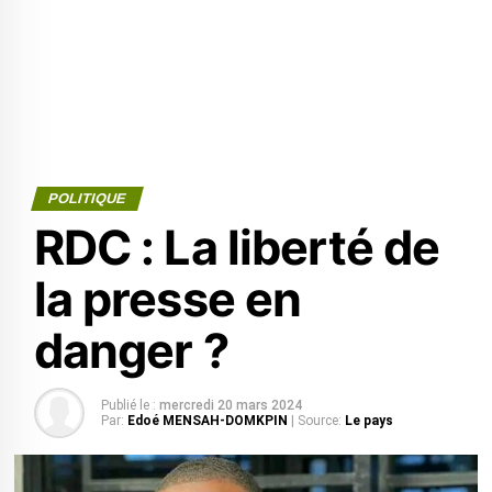
POLITIQUE
RDC : La liberté de
la presse en
danger ?
Publié le :
mercredi 20 mars 2024
Par:
Edoé MENSAH-DOMKPIN
| Source:
Le pays