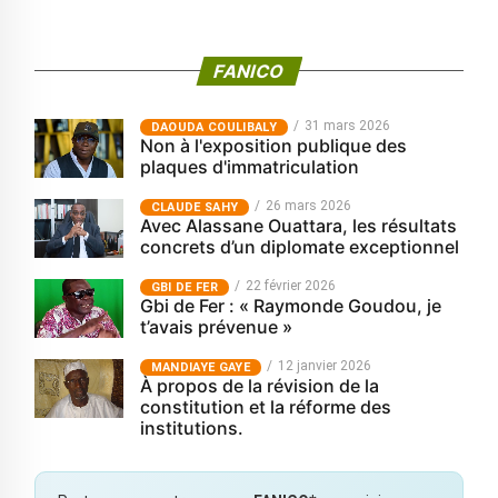
FANICO
31 mars 2026
‎DAOUDA COULIBALY
Non à l'exposition publique des
plaques d'immatriculation
26 mars 2026
CLAUDE SAHY
Avec Alassane Ouattara, les résultats
concrets d’un diplomate exceptionnel
22 février 2026
GBI DE FER
Gbi de Fer : « Raymonde Goudou, je
t’avais prévenue »
12 janvier 2026
MANDIAYE GAYE
À propos de la révision de la
constitution et la réforme des
institutions.