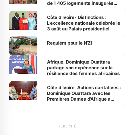
de 1 405 logements inaugurés
par le Premier ministre à Grand-
Bassam
Côte d'Ivoire- Distinctions :
L’excellence nationale célébrée le
3 août au Palais présidentiel
Requiem pour le N’Zi
Afrique. Dominique Ouattara
partage son expérience sur la
résilience des femmes africaines
Côte d’Ivoire. Actions caritatives :
Dominique Ouattara avec les
Premières Dames d’Afrique à
Luanda
PUBLICITÉ