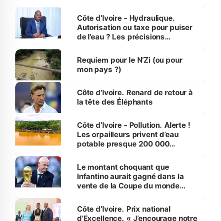
millions de jeunes
Côte d’Ivoire - Hydraulique.
Autorisation ou taxe pour puiser
de l’eau ? Les précisions
d’Assahoré
Requiem pour le N’Zi (ou pour
mon pays ?)
Côte d’Ivoire. Renard de retour à
la tête des Éléphants
Côte d’Ivoire - Pollution. Alerte !
Les orpailleurs privent d’eau
potable presque 200 000
habitants autour d’Agboville
Le montant choquant que
Infantino aurait gagné dans la
vente de la Coupe du monde
révélé
Côte d’Ivoire. Prix national
d’Excellence. « J’encourage notre