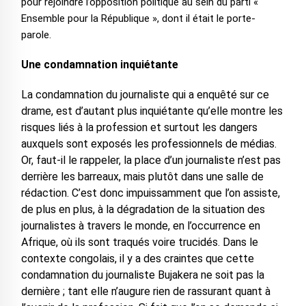
pour rejoindre l’opposition politique au sein du parti «
Ensemble pour la République », dont il était le porte-
parole.
Une condamnation inquiétante
La condamnation du journaliste qui a enquêté sur ce
drame, est d’autant plus inquiétante qu’elle montre les
risques liés à la profession et surtout les dangers
auxquels sont exposés les professionnels de médias.
Or, faut-il le rappeler, la place d’un journaliste n’est pas
derrière les barreaux, mais plutôt dans une salle de
rédaction. C’est donc impuissamment que l’on assiste,
de plus en plus, à la dégradation de la situation des
journalistes à travers le monde, en l’occurrence en
Afrique, où ils sont traqués voire trucidés. Dans le
contexte congolais, il y a des craintes que cette
condamnation du journaliste Bujakera ne soit pas la
dernière ; tant elle n’augure rien de rassurant quant à