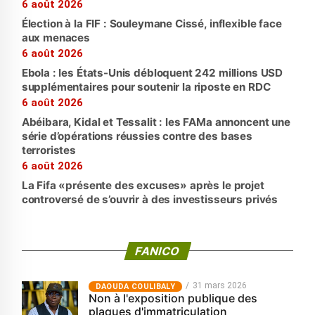
6 août 2026
Élection à la FIF : Souleymane Cissé, inflexible face
aux menaces
6 août 2026
Ebola : les États-Unis débloquent 242 millions USD
supplémentaires pour soutenir la riposte en RDC
6 août 2026
Abéibara, Kidal et Tessalit : les FAMa annoncent une
série d’opérations réussies contre des bases
terroristes
6 août 2026
La Fifa «présente des excuses» après le projet
controversé de s’ouvrir à des investisseurs privés
FANICO
31 mars 2026
‎DAOUDA COULIBALY
Non à l'exposition publique des
plaques d'immatriculation