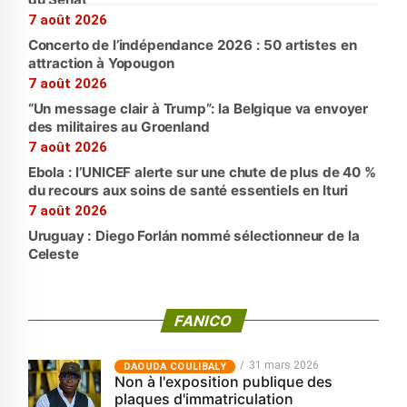
7 août 2026
Concerto de l’indépendance 2026 : 50 artistes en
attraction à Yopougon
7 août 2026
“Un message clair à Trump”: la Belgique va envoyer
des militaires au Groenland
7 août 2026
Ebola : l’UNICEF alerte sur une chute de plus de 40 %
du recours aux soins de santé essentiels en Ituri
7 août 2026
Uruguay : Diego Forlán nommé sélectionneur de la
Celeste
FANICO
31 mars 2026
‎DAOUDA COULIBALY
Non à l'exposition publique des
plaques d'immatriculation