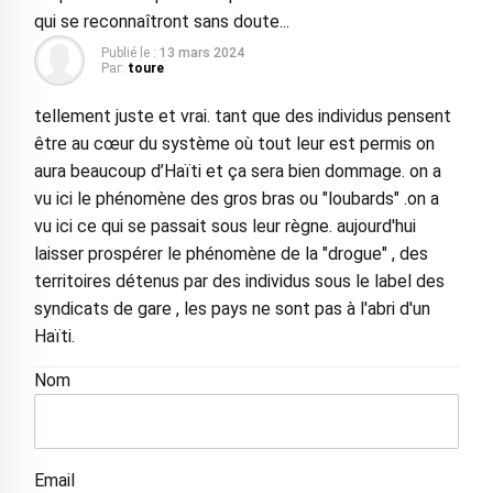
qui se reconnaîtront sans doute...
Publié le :
13 mars 2024
Par:
toure
tellement juste et vrai. tant que des individus pensent
être au cœur du système où tout leur est permis on
aura beaucoup d’Haïti et ça sera bien dommage. on a
vu ici le phénomène des gros bras ou "loubards" .on a
vu ici ce qui se passait sous leur règne. aujourd'hui
laisser prospérer le phénomène de la "drogue" , des
territoires détenus par des individus sous le label des
syndicats de gare , les pays ne sont pas à l'abri d'un
Haïti.
Nom
Email