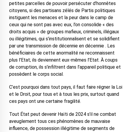
petites parcelles de pouvoir persécuter d’honnêtes
citoyens, si des partisans zélés de Partis politiques
instiguent les menaces et la peur dans le camp de
ceux qui ne sont pas avec eux, l’on consolide « des
droits acquis » de groupes mafieux, criminels, illégaux
ou illégitimes, qui s’institutionnalisent et se solidifient
par une transmission de décennie en décennie . Les
bénéficiaires de cette anormalité ne reconnaissent
plus l’Etat; ils deviennent eux-mêmes l’Etat. À coups
de corruption, ils s’infiltrent dans l’appareil politique et
possèdent le corps social.
C’est pourquoi dans tout pays, il faut faire régner la Loi
et le Droit, pour tous et à tous les prix, surtout quand
ces pays ont une certaine fragilité.
Tout État peut devenir Haïti de 2024 s’il ne combat
aveuglement tous ces phénomènes de mauvaise
influence, de possession illégitime de segments de