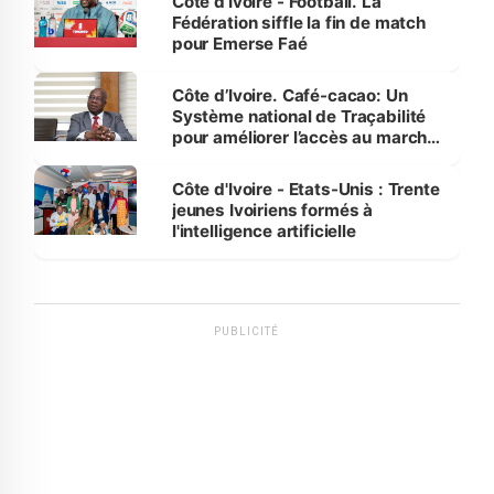
Côte d’Ivoire - Football. La
Fédération siffle la fin de match
pour Emerse Faé
Côte d’Ivoire. Café-cacao: Un
Système national de Traçabilité
pour améliorer l’accès au marché
international
Côte d'Ivoire - Etats-Unis : Trente
jeunes Ivoiriens formés à
l'intelligence artificielle
PUBLICITÉ