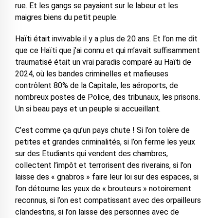
rue. Et les gangs se payaient sur le labeur et les
maigres biens du petit peuple.
Haïti était invivable il y a plus de 20 ans. Et l’on me dit
que ce Haïti que j’ai connu et qui m’avait suffisamment
traumatisé était un vrai paradis comparé au Haïti de
2024, où les bandes criminelles et mafieuses
contrôlent 80% de la Capitale, les aéroports, de
nombreux postes de Police, des tribunaux, les prisons.
Un si beau pays et un peuple si accueillant.
C’est comme ça qu’un pays chute ! Si l’on tolère de
petites et grandes criminalités, si l’on ferme les yeux
sur des Etudiants qui vendent des chambres,
collectent l’impôt et terrorisent des riverains, si l’on
laisse des « gnabros » faire leur loi sur des espaces, si
l’on détourne les yeux de « brouteurs » notoirement
reconnus, si l’on est compatissant avec des orpailleurs
clandestins, si l’on laisse des personnes avec de