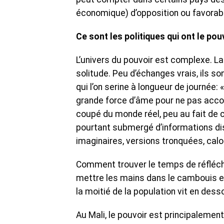
économique) d’opposition ou favorabl
Ce sont les politiques qui ont le po
L’univers du pouvoir est complexe. La
solitude. Peu d’échanges vrais, ils
qui l’on serine à longueur de journée: «
grande force d’âme pour ne pas accor
coupé du monde réel, peu au fait de 
pourtant submergé d’informations d
imaginaires, versions tronquées, cal
Comment trouver le temps de réfléchir
mettre les mains dans le cambouis et
la moitié de la population vit en desso
Au Mali, le pouvoir est principalement 