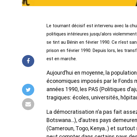
Le tournant décisif est intervenu avec la chu
politiques intérieures jusqu’alors violemmen
se tint au Bénin en février 1990. Ce n’est 
prison en février 1990. Depuis lors, les trans
est en marche.
Aujourd’hui en moyenne, la populatio
économiques imposés par le Fonds mo
années 1990, les PAS (Politiques d’
tragiques: écoles, universités, hôpit
La démocratisation n’a pas fait assez
Botswana…), d’autres pays demeurent 
(Cameroun, Togo, Kenya..) et surtout
peut compter dans certains pays des 