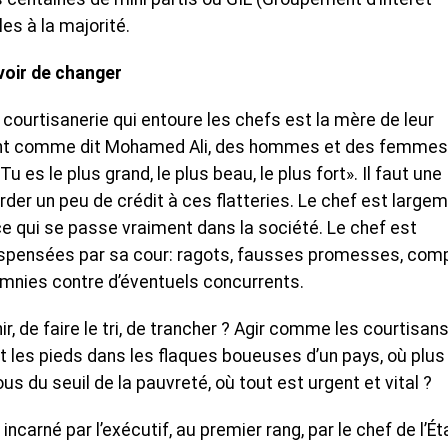
es à la majorité.
uvoir de changer
 courtisanerie qui entoure les chefs est la mère de leur
 sont comme dit Mohamed Ali, des hommes et des femmes
Tu es le plus grand, le plus beau, le plus fort». Il faut une
der un peu de crédit à ces flatteries. Le chef est large
ce qui se passe vraiment dans la société. Le chef est
ispensées par sa cour: ragots, fausses promesses, com
omnies contre d’éventuels concurrents.
, de faire le tri, de trancher ? Agir comme les courtisan
 les pieds dans les flaques boueuses d’un pays, où plus
us du seuil de la pauvreté, où tout est urgent et vital ?
incarné par l’exécutif, au premier rang, par le chef de l’Ét