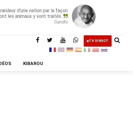
grandeur d'une nation par la façon
ont les animaux y sont traités.
Gandhi
TV DIRECT
IDÉOS
KIBAROU