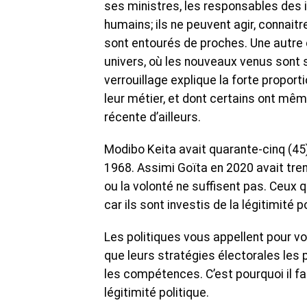
ses ministres, les responsables des 
humains; ils ne peuvent agir, connaitr
sont entourés de proches. Une autre c
univers, où les nouveaux venus son
verrouillage explique la forte propor
leur métier, et dont certains ont mêm
récente d’ailleurs.
Modibo Keita avait quarante-cinq (45
1968. Assimi Goïta en 2020 avait tren
ou la volonté ne suffisent pas. Ceux q
car ils sont investis de la légitimité p
Les politiques vous appellent pour vot
que leurs stratégies électorales les 
les compétences. C’est pourquoi il f
légitimité politique.