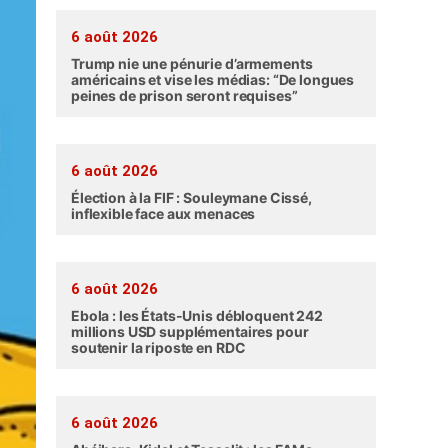
6 août 2026
Trump nie une pénurie d’armements
américains et vise les médias: “De longues
peines de prison seront requises”
6 août 2026
Élection à la FIF : Souleymane Cissé,
inflexible face aux menaces
6 août 2026
Ebola : les États-Unis débloquent 242
millions USD supplémentaires pour
soutenir la riposte en RDC
6 août 2026