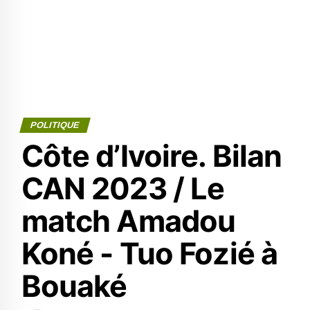
POLITIQUE
Côte d’Ivoire. Bilan
CAN 2023 / Le
match Amadou
Koné - Tuo Fozié à
Bouaké