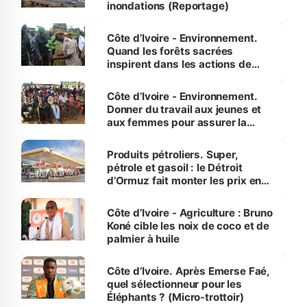
inondations (Reportage)
Côte d’Ivoire - Environnement.
Quand les forêts sacrées
inspirent dans les actions de
reboisement
Côte d’Ivoire - Environnement.
Donner du travail aux jeunes et
aux femmes pour assurer la
protection des espèces
menacées
Produits pétroliers. Super,
pétrole et gasoil : le Détroit
d’Ormuz fait monter les prix en
Côte d’Ivoire
Côte d’Ivoire - Agriculture : Bruno
Koné cible les noix de coco et de
palmier à huile
Côte d’Ivoire. Après Emerse Faé,
quel sélectionneur pour les
Éléphants ? (Micro-trottoir)