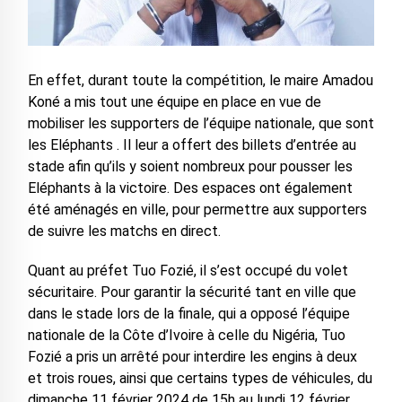
En effet, durant toute la compétition, le maire Amadou
Koné a mis tout une équipe en place en vue de
mobiliser les supporters de l’équipe nationale, que sont
les Eléphants . Il leur a offert des billets d’entrée au
stade afin qu’ils y soient nombreux pour pousser les
Eléphants à la victoire. Des espaces ont également
été aménagés en ville, pour permettre aux supporters
de suivre les matchs en direct.
Quant au préfet Tuo Fozié, il s’est occupé du volet
sécuritaire. Pour garantir la sécurité tant en ville que
dans le stade lors de la finale, qui a opposé l’équipe
nationale de la Côte d’Ivoire à celle du Nigéria, Tuo
Fozié a pris un arrêté pour interdire les engins à deux
et trois roues, ainsi que certains types de véhicules, du
dimanche 11 février 2024 de 15h au lundi 12 février