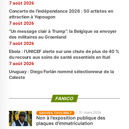
7 août 2026
Concerto de l’indépendance 2026 : 50 artistes en
attraction à Yopougon
7 août 2026
“Un message clair à Trump”: la Belgique va envoyer
des militaires au Groenland
7 août 2026
Ebola : l’UNICEF alerte sur une chute de plus de 40 %
du recours aux soins de santé essentiels en Ituri
7 août 2026
Uruguay : Diego Forlán nommé sélectionneur de la
Celeste
FANICO
31 mars 2026
‎DAOUDA COULIBALY
Non à l'exposition publique des
plaques d'immatriculation