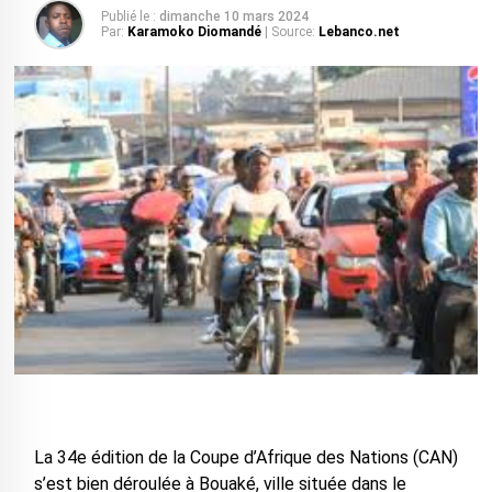
Publié le :
dimanche 10 mars 2024
Par:
Karamoko Diomandé
| Source:
Lebanco.net
La 34e édition de la Coupe d’Afrique des Nations (CAN)
s’est bien déroulée à Bouaké, ville située dans le