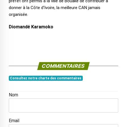
préfet ont permis à la ville de Bouaké de contribuer à
donner à la Côte d’Ivoire, la meilleure CAN jamais
organisée.
Diomandé Karamoko
COMMENTAIRES
Consultez notre charte des commentaires
Nom
Email