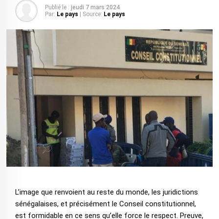
Publié le :
jeudi 7 mars 2024
Par:
Le pays
| Source:
Le pays
L’image que renvoient au reste du monde, les juridictions
sénégalaises, et précisément le Conseil constitutionnel,
est formidable en ce sens qu’elle force le respect. Preuve,