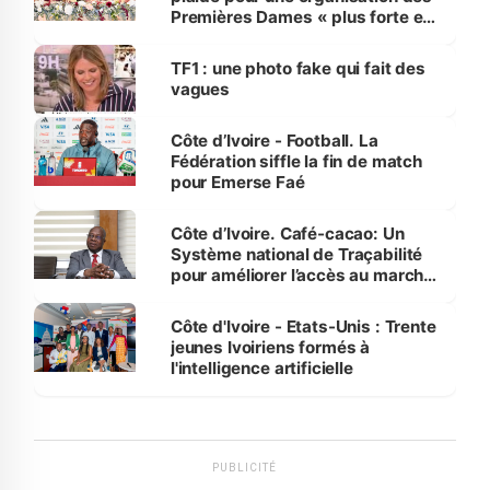
Premières Dames « plus forte et
influente, dont l'impact s'affirme
sur la scène internationale »
TF1 : une photo fake qui fait des
vagues
Côte d’Ivoire - Football. La
Fédération siffle la fin de match
pour Emerse Faé
Côte d’Ivoire. Café-cacao: Un
Système national de Traçabilité
pour améliorer l’accès au marché
international
Côte d'Ivoire - Etats-Unis : Trente
jeunes Ivoiriens formés à
l'intelligence artificielle
PUBLICITÉ