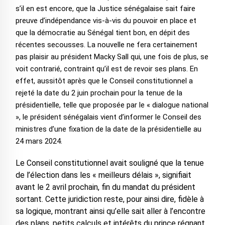
s’il en est encore, que la Justice sénégalaise sait faire
preuve d’indépendance vis-à-vis du pouvoir en place et
que la démocratie au Sénégal tient bon, en dépit des
récentes secousses. La nouvelle ne fera certainement
pas plaisir au président Macky Sall qui, une fois de plus, se
voit contrarié, contraint qu’il est de revoir ses plans. En
effet, aussitôt après que le Conseil constitutionnel a
rejeté la date du 2 juin prochain pour la tenue de la
présidentielle, telle que proposée par le « dialogue national
», le président sénégalais vient d’informer le Conseil des
ministres d’une fixation de la date de la présidentielle au
24 mars 2024.
Le Conseil constitutionnel avait souligné que la tenue
de l’élection dans les « meilleurs délais », signifiait
avant le 2 avril prochain, fin du mandat du président
sortant. Cette juridiction reste, pour ainsi dire, fidèle à
sa logique, montrant ainsi qu’elle sait aller à l’encontre
des plans, petits calculs et intérêts du prince régnant,