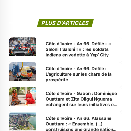
PLUS D'ARTICLES
Côte d’Ivoire - An 66. Défilé - «
Saloni ! Saloni ! » : les soldats
indiens en vedette à Yop’ City
Côte d’Ivoire - An 66. Défilé :
L’agriculture sur les chars de la
prospérité
Côte d’Ivoire - Gabon : Dominique
Ouattara et Zita Oligui Nguema
échangent sur leurs initiatives en
faveur des femmes et des
enfants
Côte d’Ivoire - An 66. Alassane
Ouattara : « Ensemble, (…)
construisons une grande nation