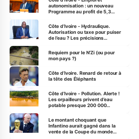
autonomisation : un nouveau
Programme au profit de 5,3
millions de jeunes
Côte d’Ivoire - Hydraulique.
Autorisation ou taxe pour puiser
de l’eau ? Les précisions
d’Assahoré
Requiem pour le N’Zi (ou pour
mon pays ?)
Côte d’Ivoire. Renard de retour à
la tête des Éléphants
Côte d’Ivoire - Pollution. Alerte !
Les orpailleurs privent d’eau
potable presque 200 000
habitants autour d’Agboville
Le montant choquant que
Infantino aurait gagné dans la
vente de la Coupe du monde
révélé