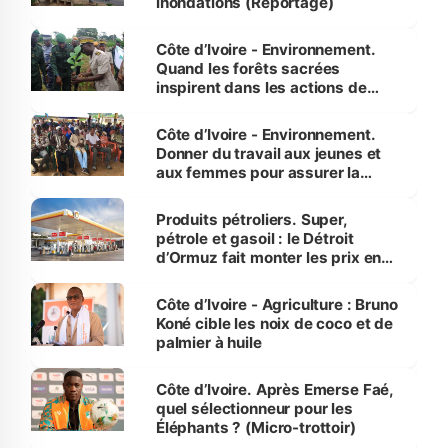
inondations (Reportage)
Côte d’Ivoire - Environnement.
Quand les forêts sacrées
inspirent dans les actions de
reboisement
Côte d’Ivoire - Environnement.
Donner du travail aux jeunes et
aux femmes pour assurer la
protection des espèces
menacées
Produits pétroliers. Super,
pétrole et gasoil : le Détroit
d’Ormuz fait monter les prix en
Côte d’Ivoire
Côte d’Ivoire - Agriculture : Bruno
Koné cible les noix de coco et de
palmier à huile
Côte d’Ivoire. Après Emerse Faé,
quel sélectionneur pour les
Éléphants ? (Micro-trottoir)