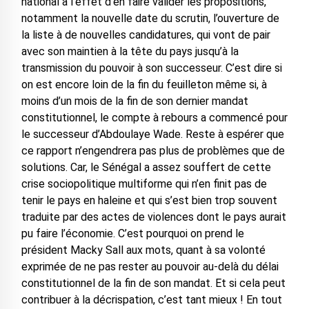
national à l’effet d’en faire valider les propositions,
notamment la nouvelle date du scrutin, l’ouverture de
la liste à de nouvelles candidatures, qui vont de pair
avec son maintien à la tête du pays jusqu’à la
transmission du pouvoir à son successeur. C’est dire si
on est encore loin de la fin du feuilleton même si, à
moins d’un mois de la fin de son dernier mandat
constitutionnel, le compte à rebours a commencé pour
le successeur d’Abdoulaye Wade. Reste à espérer que
ce rapport n’engendrera pas plus de problèmes que de
solutions. Car, le Sénégal a assez souffert de cette
crise sociopolitique multiforme qui n’en finit pas de
tenir le pays en haleine et qui s’est bien trop souvent
traduite par des actes de violences dont le pays aurait
pu faire l’économie. C’est pourquoi on prend le
président Macky Sall aux mots, quant à sa volonté
exprimée de ne pas rester au pouvoir au-delà du délai
constitutionnel de la fin de son mandat. Et si cela peut
contribuer à la décrispation, c’est tant mieux ! En tout