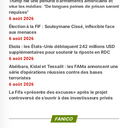
Trump nie une pénurie d’armements américains et
vise les médias: “De longues peines de prison seront
requises”
6 août 2026
Élection à la FIF : Souleymane Cissé, inflexible face
aux menaces
6 août 2026
Ebola : les États-Unis débloquent 242 millions USD
supplémentaires pour soutenir la riposte en RDC
6 août 2026
Abéibara, Kidal et Tessalit : les FAMa annoncent une
série d’opérations réussies contre des bases
terroristes
6 août 2026
La Fifa «présente des excuses» après le projet
controversé de s’ouvrir à des investisseurs privés
FANICO