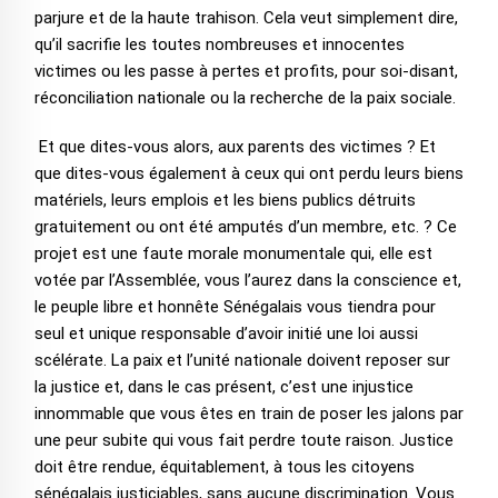
parjure et de la haute trahison. Cela veut simplement dire,
qu’il sacrifie les toutes nombreuses et innocentes
victimes ou les passe à pertes et profits, pour soi-disant,
réconciliation nationale ou la recherche de la paix sociale.
Et que dites-vous alors, aux parents des victimes ? Et
que dites-vous également à ceux qui ont perdu leurs biens
matériels, leurs emplois et les biens publics détruits
gratuitement ou ont été amputés d’un membre, etc. ? Ce
projet est une faute morale monumentale qui, elle est
votée par l’Assemblée, vous l’aurez dans la conscience et,
le peuple libre et honnête Sénégalais vous tiendra pour
seul et unique responsable d’avoir initié une loi aussi
scélérate. La paix et l’unité nationale doivent reposer sur
la justice et, dans le cas présent, c’est une injustice
innommable que vous êtes en train de poser les jalons par
une peur subite qui vous fait perdre toute raison. Justice
doit être rendue, équitablement, à tous les citoyens
sénégalais justiciables, sans aucune discrimination. Vous