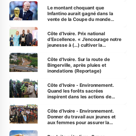
Le montant choquant que
Infantino aurait gagné dans la
vente de la Coupe du monde
révélé
Côte d’Ivoire. Prix national
d’Excellence. « J’encourage notre
jeunesse à (…) cultiver la
compétence et l’intégrité »
(Alassane Ouattara
Côte d'Ivoire. Sur la route de
Bingerville, après pluies et
inondations (Reportage)
Côte d’Ivoire - Environnement.
Quand les forêts sacrées
inspirent dans les actions de
reboisement
Côte d’Ivoire - Environnement.
Donner du travail aux jeunes et
aux femmes pour assurer la
protection des espèces
menacées