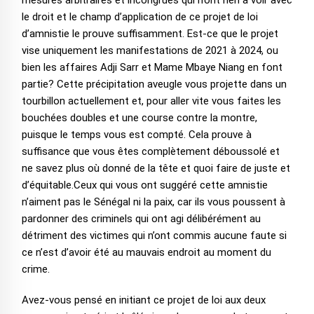
mesures arbitraires et incongrues qui n’ont rien à voir avec
le droit et le champ d’application de ce projet de loi
d’amnistie le prouve suffisamment. Est-ce que le projet
vise uniquement les manifestations de 2021 à 2024, ou
bien les affaires Adji Sarr et Mame Mbaye Niang en font
partie? Cette précipitation aveugle vous projette dans un
tourbillon actuellement et, pour aller vite vous faites les
bouchées doubles et une course contre la montre,
puisque le temps vous est compté. Cela prouve à
suffisance que vous êtes complètement déboussolé et
ne savez plus où donné de la tête et quoi faire de juste et
d’équitable.Ceux qui vous ont suggéré cette amnistie
n’aiment pas le Sénégal ni la paix, car ils vous poussent à
pardonner des criminels qui ont agi délibérément au
détriment des victimes qui n’ont commis aucune faute si
ce n’est d’avoir été au mauvais endroit au moment du
crime.
Avez-vous pensé en initiant ce projet de loi aux deux