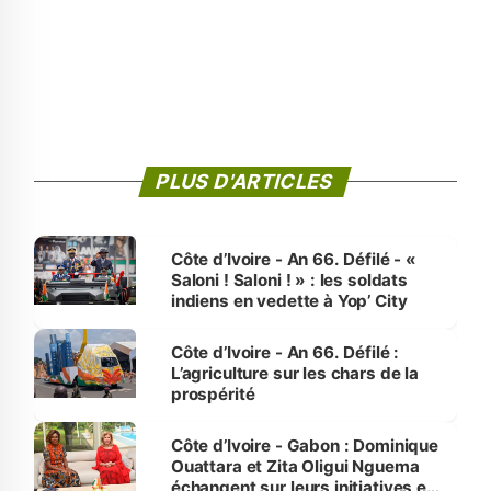
PLUS D'ARTICLES
Côte d’Ivoire - An 66. Défilé - «
Saloni ! Saloni ! » : les soldats
indiens en vedette à Yop’ City
Côte d’Ivoire - An 66. Défilé :
L’agriculture sur les chars de la
prospérité
Côte d’Ivoire - Gabon : Dominique
Ouattara et Zita Oligui Nguema
échangent sur leurs initiatives en