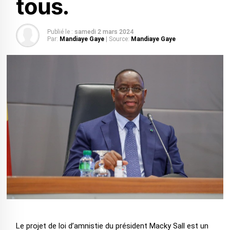
tous.
Publié le :
samedi 2 mars 2024
Par:
Mandiaye Gaye
| Source:
Mandiaye Gaye
Le projet de loi d’amnistie du président Macky Sall est un