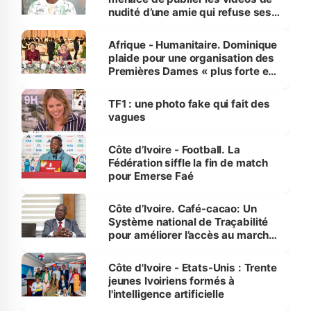
nudité d’une amie qui refuse ses
avances
Afrique - Humanitaire. Dominique
plaide pour une organisation des
Premières Dames « plus forte et
influente, dont l'impact s'affirme
sur la scène internationale »
TF1 : une photo fake qui fait des
vagues
Côte d’Ivoire - Football. La
Fédération siffle la fin de match
pour Emerse Faé
Côte d’Ivoire. Café-cacao: Un
Système national de Traçabilité
pour améliorer l’accès au marché
international
Côte d'Ivoire - Etats-Unis : Trente
jeunes Ivoiriens formés à
l'intelligence artificielle