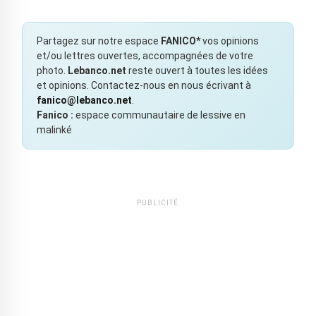
Partagez sur notre espace
FANICO*
vos opinions
et/ou lettres ouvertes, accompagnées de votre
photo.
Lebanco.net
reste ouvert à toutes les idées
et opinions. Contactez-nous en nous écrivant à
fanico@lebanco.net
.
Fanico :
espace communautaire de lessive en
malinké
PUBLICITÉ