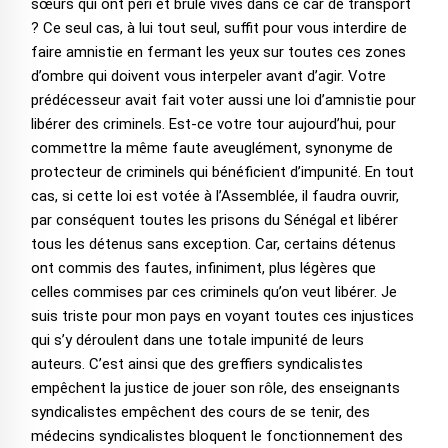
sœurs qui ont péri et brûlé vives dans ce car de transport
? Ce seul cas, à lui tout seul, suffit pour vous interdire de
faire amnistie en fermant les yeux sur toutes ces zones
d’ombre qui doivent vous interpeler avant d’agir. Votre
prédécesseur avait fait voter aussi une loi d’amnistie pour
libérer des criminels. Est-ce votre tour aujourd’hui, pour
commettre la même faute aveuglément, synonyme de
protecteur de criminels qui bénéficient d’impunité. En tout
cas, si cette loi est votée à l’Assemblée, il faudra ouvrir,
par conséquent toutes les prisons du Sénégal et libérer
tous les détenus sans exception. Car, certains détenus
ont commis des fautes, infiniment, plus légères que
celles commises par ces criminels qu’on veut libérer. Je
suis triste pour mon pays en voyant toutes ces injustices
qui s’y déroulent dans une totale impunité de leurs
auteurs. C’est ainsi que des greffiers syndicalistes
empêchent la justice de jouer son rôle, des enseignants
syndicalistes empêchent des cours de se tenir, des
médecins syndicalistes bloquent le fonctionnement des