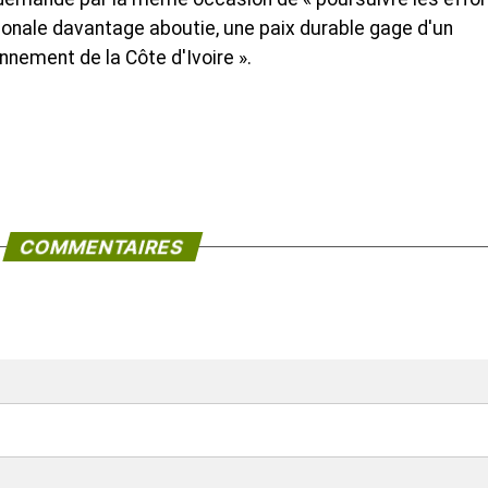
ionale davantage aboutie, une paix durable gage d'un
nement de la Côte d'Ivoire ».
COMMENTAIRES