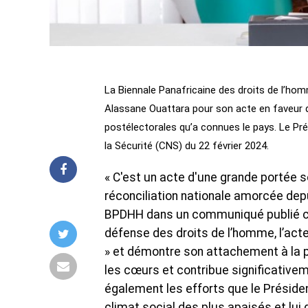
La Biennale Panafricaine des droits de l’homm
Alassane Ouattara pour son acte en faveur 
postélectorales qu’a connues le pays. Le Prés
la Sécurité (CNS) du 22 février 2024.
« C'est un acte d'une grande portée s
réconciliation nationale amorcée dep
BPDHH dans un communiqué publié ce 
défense des droits de l’homme, l’act
» et démontre son attachement à la p
les cœurs et contribue significativem
également les efforts que le Présiden
climat social des plus apaisés et lu