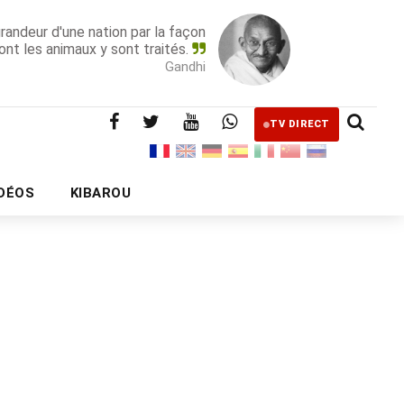
grandeur d'une nation par la façon
ont les animaux y sont traités.
Gandhi
TV DIRECT
IDÉOS
KIBAROU