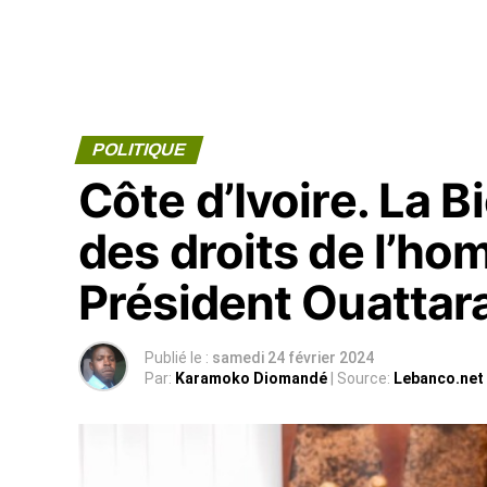
POLITIQUE
Côte d’Ivoire. La 
des droits de l’ho
Président Ouattar
Publié le :
samedi 24 février 2024
Par:
Karamoko Diomandé
| Source:
Lebanco.net