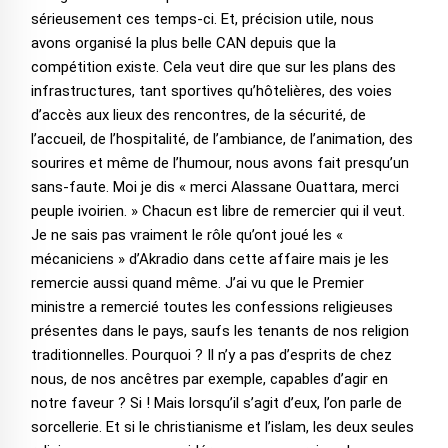
sérieusement ces temps-ci. Et, précision utile, nous
avons organisé la plus belle CAN depuis que la
compétition existe. Cela veut dire que sur les plans des
infrastructures, tant sportives qu’hôtelières, des voies
d’accès aux lieux des rencontres, de la sécurité, de
l’accueil, de l’hospitalité, de l’ambiance, de l’animation, des
sourires et même de l’humour, nous avons fait presqu’un
sans-faute. Moi je dis « merci Alassane Ouattara, merci
peuple ivoirien. » Chacun est libre de remercier qui il veut.
Je ne sais pas vraiment le rôle qu’ont joué les «
mécaniciens » d’Akradio dans cette affaire mais je les
remercie aussi quand même. J’ai vu que le Premier
ministre a remercié toutes les confessions religieuses
présentes dans le pays, saufs les tenants de nos religion
traditionnelles. Pourquoi ? Il n’y a pas d’esprits de chez
nous, de nos ancêtres par exemple, capables d’agir en
notre faveur ? Si ! Mais lorsqu’il s’agit d’eux, l’on parle de
sorcellerie. Et si le christianisme et l’islam, les deux seules