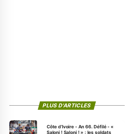
PLUS D'ARTICLES
Côte d’Ivoire - An 66. Défilé - «
Saloni ! Saloni ! » : les soldats