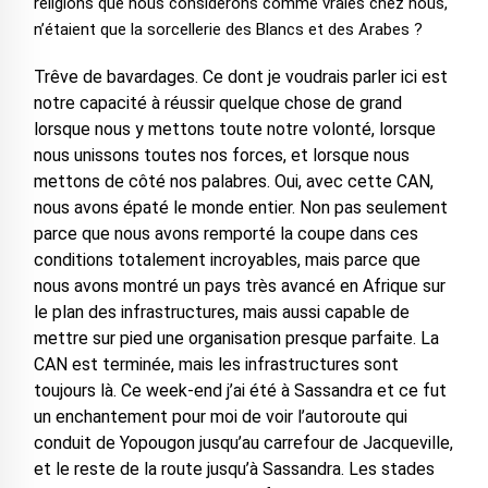
religions que nous considérons comme vraies chez nous,
n’étaient que la sorcellerie des Blancs et des Arabes ?
Trêve de bavardages. Ce dont je voudrais parler ici est
notre capacité à réussir quelque chose de grand
lorsque nous y mettons toute notre volonté, lorsque
nous unissons toutes nos forces, et lorsque nous
mettons de côté nos palabres. Oui, avec cette CAN,
nous avons épaté le monde entier. Non pas seulement
parce que nous avons remporté la coupe dans ces
conditions totalement incroyables, mais parce que
nous avons montré un pays très avancé en Afrique sur
le plan des infrastructures, mais aussi capable de
mettre sur pied une organisation presque parfaite. La
CAN est terminée, mais les infrastructures sont
toujours là. Ce week-end j’ai été à Sassandra et ce fut
un enchantement pour moi de voir l’autoroute qui
conduit de Yopougon jusqu’au carrefour de Jacqueville,
et le reste de la route jusqu’à Sassandra. Les stades