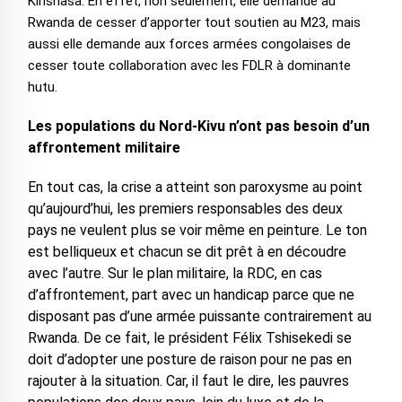
Kinshasa. En effet, non seulement, elle demande au
Rwanda de cesser d’apporter tout soutien au M23, mais
aussi elle demande aux forces armées congolaises de
cesser toute collaboration avec les FDLR à dominante
hutu.
Les populations du Nord-Kivu n’ont pas besoin d’un
affrontement militaire
En tout cas, la crise a atteint son paroxysme au point
qu’aujourd’hui, les premiers responsables des deux
pays ne veulent plus se voir même en peinture. Le ton
est belliqueux et chacun se dit prêt à en découdre
avec l’autre. Sur le plan militaire, la RDC, en cas
d’affrontement, part avec un handicap parce que ne
disposant pas d’une armée puissante contrairement au
Rwanda. De ce fait, le président Félix Tshisekedi se
doit d’adopter une posture de raison pour ne pas en
rajouter à la situation. Car, il faut le dire, les pauvres