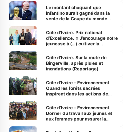
Le montant choquant que
Infantino aurait gagné dans la
vente de la Coupe du monde
révélé
Côte d’Ivoire. Prix national
d’Excellence. « J’encourage notre
jeunesse à (…) cultiver la
compétence et l’intégrité »
(Alassane Ouattara
Côte d'Ivoire. Sur la route de
Bingerville, après pluies et
inondations (Reportage)
Côte d’Ivoire - Environnement.
Quand les forêts sacrées
inspirent dans les actions de
reboisement
Côte d’Ivoire - Environnement.
Donner du travail aux jeunes et
aux femmes pour assurer la
protection des espèces
menacées