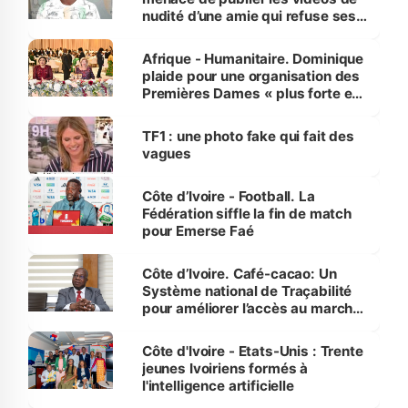
nudité d’une amie qui refuse ses
avances
Afrique - Humanitaire. Dominique
plaide pour une organisation des
Premières Dames « plus forte et
influente, dont l'impact s'affirme
sur la scène internationale »
TF1 : une photo fake qui fait des
vagues
Côte d’Ivoire - Football. La
Fédération siffle la fin de match
pour Emerse Faé
Côte d’Ivoire. Café-cacao: Un
Système national de Traçabilité
pour améliorer l’accès au marché
international
Côte d'Ivoire - Etats-Unis : Trente
jeunes Ivoiriens formés à
l'intelligence artificielle