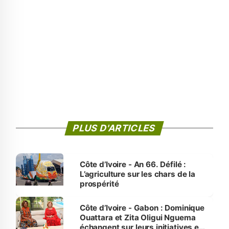
PLUS D'ARTICLES
Côte d’Ivoire - An 66. Défilé :
L’agriculture sur les chars de la
prospérité
Côte d’Ivoire - Gabon : Dominique
Ouattara et Zita Oligui Nguema
échangent sur leurs initiatives en