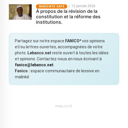
12 janvier 2026
MANDIAYE GAYE
À propos de la révision de la
constitution et la réforme des
institutions.
Partagez sur notre espace
FANICO*
vos opinions
et/ou lettres ouvertes, accompagnées de votre
photo.
Lebanco.net
reste ouvert à toutes les idées
et opinions. Contactez-nous en nous écrivant à
fanico@lebanco.net
.
Fanico :
espace communautaire de lessive en
malinké
PUBLICITÉ