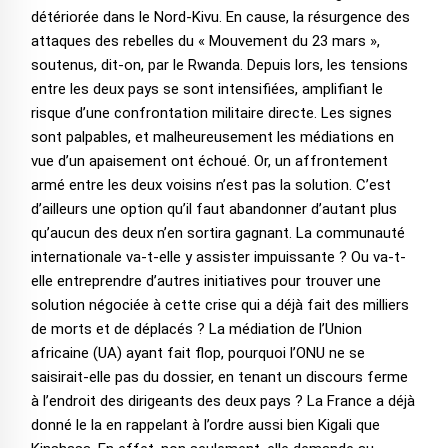
détériorée dans le Nord-Kivu. En cause, la résurgence des
attaques des rebelles du « Mouvement du 23 mars »,
soutenus, dit-on, par le Rwanda. Depuis lors, les tensions
entre les deux pays se sont intensifiées, amplifiant le
risque d’une confrontation militaire directe. Les signes
sont palpables, et malheureusement les médiations en
vue d’un apaisement ont échoué. Or, un affrontement
armé entre les deux voisins n’est pas la solution. C’est
d’ailleurs une option qu’il faut abandonner d’autant plus
qu’aucun des deux n’en sortira gagnant. La communauté
internationale va-t-elle y assister impuissante ? Ou va-t-
elle entreprendre d’autres initiatives pour trouver une
solution négociée à cette crise qui a déjà fait des milliers
de morts et de déplacés ? La médiation de l’Union
africaine (UA) ayant fait flop, pourquoi l’ONU ne se
saisirait-elle pas du dossier, en tenant un discours ferme
à l’endroit des dirigeants des deux pays ? La France a déjà
donné le la en rappelant à l’ordre aussi bien Kigali que