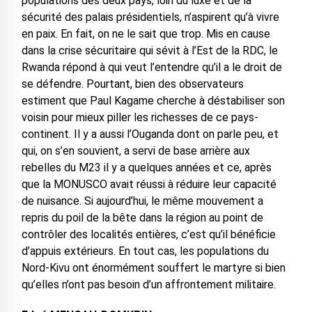
populations des deux pays, loin du luxe et de la
sécurité des palais présidentiels, n’aspirent qu’à vivre
en paix. En fait, on ne le sait que trop. Mis en cause
dans la crise sécuritaire qui sévit à l’Est de la RDC, le
Rwanda répond à qui veut l’entendre qu’il a le droit de
se défendre. Pourtant, bien des observateurs
estiment que Paul Kagame cherche à déstabiliser son
voisin pour mieux piller les richesses de ce pays-
continent. Il y a aussi l’Ouganda dont on parle peu, et
qui, on s’en souvient, a servi de base arrière aux
rebelles du M23 il y a quelques années et ce, après
que la MONUSCO avait réussi à réduire leur capacité
de nuisance. Si aujourd’hui, le même mouvement a
repris du poil de la bête dans la région au point de
contrôler des localités entières, c’est qu’il bénéficie
d’appuis extérieurs. En tout cas, les populations du
Nord-Kivu ont énormément souffert le martyre si bien
qu’elles n’ont pas besoin d’un affrontement militaire.