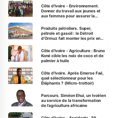
Côte d’Ivoire - Environnement.
Donner du travail aux jeunes et
aux femmes pour assurer la
protection des espèces
menacées
Produits pétroliers. Super,
pétrole et gasoil : le Détroit
d’Ormuz fait monter les prix en
Côte d’Ivoire
Côte d’Ivoire - Agriculture : Bruno
Koné cible les noix de coco et de
palmier à huile
Côte d’Ivoire. Après Emerse Faé,
quel sélectionneur pour les
Éléphants ? (Micro-trottoir)
Parcours. Siméon Ehui, un Ivoirien
au service de la transformation
de l’agriculture africaine
Côte d’Ivoire - Accidents. 39