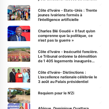
international
Côte d'Ivoire - Etats-Unis : Trente
jeunes Ivoiriens formés à
l'intelligence artificielle
Charles Blé Goudé « Il faut qu’on
comprenne que la politique, ce
n’est pas la guerre »
Côte d’Ivoire - Insécurité foncière.
Le Tribunal ordonne la démolition
de 1 405 logements inaugurés
par le Premier ministre à Grand-
Bassam
Côte d'Ivoire- Distinctions :
L’excellence nationale célébrée le
3 août au Palais présidentiel
Requiem pour le N’Zi
Afrique. Dominique Ouattara