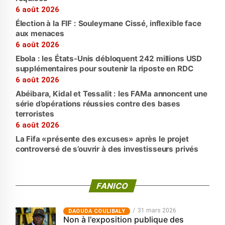
6 août 2026
Élection à la FIF : Souleymane Cissé, inflexible face
aux menaces
6 août 2026
Ebola : les États-Unis débloquent 242 millions USD
supplémentaires pour soutenir la riposte en RDC
6 août 2026
Abéibara, Kidal et Tessalit : les FAMa annoncent une
série d’opérations réussies contre des bases
terroristes
6 août 2026
La Fifa «présente des excuses» après le projet
controversé de s’ouvrir à des investisseurs privés
FANICO
31 mars 2026
‎DAOUDA COULIBALY
Non à l'exposition publique des