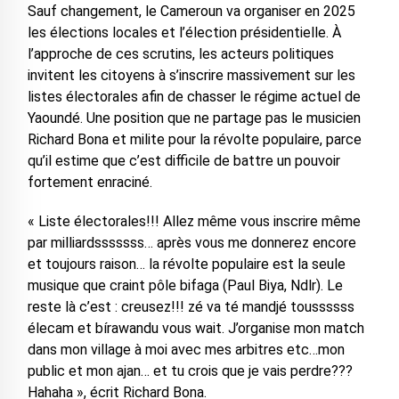
Sauf changement, le Cameroun va organiser en 2025
les élections locales et l’élection présidentielle. À
l’approche de ces scrutins, les acteurs politiques
invitent les citoyens à s’inscrire massivement sur les
listes électorales afin de chasser le régime actuel de
Yaoundé. Une position que ne partage pas le musicien
Richard Bona et milite pour la révolte populaire, parce
qu’il estime que c’est difficile de battre un pouvoir
fortement enraciné.
« Liste électorales!!! Allez même vous inscrire même
par milliardsssssss… après vous me donnerez encore
et toujours raison… la révolte populaire est la seule
musique que craint pôle bifaga (Paul Biya, Ndlr). Le
reste là c’est : creusez!!! zé va té mandjé toussssss
élecam et bírawandu vous wait. J’organise mon match
dans mon village à moi avec mes arbitres etc…mon
public et mon ajan… et tu crois que je vais perdre???
Hahaha », écrit Richard Bona.