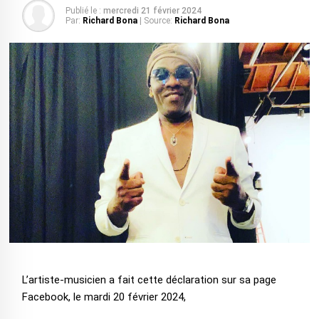
Publié le :
mercredi 21 février 2024
Par:
Richard Bona
| Source:
Richard Bona
L’artiste-musicien a fait cette déclaration sur sa page
Facebook, le mardi 20 février 2024,