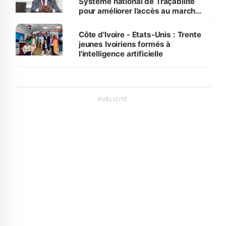
Système national de Traçabilité
pour améliorer l’accès au marché
international
Côte d'Ivoire - Etats-Unis : Trente
jeunes Ivoiriens formés à
l'intelligence artificielle
PUBLICITÉ