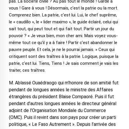
pas. La société civile ? Au pas tout le monde ! Garde à
vous ! Gare à vous ! Désormais, c’est la patrie ou la mort.
Comprenez bien. La patrie, c’est lui. Lui, le chef suprême,
le « caudillo », le « lider maximo », le guide éclairé, celui qui
sait tout, qui peut tout et qui fait tout. Partir un jour du
pouvoir ? « Je veux bien, mon cher ami. Mais voyez vous-
même tout ce qu’il y a à faire ! Partir c’est abandonner le
pauvre peuple. Et cela, je ne le pourrai jamais. » Ceux qui
critiquent sont des traîtres à la patrie. Logique, puisque la
patrie, c’est lui. Tiens, Tiens ! Je sais comment je vais les
traiter, ces traîtres.
M. Ablassé Ouaédraogo qui m’honore de son amitié fut
pendant de longues années le ministre des Affaires
étrangères du président Blaise Compaoré. Puis il fut
pendant d’autres longues années le directeur général
adjoint de l’Organisation Mondiale du Commerce
(OMC). Puis il revint dans son pays pour créer un parti
politique, « Le Faso Autrement ». Depuis l’arrivée des