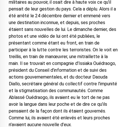
militaires au pouvoir, il osait dire à haute voix ce qu’il
pensait de leur gestion du pays. Cela a déplu. Alors il a
été arrêté le 24 décembre dernier et emmené vers
une destination inconnue, et depuis, ses proches
étaient sans nouvelles de lui. Le dimanche dernier, des
photos et une vidéo de lui ont été publiées, le
présentant comme étant eu front, en train de
participer à la lutte contre les terroristes. On le voit en
treillis, en train de manœuvrer, une mitraillette à la
main. Il se trouvait en compagnie d’Issiaka Ouédraogo,
président du Conseil d’information et de suivi des
actions gouvernementales, et du docteur Daouda
Diallo, secrétaire général du collectif contre l’impunité
et la stigmatisation des communautés. Comme
Ablassé Ouédraogo, ils avaient eu le tort de ne pas
avoir la langue dans leur poche et de dire ce qu’ils
pensaient de la façon dont ils étaient gouvernés.
Comme lui, ils avaient été enlevés et leurs proches
n’avaient aucune nouvelle d’eux.