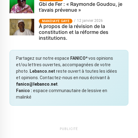
Gbi de Fer : « Raymonde Goudou, je
t’avais prévenue »
12 janvier 2026
MANDIAYE GAYE
À propos de la révision de la
constitution et la réforme des
institutions.
Partagez sur notre espace
FANICO*
vos opinions
et/ou lettres ouvertes, accompagnées de votre
photo.
Lebanco.net
reste ouvert à toutes les idées
et opinions. Contactez-nous en nous écrivant à
fanico@lebanco.net
.
Fanico :
espace communautaire de lessive en
malinké
PUBLICITÉ