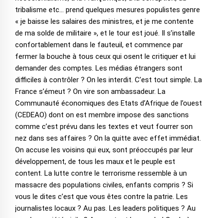
tribalisme etc… prend quelques mesures populistes genre
« je baisse les salaires des ministres, et je me contente
de ma solde de militaire », et le tour est joué. Il s’installe
confortablement dans le fauteuil, et commence par
fermer la bouche à tous ceux qui osent le critiquer et lui
demander des comptes. Les médias étrangers sont
difficiles à contrôler ? On les interdit. C’est tout simple. La
France s’émeut ? On vire son ambassadeur. La
Communauté économiques des Etats d’Afrique de l’ouest
(CEDEAO) dont on est membre impose des sanctions
comme c’est prévu dans les textes et veut fourrer son
nez dans ses affaires ? On la quitte avec effet immédiat.
On accuse les voisins qui eux, sont préoccupés par leur
développement, de tous les maux et le peuple est
content. La lutte contre le terrorisme ressemble à un
massacre des populations civiles, enfants compris ? Si
vous le dites c’est que vous êtes contre la patrie. Les
journalistes locaux ? Au pas. Les leaders politiques ? Au