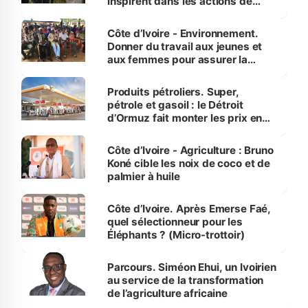
inspirent dans les actions de
reboisement
Côte d’Ivoire - Environnement.
Donner du travail aux jeunes et
aux femmes pour assurer la
protection des espèces
menacées
Produits pétroliers. Super,
pétrole et gasoil : le Détroit
d’Ormuz fait monter les prix en
Côte d’Ivoire
Côte d’Ivoire - Agriculture : Bruno
Koné cible les noix de coco et de
palmier à huile
Côte d’Ivoire. Après Emerse Faé,
quel sélectionneur pour les
Éléphants ? (Micro-trottoir)
Parcours. Siméon Ehui, un Ivoirien
au service de la transformation
de l’agriculture africaine