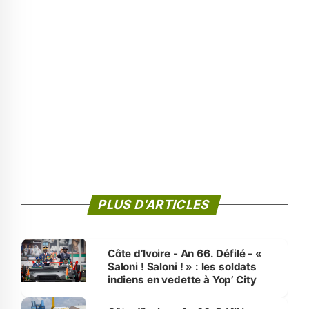
PLUS D'ARTICLES
Côte d’Ivoire - An 66. Défilé - «
Saloni ! Saloni ! » : les soldats
indiens en vedette à Yop’ City