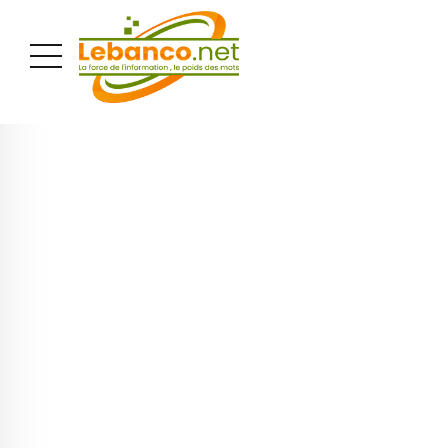
PUBLICITÉ