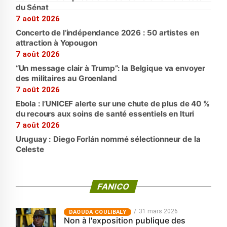
du Sénat
7 août 2026
Concerto de l’indépendance 2026 : 50 artistes en
attraction à Yopougon
7 août 2026
“Un message clair à Trump”: la Belgique va envoyer
des militaires au Groenland
7 août 2026
Ebola : l’UNICEF alerte sur une chute de plus de 40 %
du recours aux soins de santé essentiels en Ituri
7 août 2026
Uruguay : Diego Forlán nommé sélectionneur de la
Celeste
FANICO
31 mars 2026
‎DAOUDA COULIBALY
Non à l'exposition publique des