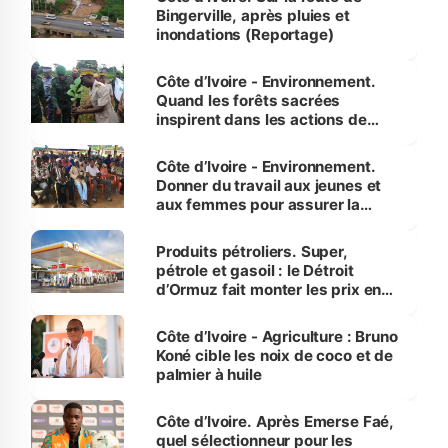
Bingerville, après pluies et
inondations (Reportage)
Côte d’Ivoire - Environnement.
Quand les forêts sacrées
inspirent dans les actions de
reboisement
Côte d’Ivoire - Environnement.
Donner du travail aux jeunes et
aux femmes pour assurer la
protection des espèces
menacées
Produits pétroliers. Super,
pétrole et gasoil : le Détroit
d’Ormuz fait monter les prix en
Côte d’Ivoire
Côte d’Ivoire - Agriculture : Bruno
Koné cible les noix de coco et de
palmier à huile
Côte d’Ivoire. Après Emerse Faé,
quel sélectionneur pour les