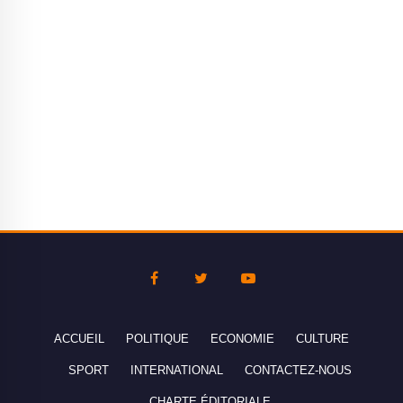
ACCUEIL
POLITIQUE
ECONOMIE
CULTURE
SPORT
INTERNATIONAL
CONTACTEZ-NOUS
CHARTE ÉDITORIALE