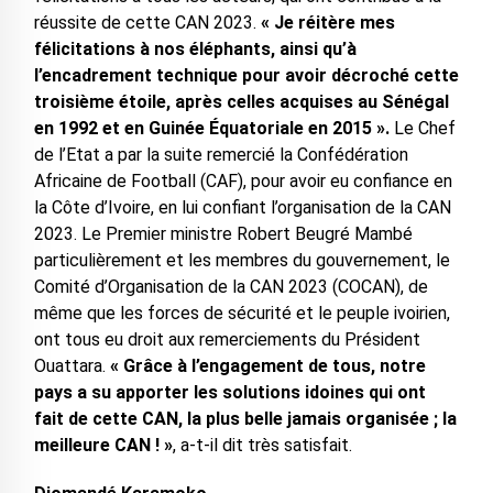
réussite de cette CAN 2023.
« Je réitère mes
félicitations à nos éléphants, ainsi qu’à
l’encadrement technique pour avoir décroché cette
troisième étoile, après celles acquises au Sénégal
en 1992 et en Guinée Équatoriale en 2015 ».
Le Chef
de l’Etat a par la suite remercié la Confédération
Africaine de Football (CAF), pour avoir eu confiance en
la Côte d’Ivoire, en lui confiant l’organisation de la CAN
2023. Le Premier ministre Robert Beugré Mambé
particulièrement et les membres du gouvernement, le
Comité d’Organisation de la CAN 2023 (COCAN), de
même que les forces de sécurité et le peuple ivoirien,
ont tous eu droit aux remerciements du Président
Ouattara.
« Grâce à l’engagement de tous, notre
pays a su apporter les solutions idoines qui ont
fait de cette CAN, la plus belle jamais organisée ; la
meilleure CAN ! »
, a-t-il dit très satisfait.