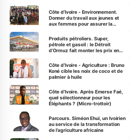
reboisement
Côte d’Ivoire - Environnement.
Donner du travail aux jeunes et
aux femmes pour assurer la
protection des espèces
menacées
Produits pétroliers. Super,
pétrole et gasoil : le Détroit
d’Ormuz fait monter les prix en
Côte d’Ivoire
Côte d’Ivoire - Agriculture : Bruno
Koné cible les noix de coco et de
palmier à huile
Côte d’Ivoire. Après Emerse Faé,
quel sélectionneur pour les
Éléphants ? (Micro-trottoir)
Parcours. Siméon Ehui, un Ivoirien
au service de la transformation
de l’agriculture africaine