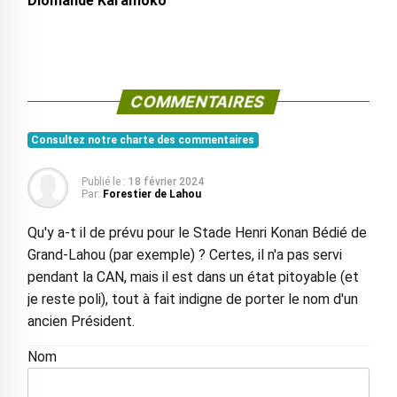
Diomandé Karamoko
COMMENTAIRES
Consultez notre charte des commentaires
Publié le :
18 février 2024
Par:
Forestier de Lahou
Qu'y a-t il de prévu pour le Stade Henri Konan Bédié de
Grand-Lahou (par exemple) ? Certes, il n'a pas servi
pendant la CAN, mais il est dans un état pitoyable (et
je reste poli), tout à fait indigne de porter le nom d'un
ancien Président.
Nom