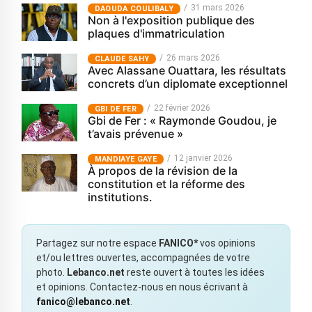
31 mars 2026
‎DAOUDA COULIBALY
Non à l'exposition publique des
plaques d'immatriculation
26 mars 2026
CLAUDE SAHY
Avec Alassane Ouattara, les résultats
concrets d’un diplomate exceptionnel
22 février 2026
GBI DE FER
Gbi de Fer : « Raymonde Goudou, je
t’avais prévenue »
12 janvier 2026
MANDIAYE GAYE
À propos de la révision de la
constitution et la réforme des
institutions.
Partagez sur notre espace
FANICO*
vos opinions
et/ou lettres ouvertes, accompagnées de votre
photo.
Lebanco.net
reste ouvert à toutes les idées
et opinions. Contactez-nous en nous écrivant à
fanico@lebanco.net
.