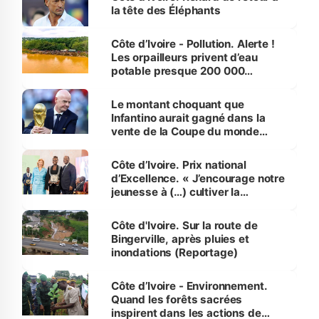
la tête des Éléphants
Côte d’Ivoire - Pollution. Alerte !
Les orpailleurs privent d’eau
potable presque 200 000
habitants autour d’Agboville
Le montant choquant que
Infantino aurait gagné dans la
vente de la Coupe du monde
révélé
Côte d’Ivoire. Prix national
d’Excellence. « J’encourage notre
jeunesse à (…) cultiver la
compétence et l’intégrité »
(Alassane Ouattara
Côte d'Ivoire. Sur la route de
Bingerville, après pluies et
inondations (Reportage)
Côte d’Ivoire - Environnement.
Quand les forêts sacrées
inspirent dans les actions de