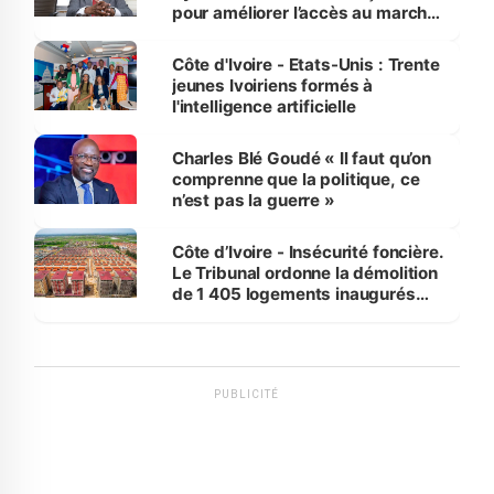
pour améliorer l’accès au marché
international
Côte d'Ivoire - Etats-Unis : Trente
jeunes Ivoiriens formés à
l'intelligence artificielle
Charles Blé Goudé « Il faut qu’on
comprenne que la politique, ce
n’est pas la guerre »
Côte d’Ivoire - Insécurité foncière.
Le Tribunal ordonne la démolition
de 1 405 logements inaugurés
par le Premier ministre à Grand-
Bassam
PUBLICITÉ