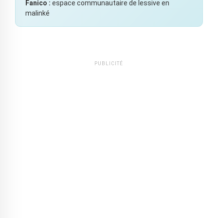
Fanico :
espace communautaire de lessive en
malinké
PUBLICITÉ