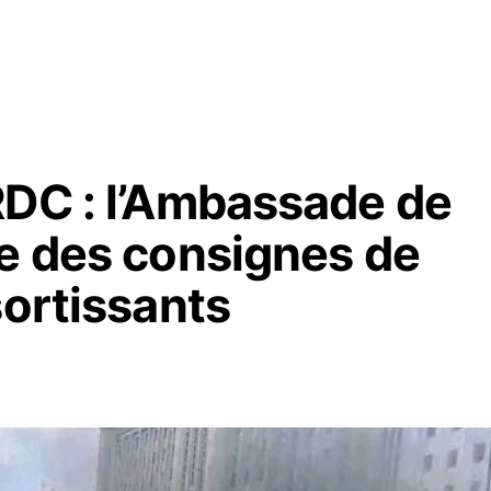
RDC : l’Ambassade de
ne des consignes de
sortissants