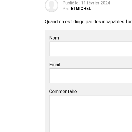
Publié le :
11 février 2024
Par:
BI MICHEL
Quand on est dirigé par des incapables fo
Nom
Email
Commentaire