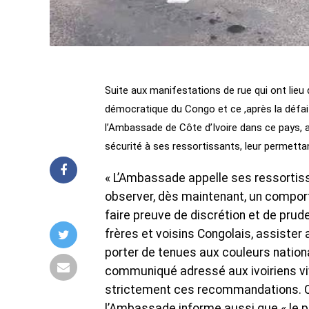
Suite aux manifestations de rue qui ont lieu 
démocratique du Congo et ce ,après la défaite
l’Ambassade de Côte d’Ivoire dans ce pays, 
sécurité à ses ressortissants, leur permettan
« L’Ambassade appelle ses ressortissa
observer, dès maintenant, un compor
faire preuve de discrétion et de pru
frères et voisins Congolais, assister 
porter de tenues aux couleurs nation
communiqué adressé aux ivoiriens viv
strictement ces recommandations. Co
l’Ambassade informe aussi que « le p