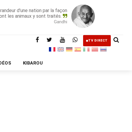
grandeur d'une nation par la façon
ont les animaux y sont traités.
Gandhi
TV DIRECT
IDÉOS
KIBAROU