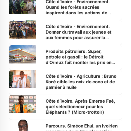
Côte d’Ivoire - Environnement.
Quand les forêts sacrées
inspirent dans les actions de
reboisement
Côte d’Ivoire - Environnement.
Donner du travail aux jeunes et
aux femmes pour assurer la
protection des espèces
menacées
Produits pétroliers. Super,
pétrole et gasoil : le Détroit
d’Ormuz fait monter les prix en
Côte d’Ivoire
Côte d’Ivoire - Agriculture : Bruno
Koné cible les noix de coco et de
palmier à huile
Côte d’Ivoire. Après Emerse Faé,
quel sélectionneur pour les
Éléphants ? (Micro-trottoir)
Parcours. Siméon Ehui, un Ivoirien