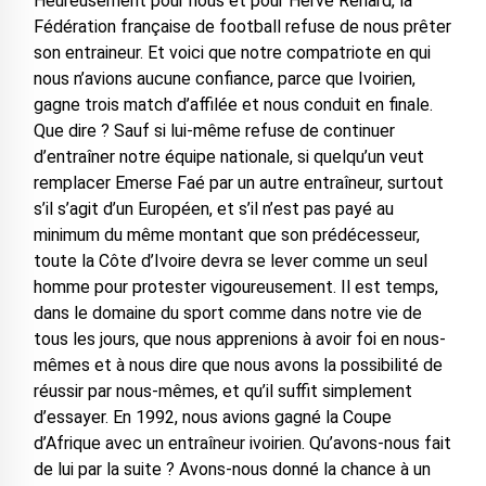
Heureusement pour nous et pour Hervé Renard, la
Fédération française de football refuse de nous prêter
son entraineur. Et voici que notre compatriote en qui
nous n’avions aucune confiance, parce que Ivoirien,
gagne trois match d’affilée et nous conduit en finale.
Que dire ? Sauf si lui-même refuse de continuer
d’entraîner notre équipe nationale, si quelqu’un veut
remplacer Emerse Faé par un autre entraîneur, surtout
s’il s’agit d’un Européen, et s’il n’est pas payé au
minimum du même montant que son prédécesseur,
toute la Côte d’Ivoire devra se lever comme un seul
homme pour protester vigoureusement. Il est temps,
dans le domaine du sport comme dans notre vie de
tous les jours, que nous apprenions à avoir foi en nous-
mêmes et à nous dire que nous avons la possibilité de
réussir par nous-mêmes, et qu’il suffit simplement
d’essayer. En 1992, nous avions gagné la Coupe
d’Afrique avec un entraîneur ivoirien. Qu’avons-nous fait
de lui par la suite ? Avons-nous donné la chance à un