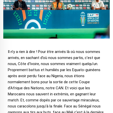
Il n’y a rien à dire ! Pour être arrivés là où nous sommes
arrivés, en sachant d’où nous sommes partis, c’est que
nous, Côte d’Ivoire, nous sommes vraiment quelqu’un.
Proprement battus et humiliés par les Equato-guinéens
après avoir perdu face au Nigeria, nous étions
normalement bons pour la sortie de cette Coupe
d’Afrique des Nations, notre CAN. Et voici que les
Marocains nous sauvent in extrémis, en gagnant leur
match. Et, comme dopés par ce sauvetage miraculeux,
nous caracolons jusqu’à la finale. Face au Sénégal nous
gagnons aux tirs aux buts, face au Mali c’est à la dernière