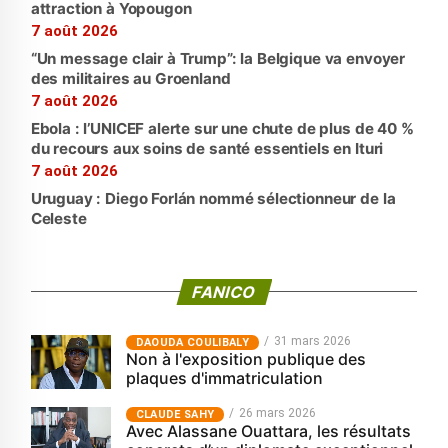
attraction à Yopougon
7 août 2026
“Un message clair à Trump”: la Belgique va envoyer
des militaires au Groenland
7 août 2026
Ebola : l’UNICEF alerte sur une chute de plus de 40 %
du recours aux soins de santé essentiels en Ituri
7 août 2026
Uruguay : Diego Forlán nommé sélectionneur de la
Celeste
FANICO
31 mars 2026
‎DAOUDA COULIBALY
Non à l'exposition publique des
plaques d'immatriculation
26 mars 2026
CLAUDE SAHY
Avec Alassane Ouattara, les résultats