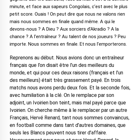
minute, et face aux sapeurs Congolais, c’est avec le plus
petit score. Ouais ! On peut dire que nous ne valons rien
mais nous sommes en finale quand même. A qui le
devons-nous ? A Dieu ? Aux sorciers d’Akradio ? A la
chance ? A l’entraîneur ? Au talent de nos joueurs ? Peu
importe. Nous sommes en finale. Et nous l’emporterons.
Reprenons au début. Nous avions donc un entraîneur
français que l’on disait être l’un des meilleurs du
monde, et qui pour ces deux raisons (français et l’un
des meilleurs) était très grassement payé. En trois
matchs nous avons perdu deux fois. Et la seconde fois,
avec humiliation à la clé. On le remplace par son
adjoint, un Ivoirien bon teint, mais mal payé parce que
Ivoirien. On cherche même à le remplacer par un autre
Français, Hervé Renard, tant nous sommes convaincus,
en football comme dans tant d’autres domaines, que
seuls les Blancs peuvent nous tirer d’affaire.