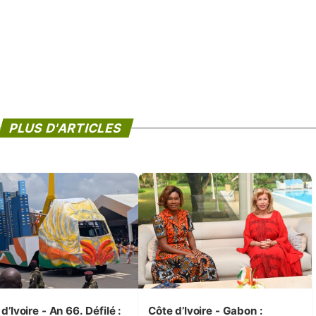
PLUS D'ARTICLES
d’Ivoire - An 66. Défilé :
Côte d’Ivoire - Gabon :