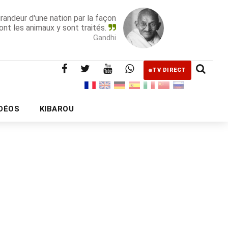
grandeur d'une nation par la façon
ont les animaux y sont traités.
Gandhi
TV DIRECT
IDÉOS
KIBAROU