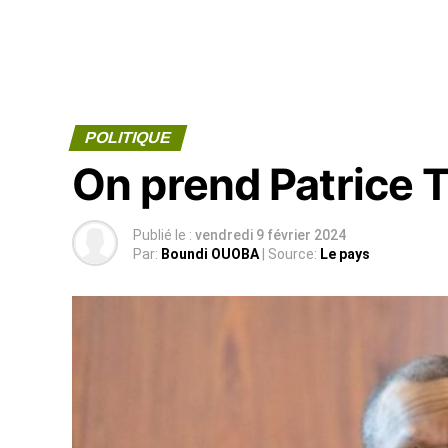
POLITIQUE
On prend Patrice 
Publié le :
vendredi 9 février 2024
Par:
Boundi OUOBA
| Source:
Le pays