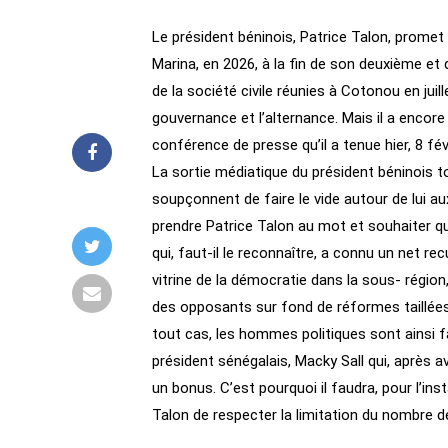
Le président béninois, Patrice Talon, promet 
Marina, en 2026, à la fin de son deuxième et d
de la société civile réunies à Cotonou en jui
gouvernance et l’alternance. Mais il a encore s
conférence de presse qu’il a tenue hier, 8 fév
La sortie médiatique du président béninois 
soupçonnent de faire le vide autour de lui aux
prendre Patrice Talon au mot et souhaiter qu
qui, faut-il le reconnaître, a connu un net re
vitrine de la démocratie dans la sous- régi
des opposants sur fond de réformes taillées
tout cas, les hommes politiques sont ainsi fa
président sénégalais, Macky Sall qui, après 
un bonus. C’est pourquoi il faudra, pour l’in
Talon de respecter la limitation du nombre 