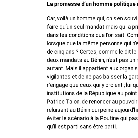
La promesse d’un homme politique n
Car, voilà un homme qui, on s’en souvi
faire qu’un seul mandat mais qui a pri
dans les conditions que l’on sait. 
lorsque que la même personne qui n’es
de cinq ans ? Certes, comme le dit le
deux mandats au Bénin, n’est pas un m
autant. Mais il appartient aux organisa
vigilantes et de ne pas baisser la ga
n’engage que ceux qui y croient ; lui q
institutions de la République au point 
Patrice Talon, de renoncer au pouvoir e
reluisant au Bénin qui peine aujourd’h
éviter le scénario à la Poutine qui pa
qu’il est parti sans être parti.