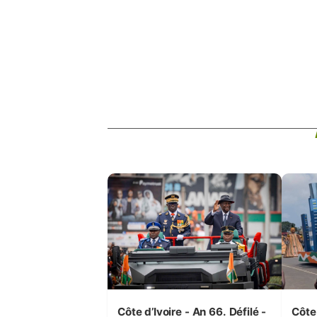
Côte d’Ivoire - An 66. Défilé -
Côte 