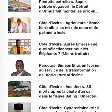
Produits pétroliers. Super,
pétrole et gasoil : le Détroit
d’Ormuz fait monter les prix en
Côte d’Ivoire
Côte d’Ivoire - Agriculture : Bruno
Koné cible les noix de coco et de
palmier à huile
Côte d’Ivoire. Après Emerse Faé,
quel sélectionneur pour les
Éléphants ? (Micro-trottoir)
Parcours. Siméon Ehui, un Ivoirien
au service de la transformation
de l’agriculture africaine
Côte d’Ivoire - Accidents. 39
morts après la chute d’un car
dans le fleuve Bafing : Un lecteur
dénonce la légèreté du ministère
des Transports
Côte d'Ivoire. Cybercriminalité : Il