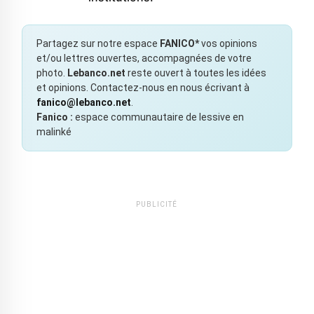
Partagez sur notre espace
FANICO*
vos opinions
et/ou lettres ouvertes, accompagnées de votre
photo.
Lebanco.net
reste ouvert à toutes les idées
et opinions. Contactez-nous en nous écrivant à
fanico@lebanco.net
.
Fanico :
espace communautaire de lessive en
malinké
PUBLICITÉ