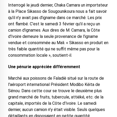
Interrogé le jeudi dernier, Chaka Camara un importateur
à la Place Sikasso de Sougounikoura nous a fait savoir
qu’il n’y avait pas d’igname dans ce marché. Les prix
ont flambé. C’est le samedi 3 février qu’il a reçu un
camion d’ignames. Aux dires de M. Camara, la Côte
d’Ivoire demeure la seule provenance de l’igname
vendue et consommée au Mali. « Sikasso en produit en
très faible quantité qui ne suffit même pas pour la
consommation locale », soutient-il.
Une pénurie appréciée différemment
Marché aux poissons de Faladiè situé sur la route de
l’aéroport international Président Modibo Kéita de
Sénou. Dans cette cour se trouve le deuxième plus
grand marché de fruits, tubercule, attiéké, etc. de la
capitale, importés de la Côte d’Ivoire. Le samedi
dernier, aucun camion n’y était visible. Seuls quelques
détaillants en disposaient en petite quantité.