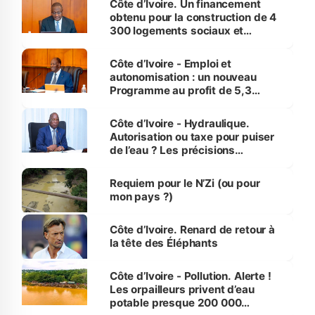
Côte d’Ivoire. Un financement
obtenu pour la construction de 4
300 logements sociaux et
économiques à Abidjan, Bouaké
et Yamoussoukro
Côte d’Ivoire - Emploi et
autonomisation : un nouveau
Programme au profit de 5,3
millions de jeunes
Côte d’Ivoire - Hydraulique.
Autorisation ou taxe pour puiser
de l’eau ? Les précisions
d’Assahoré
Requiem pour le N’Zi (ou pour
mon pays ?)
Côte d’Ivoire. Renard de retour à
la tête des Éléphants
Côte d’Ivoire - Pollution. Alerte !
Les orpailleurs privent d’eau
potable presque 200 000