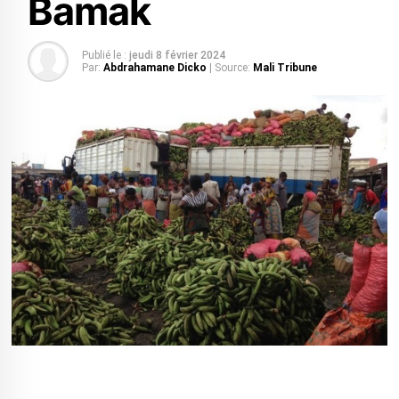
Bamak
Publié le :
jeudi 8 février 2024
Par:
Abdrahamane Dicko
| Source:
Mali Tribune