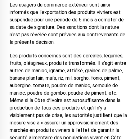
Les usagers du commerce extérieur sont ainsi
informés que l’exportation des produits vivriers est
suspendue pour une période de 6 mois à compter de
sa date de signature. Des sanctions dont la nature
n’est pas révélée sont prévues aux contrevenants de
la présente décision.
Les produits concernés sont des céréales, légumes,
fruits, oléagineux, produits transformés. Il s’agit entre
autres de manioc, igname, attiéké, graines de palme,
banane plantain, maïs, riz, mil, sorgho, fonio, piment,
aubergine, tomate, poudre de manioc, semoule de
manioc, poudre de gombo, poudre de piment, etc.
Même si la Côte d’Ivoire est autosuffisante dans la
production de tous ces produits et qu’il n’y a
visiblement pas de crise, les autorités justifient que la
mesure vise à « assurer un approvisionnement des
marchés en produits vivriers à l’effet de garantir la
sécurité alimentaire des populations vivant en Côte