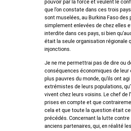
pouvoir par la force et veulent le con
que l’on constate dans ces trois pays
sont muselées, au Burkina Faso des p
simplement enlevées de chez elles et 
interdite dans ces pays, si bien qu’a
était la seule organisation régionale q
injonctions.
Je ne me permettrai pas de dire ou d
conséquences économiques de leur déc
plus pauvres du monde, qu’ils ont agi 
extrémistes de leurs populations, qu’
vivent chez leurs voisins. Le chef de
prises en compte et que contrairement
cela et que toute la question était c
précédés. Concernant la lutte contre l
anciens partenaires, qui, en réalité