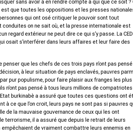
fisquer sans avoir à en rendre compte à qui que ce soit ?
 est que toutes les oppositions et les presses nationale
ersonnes qui ont osé critiquer le pouvoir sont tout
conduites on ne sait où, et la presse internationale est
ucun regard extérieur ne peut dire ce qui s’y passe. La CE
ui osait s’interférer dans leurs affaires et leur faire des
e penser que les chefs de ces trois pays n’ont pas pensé
ision, à leur situation de pays enclavés, pauvres parm
par pur populisme, pour faire plaisir aux franges les plus
ils n’ont pas pensé à tous leurs millions de compatriotes
 l’Etat burkinabè a assuré que toutes ces questions ont é
 à ce que l’on croit, leurs pays ne sont pas si pauvres 
elle de la mauvaise gouvernance de ceux qui les ont
e terrorisme, il a assuré que depuis le retrait de leurs
 les empêchaient de vraiment combattre leurs ennemis en