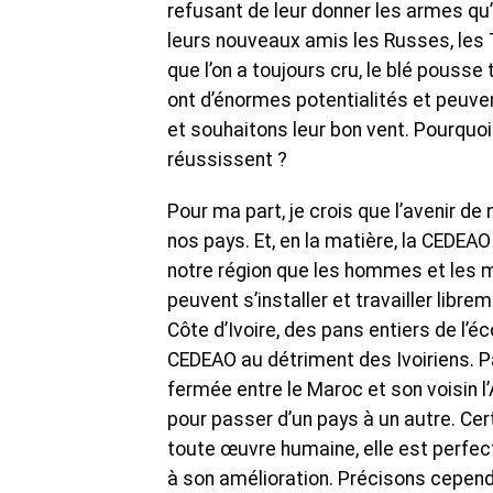
refusant de leur donner les armes qu’
leurs nouveaux amis les Russes, les T
que l’on a toujours cru, le blé pousse
ont d’énormes potentialités et peuven
et souhaitons leur bon vent. Pourquoi 
réussissent ?
Pour ma part, je crois que l’avenir de 
nos pays. Et, en la matière, la CEDEAO
notre région que les hommes et les m
peuvent s’installer et travailler lib
Côte d’Ivoire, des pans entiers de l’
CEDEAO au détriment des Ivoiriens. Par
fermée entre le Maroc et son voisin l’A
pour passer d’un pays à un autre. Ce
toute œuvre humaine, elle est perfectib
à son amélioration. Précisons cependa