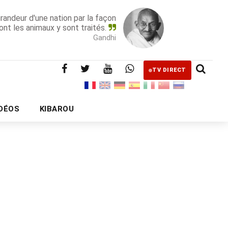
grandeur d'une nation par la façon
ont les animaux y sont traités.
Gandhi
TV DIRECT
IDÉOS
KIBAROU