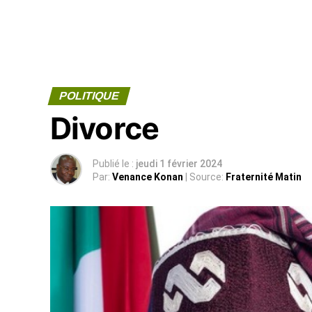
POLITIQUE
Divorce
Publié le :
jeudi 1 février 2024
Par:
Venance Konan
| Source:
Fraternité Matin