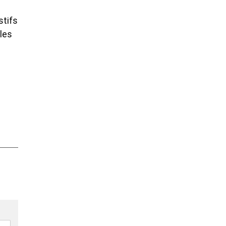
stifs
les