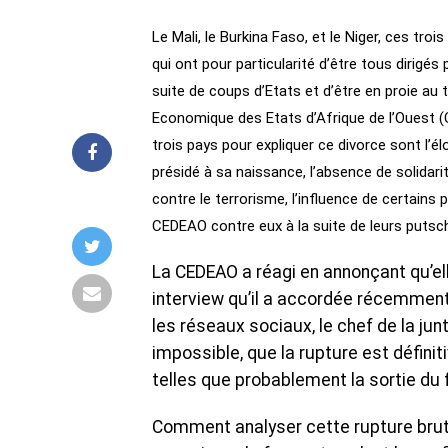
Le Mali, le Burkina Faso, et le Niger, ces tro
qui ont pour particularité d’être tous dirigés
suite de coups d’Etats et d’être en proie au
Economique des Etats d’Afrique de l’Ouest (C
trois pays pour expliquer ce divorce sont l’
présidé à sa naissance, l’absence de solidari
contre le terrorisme, l’influence de certains 
CEDEAO contre eux à la suite de leurs putsc
La CEDEAO a réagi en annonçant qu’el
interview qu’il a accordée récemment
les réseaux sociaux, le chef de la jun
impossible, que la rupture est définiti
telles que probablement la sortie du 
Comment analyser cette rupture brutal