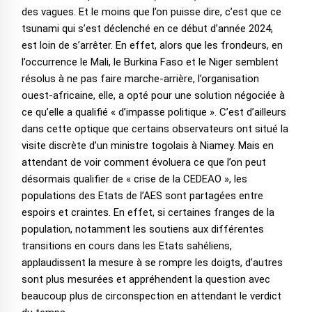
des vagues. Et le moins que l’on puisse dire, c’est que ce
tsunami qui s’est déclenché en ce début d’année 2024,
est loin de s’arrêter. En effet, alors que les frondeurs, en
l’occurrence le Mali, le Burkina Faso et le Niger semblent
résolus à ne pas faire marche-arrière, l’organisation
ouest-africaine, elle, a opté pour une solution négociée à
ce qu’elle a qualifié « d’impasse politique ». C’est d’ailleurs
dans cette optique que certains observateurs ont situé la
visite discrète d’un ministre togolais à Niamey. Mais en
attendant de voir comment évoluera ce que l’on peut
désormais qualifier de « crise de la CEDEAO », les
populations des Etats de l’AES sont partagées entre
espoirs et craintes. En effet, si certaines franges de la
population, notamment les soutiens aux différentes
transitions en cours dans les Etats sahéliens,
applaudissent la mesure à se rompre les doigts, d’autres
sont plus mesurées et appréhendent la question avec
beaucoup plus de circonspection en attendant le verdict