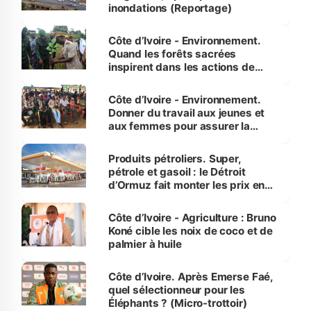
inondations (Reportage)
Côte d’Ivoire - Environnement.
Quand les forêts sacrées
inspirent dans les actions de
reboisement
Côte d’Ivoire - Environnement.
Donner du travail aux jeunes et
aux femmes pour assurer la
protection des espèces
menacées
Produits pétroliers. Super,
pétrole et gasoil : le Détroit
d’Ormuz fait monter les prix en
Côte d’Ivoire
Côte d’Ivoire - Agriculture : Bruno
Koné cible les noix de coco et de
palmier à huile
Côte d’Ivoire. Après Emerse Faé,
quel sélectionneur pour les
Éléphants ? (Micro-trottoir)