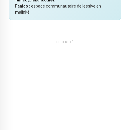
Fanico :
espace communautaire de lessive en
malinké
PUBLICITÉ