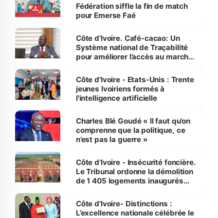
Fédération siffle la fin de match
pour Emerse Faé
Côte d’Ivoire. Café-cacao: Un
Système national de Traçabilité
pour améliorer l’accès au marché
international
Côte d'Ivoire - Etats-Unis : Trente
jeunes Ivoiriens formés à
l'intelligence artificielle
Charles Blé Goudé « Il faut qu’on
comprenne que la politique, ce
n’est pas la guerre »
Côte d’Ivoire - Insécurité foncière.
Le Tribunal ordonne la démolition
de 1 405 logements inaugurés
par le Premier ministre à Grand-
Bassam
Côte d'Ivoire- Distinctions :
L’excellence nationale célébrée le