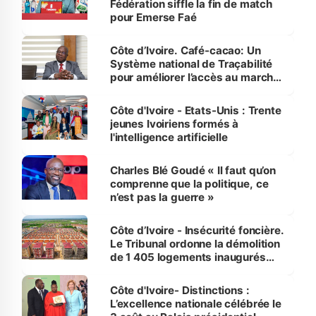
Fédération siffle la fin de match
pour Emerse Faé
Côte d’Ivoire. Café-cacao: Un
Système national de Traçabilité
pour améliorer l’accès au marché
international
Côte d'Ivoire - Etats-Unis : Trente
jeunes Ivoiriens formés à
l'intelligence artificielle
Charles Blé Goudé « Il faut qu’on
comprenne que la politique, ce
n’est pas la guerre »
Côte d’Ivoire - Insécurité foncière.
Le Tribunal ordonne la démolition
de 1 405 logements inaugurés
par le Premier ministre à Grand-
Bassam
Côte d'Ivoire- Distinctions :
L’excellence nationale célébrée le