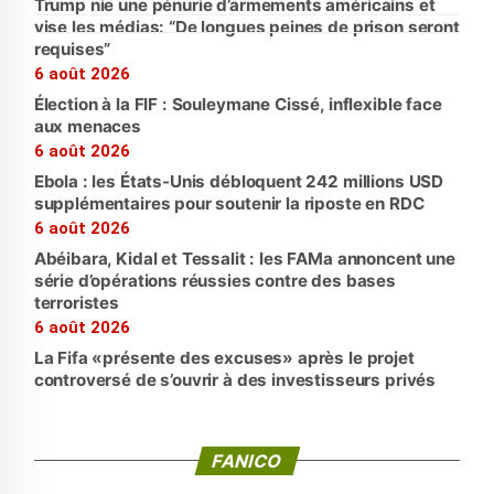
Trump nie une pénurie d’armements américains et
vise les médias: “De longues peines de prison seront
requises”
6 août 2026
Élection à la FIF : Souleymane Cissé, inflexible face
aux menaces
6 août 2026
Ebola : les États-Unis débloquent 242 millions USD
supplémentaires pour soutenir la riposte en RDC
6 août 2026
Abéibara, Kidal et Tessalit : les FAMa annoncent une
série d’opérations réussies contre des bases
terroristes
6 août 2026
La Fifa «présente des excuses» après le projet
controversé de s’ouvrir à des investisseurs privés
FANICO