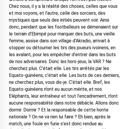
Chez nous, il y a la réalité des choses, celles que vous
et moi voyons, et l’autre, celle des sorciers, des
mystiques que seuls des initiés peuvent voir. Ainsi
donc, pendant que les footballeurs se démenaient sur
le terrain d’Ebimpé pour marquer des buts, une vieille
femme, assise dans son village d’Akradio, arrivait à
stopper ou détourner les tirs des joueurs ivoiriens, en
les avalant, pour les empêcher d’entrer dans les buts
de nos adversaires. Donc les hors-jeux, la VAR ? Ne
cherchez plus. C’était elle. Les tirs arrêtés par les
Equato-guinéens, c’était elle. Les buts de ces derniers,
ne cherchez plus, vous dis-je. C’était elle. Bref, les
Equato-guinéens n’ont eu aucun mérite, et nos
Eléphants, leur entraîneur et tout l’encadrement, n’ont
aucune responsabilité dans notre débâcle. Allons donc
dormir. Dormir ? Et la responsable de cette honte
nationale ? On ne va rien lui faire ? Eh bien, après le
match, une foule en furie s’est donc rendue au