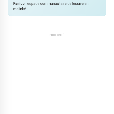
Fanico :
espace communautaire de lessive en
malinké
PUBLICITÉ