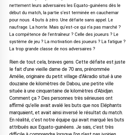
nettement leurs adversaires les Equato-guinéens dès le
début du match, la partie s’est terminée en cauchemar
pour nous. 4 buts à zéro. Une défaite sans appel. Le
naufrage. La honte. Mais qu’est-ce qui n’a pas marché ?
La compétence de l’entraîneur ? Celle des joueurs ? Le
système de jeu ? La motivation des joueurs ? La fatigue ?
La trop grande classe de nos adversaires ?
Rien de tout cela, braves gens. Cette défaite est juste
le fait d’une vieille dame de 70 ans, prénommée
Amélie, originaire du petit village d’Akradio situé à une
douzaine de kilomètres de Dabou, une petite ville
située à une cinquantaine de kilomètres d’Abidjan.
Comment ça ? Des personnes très sérieuses ont
affirmé qu’elle avait avalé les buts que nos Eléphants
marquaient, et avait ainsi inversé le résultat du match.
En réalité, c’est notre équipe qui avait marqué les buts
attribués aux Equato-guinéens. Je sais, c’est très
difficile à comprendre lorsque l’on n’est pas ivoirien.