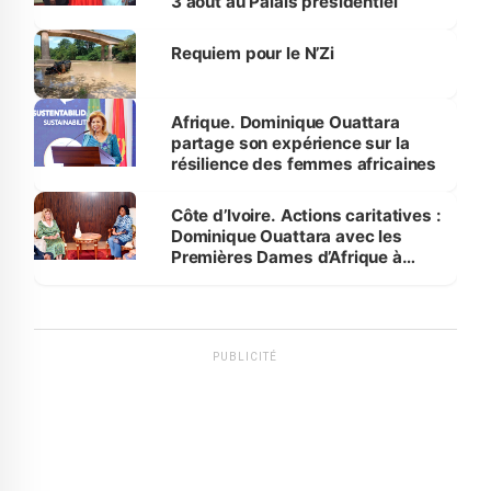
3 août au Palais présidentiel
Requiem pour le N’Zi
Afrique. Dominique Ouattara
partage son expérience sur la
résilience des femmes africaines
Côte d’Ivoire. Actions caritatives :
Dominique Ouattara avec les
Premières Dames d’Afrique à
Luanda
PUBLICITÉ