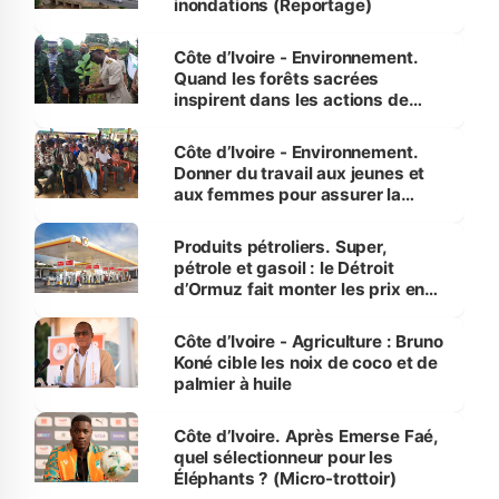
inondations (Reportage)
Côte d’Ivoire - Environnement.
Quand les forêts sacrées
inspirent dans les actions de
reboisement
Côte d’Ivoire - Environnement.
Donner du travail aux jeunes et
aux femmes pour assurer la
protection des espèces
menacées
Produits pétroliers. Super,
pétrole et gasoil : le Détroit
d’Ormuz fait monter les prix en
Côte d’Ivoire
Côte d’Ivoire - Agriculture : Bruno
Koné cible les noix de coco et de
palmier à huile
Côte d’Ivoire. Après Emerse Faé,
quel sélectionneur pour les
Éléphants ? (Micro-trottoir)