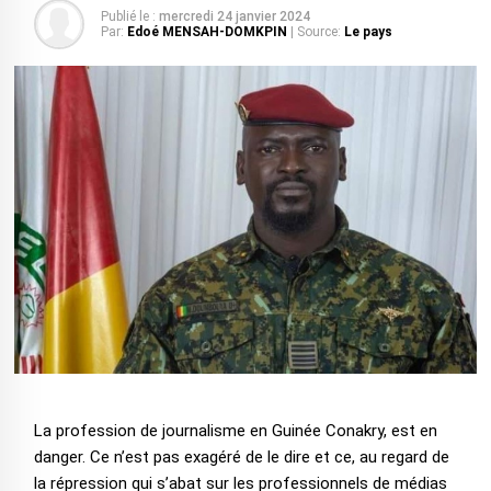
Publié le :
mercredi 24 janvier 2024
Par:
Edoé MENSAH-DOMKPIN
| Source:
Le pays
La profession de journalisme en Guinée Conakry, est en
danger. Ce n’est pas exagéré de le dire et ce, au regard de
la répression qui s’abat sur les professionnels de médias