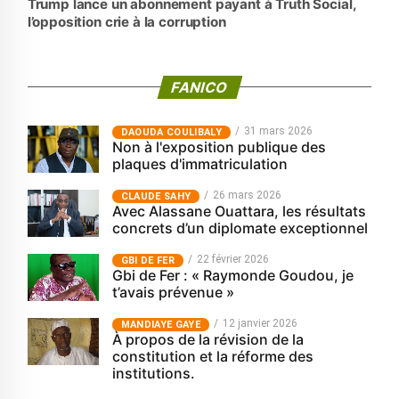
Trump lance un abonnement payant à Truth Social,
l’opposition crie à la corruption
FANICO
31 mars 2026
‎DAOUDA COULIBALY
Non à l'exposition publique des
plaques d'immatriculation
26 mars 2026
CLAUDE SAHY
Avec Alassane Ouattara, les résultats
concrets d’un diplomate exceptionnel
22 février 2026
GBI DE FER
Gbi de Fer : « Raymonde Goudou, je
t’avais prévenue »
12 janvier 2026
MANDIAYE GAYE
À propos de la révision de la
constitution et la réforme des
institutions.