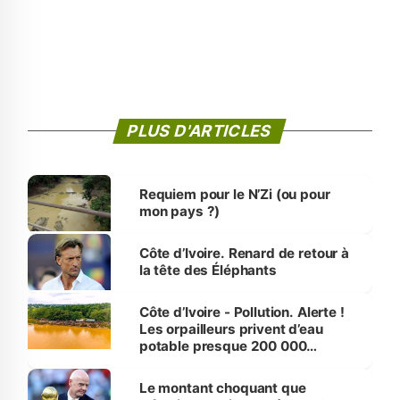
PLUS D'ARTICLES
Requiem pour le N’Zi (ou pour
mon pays ?)
Côte d’Ivoire. Renard de retour à
la tête des Éléphants
Côte d’Ivoire - Pollution. Alerte !
Les orpailleurs privent d’eau
potable presque 200 000
habitants autour d’Agboville
Le montant choquant que