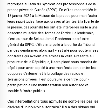
regroupés au sein du Syndicat des professionnels de la
presse privée de Guinée (SPPG). En effet, rassemblés le
18 janvier 2024 à la Maison de la presse pour manifester
leurs inquiétudes face aux graves atteintes à la liberté de
la presse, des journalistes ont été interpellés suite à une
descente musclée des forces de l’ordre. Le lendemain,
c’est au tour de Sekou Jamal Pendessa, secrétaire
général du SPPG, d’être interpellé à la sortie du Tribunal
par des gendarmes alors qu’il y est allé pour soutenir ses
confrères qui avaient été arrêtés la veille. Présenté au
procureur de la République, il sera placé sous mandat de
dépôt pour avoir appelé à une manifestation contre les
coupures d’internet et le brouillage des radios et
télévisions privées. Il est poursuivi, à ce titre, pour «
participation à une manifestation non autorisée et
trouble à l’ordre public ».
Ces interpellations tous azimuts ne sont-elles pas les
dérives d’un pouvoir autoritaire? Il y a des signes qui