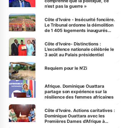
comprenne que la politique, ce
n’est pas la guerre »
Côte d’Ivoire - Insécurité foncière.
Le Tribunal ordonne la démolition
de 1 405 logements inaugurés
par le Premier ministre à Grand-
Bassam
Côte d'Ivoire- Distinctions :
L’excellence nationale célébrée le
3 août au Palais présidentiel
Requiem pour le N’Zi
Afrique. Dominique Ouattara
partage son expérience sur la
résilience des femmes africaines
Côte d’Ivoire. Actions caritatives :
Dominique Ouattara avec les
Premières Dames d’Afrique à
Luanda