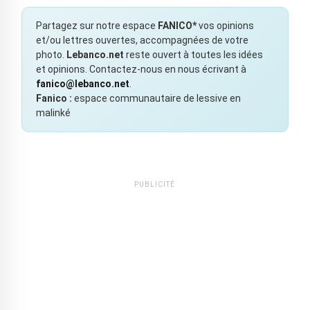
Partagez sur notre espace
FANICO*
vos opinions
et/ou lettres ouvertes, accompagnées de votre
photo.
Lebanco.net
reste ouvert à toutes les idées
et opinions. Contactez-nous en nous écrivant à
fanico@lebanco.net
.
Fanico :
espace communautaire de lessive en
malinké
PUBLICITÉ