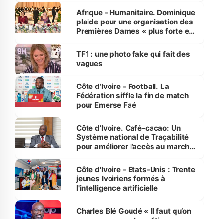
Afrique - Humanitaire. Dominique
plaide pour une organisation des
Premières Dames « plus forte et
influente, dont l'impact s'affirme
sur la scène internationale »
TF1 : une photo fake qui fait des
vagues
Côte d’Ivoire - Football. La
Fédération siffle la fin de match
pour Emerse Faé
Côte d’Ivoire. Café-cacao: Un
Système national de Traçabilité
pour améliorer l’accès au marché
international
Côte d'Ivoire - Etats-Unis : Trente
jeunes Ivoiriens formés à
l'intelligence artificielle
Charles Blé Goudé « Il faut qu’on