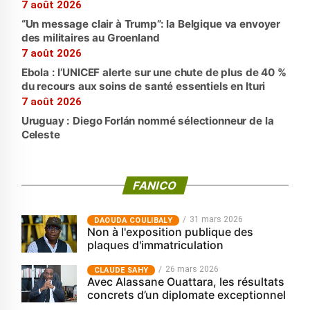
7 août 2026
“Un message clair à Trump”: la Belgique va envoyer
des militaires au Groenland
7 août 2026
Ebola : l’UNICEF alerte sur une chute de plus de 40 %
du recours aux soins de santé essentiels en Ituri
7 août 2026
Uruguay : Diego Forlán nommé sélectionneur de la
Celeste
FANICO
31 mars 2026
‎DAOUDA COULIBALY
Non à l'exposition publique des
plaques d'immatriculation
26 mars 2026
CLAUDE SAHY
Avec Alassane Ouattara, les résultats
concrets d’un diplomate exceptionnel