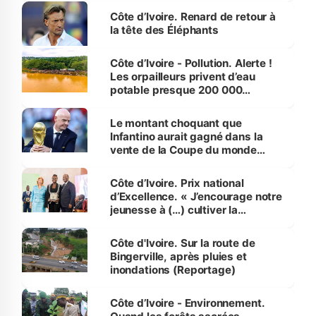
Côte d’Ivoire. Renard de retour à
la tête des Éléphants
Côte d’Ivoire - Pollution. Alerte !
Les orpailleurs privent d’eau
potable presque 200 000
habitants autour d’Agboville
Le montant choquant que
Infantino aurait gagné dans la
vente de la Coupe du monde
révélé
Côte d’Ivoire. Prix national
d’Excellence. « J’encourage notre
jeunesse à (…) cultiver la
compétence et l’intégrité »
(Alassane Ouattara
Côte d'Ivoire. Sur la route de
Bingerville, après pluies et
inondations (Reportage)
Côte d’Ivoire - Environnement.