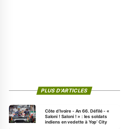
PLUS D'ARTICLES
Côte d’Ivoire - An 66. Défilé - «
Saloni ! Saloni ! » : les soldats
indiens en vedette à Yop’ City