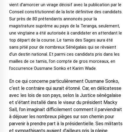
vient d’amorcer un virage décisif avec la publication par le
Conseil constitutionnel de la liste définitive des candidats.
Sur près de 80 prétendants annoncés pour la
magistrature suprême au pays de la Teranga, seulement,
une vingtaine a été autorisée à candidater en attendant le
top départ de la course. Le tamis des Sages aura été
sans pitié pour de nombreux Sénégalais qui se rêvaient
d’un destin national. Et parmi ces candidats pris dans les
mailles de ce tamis, l’on compte de gros morceaux, en
l’occurrence Ousmane Sonko et Karim Wade.
En ce qui concerne particulièrement Ousmane Sonko,
c’est le contraire qui aurait étonné. Car, en délicatesse
avec les lois de son pays, selon la Justice sénégalaise
et s’étant installé dans le viseur du président Macky
Sall, l’on imaginait difficilement comment il parviendrait
à déjouer les nombreux pièges sur son chemin pour
parvenir à prendre part à la présidentielle. Ses militants
et sympathisants avaient d’ailleurs pris la pleine