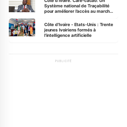
Côte d’Ivoire. Café-cacao: Un
Système national de Traçabilité
pour améliorer l’accès au marché
international
Côte d'Ivoire - Etats-Unis : Trente
jeunes Ivoiriens formés à
l'intelligence artificielle
PUBLICITÉ