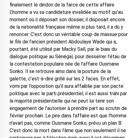
finalement le dindon de la farce de cette affaire.
L’homme a vu sa candidature invalidée au motif qu’au
moment où il déposait son dossier, il disposait encore
de la nationalité française même si plus tard, il a dû y
renoncer. C’est donc un véritable coup de massue pour
le fils de l’ancien président Abdoulaye Wade qui a,
pourtant, été utilisé par Macky Sall, par le biais du
dialogue politique au Sénégal, pour desserrer l’étau de
la contestation populaire née de l’affaire Ousmane
Sonko. Il se retrouve ainsi dans la posture de la
galette, c’est-à-dire grillé sur les 2 faces. En effet,
vomi par l’opposition qu’il aura affaiblie par son pacte
politique avec le parti présidentiel, il est aussi trahi par
la majorité présidentielle qui ne peut lui tenir son
engagement de l’autoriser à prendre part au scrutin de
février prochain. Le pire dans l’affaire est que l’homme
n’avait pas, comme Ousmane Sonko, prévu un plan B.
C’est donc la mort dans l’âme que non seulement il ne
participera pas à l’élection mais aussi il est désormais