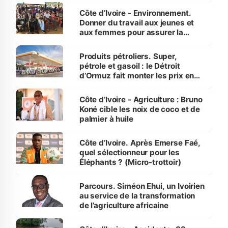
Côte d’Ivoire - Environnement.
Donner du travail aux jeunes et
aux femmes pour assurer la
protection des espèces
menacées
Produits pétroliers. Super,
pétrole et gasoil : le Détroit
d’Ormuz fait monter les prix en
Côte d’Ivoire
Côte d’Ivoire - Agriculture : Bruno
Koné cible les noix de coco et de
palmier à huile
Côte d’Ivoire. Après Emerse Faé,
quel sélectionneur pour les
Éléphants ? (Micro-trottoir)
Parcours. Siméon Ehui, un Ivoirien
au service de la transformation
de l’agriculture africaine