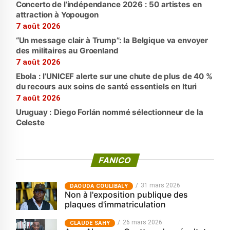
Concerto de l’indépendance 2026 : 50 artistes en
attraction à Yopougon
7 août 2026
“Un message clair à Trump”: la Belgique va envoyer
des militaires au Groenland
7 août 2026
Ebola : l’UNICEF alerte sur une chute de plus de 40 %
du recours aux soins de santé essentiels en Ituri
7 août 2026
Uruguay : Diego Forlán nommé sélectionneur de la
Celeste
FANICO
31 mars 2026
‎DAOUDA COULIBALY
Non à l'exposition publique des
plaques d'immatriculation
26 mars 2026
CLAUDE SAHY