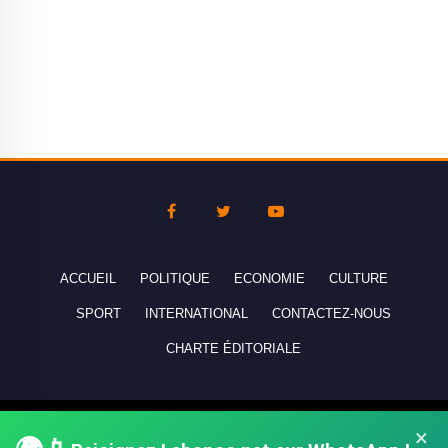
ACCUEIL
POLITIQUE
ECONOMIE
CULTURE
SPORT
INTERNATIONAL
CONTACTEZ-NOUS
CHARTE ÉDITORIALE
Copyright © 2010-2026 lebanco.net - Tous droits de reproduction
×
réservés - All rights reserved.