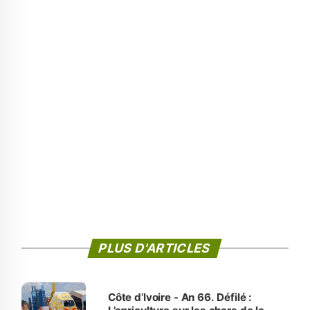
PLUS D'ARTICLES
Côte d’Ivoire - An 66. Défilé :