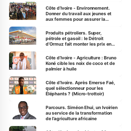
Côte d’Ivoire - Environnement.
Donner du travail aux jeunes et
aux femmes pour assurer la
protection des espèces
menacées
Produits pétroliers. Super,
pétrole et gasoil : le Détroit
d’Ormuz fait monter les prix en
Côte d’Ivoire
Côte d’Ivoire - Agriculture : Bruno
Koné cible les noix de coco et de
palmier à huile
Côte d’Ivoire. Après Emerse Faé,
quel sélectionneur pour les
Éléphants ? (Micro-trottoir)
Parcours. Siméon Ehui, un Ivoirien
au service de la transformation
de l’agriculture africaine