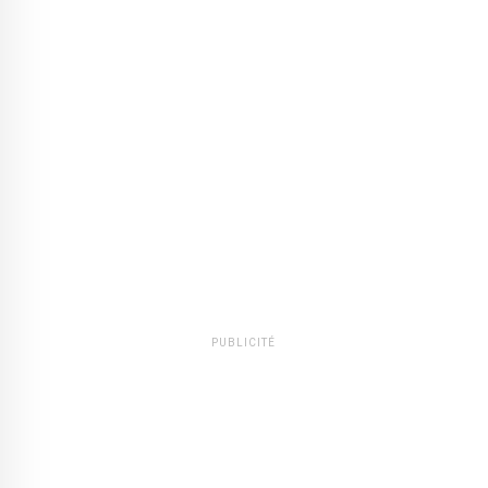
PUBLICITÉ