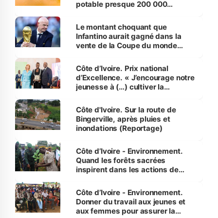
potable presque 200 000
habitants autour d’Agboville
Le montant choquant que
Infantino aurait gagné dans la
vente de la Coupe du monde
révélé
Côte d’Ivoire. Prix national
d’Excellence. « J’encourage notre
jeunesse à (…) cultiver la
compétence et l’intégrité »
(Alassane Ouattara
Côte d'Ivoire. Sur la route de
Bingerville, après pluies et
inondations (Reportage)
Côte d’Ivoire - Environnement.
Quand les forêts sacrées
inspirent dans les actions de
reboisement
Côte d’Ivoire - Environnement.
Donner du travail aux jeunes et
aux femmes pour assurer la