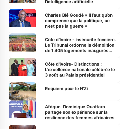
l'intelligence artificielle
Charles Blé Goudé « Il faut qu’on
comprenne que la politique, ce
n’est pas la guerre »
Côte d’Ivoire - Insécurité foncière.
Le Tribunal ordonne la démolition
de 1 405 logements inaugurés
par le Premier ministre à Grand-
Bassam
Côte d'Ivoire- Distinctions :
L’excellence nationale célébrée le
3 août au Palais présidentiel
Requiem pour le N’Zi
Afrique. Dominique Ouattara
partage son expérience sur la
résilience des femmes africaines