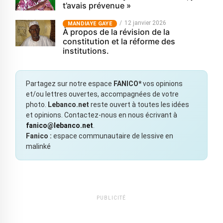
t’avais prévenue »
12 janvier 2026
MANDIAYE GAYE
À propos de la révision de la
constitution et la réforme des
institutions.
Partagez sur notre espace
FANICO*
vos opinions
et/ou lettres ouvertes, accompagnées de votre
photo.
Lebanco.net
reste ouvert à toutes les idées
et opinions. Contactez-nous en nous écrivant à
fanico@lebanco.net
.
Fanico :
espace communautaire de lessive en
malinké
PUBLICITÉ