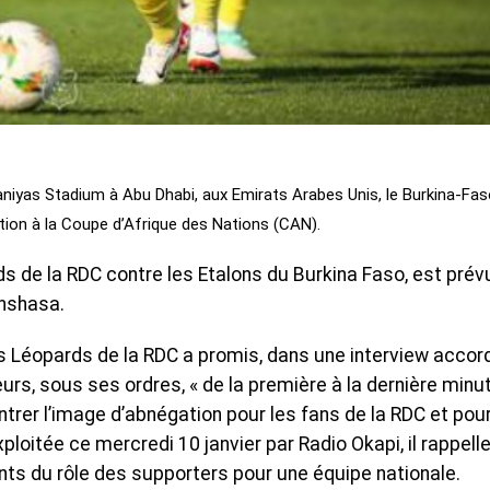
aniyas Stadium à Abu Dhabi, aux Emirats Arabes Unis, le Burkina-Fas
tion à la Coupe d’Afrique des Nations (CAN).
de la RDC contre les Etalons du Burkina Faso, est prév
inshasa.
s Léopards de la RDC a promis, dans une interview accor
rs, sous ses ordres, « de la première à la dernière minu
er l’image d’abnégation pour les fans de la RDC et pour
ploitée ce mercredi 10 janvier par Radio Okapi, il rappell
nts du rôle des supporters pour une équipe nationale.