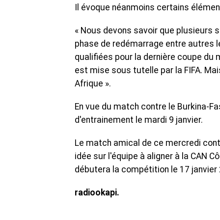
Il évoque néanmoins certains éléments 
« Nous devons savoir que plusieurs si
phase de redémarrage entre autres le 
qualifiées pour la dernière coupe du 
est mise sous tutelle par la FIFA. Mais
Afrique ».
En vue du match contre le Burkina-Fa
d'entrainement le mardi 9 janvier.
Le match amical de ce mercredi contr
idée sur l'équipe à aligner à la CAN C
débutera la compétition le 17 janvier
radiookapi.