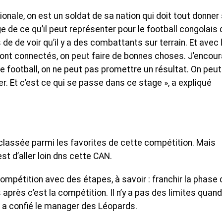
ionale, on est un soldat de sa nation qui doit tout donner
e de ce qu’il peut représenter pour le football congolais
s de de voir qu’il y a des combattants sur terrain. Et avec 
 sont connectés, on peut faire de bonnes choses. J’encou
le football, on ne peut pas promettre un résultat. On peut
r. Et c’est ce qui se passe dans ce stage », a expliqué
 classée parmi les favorites de cette compétition. Mais
st d’aller loin dns cette CAN.
ompétition avec des étapes, à savoir : franchir la phase
is après c’est la compétition. Il n’y a pas des limites quand
 a confié le manager des Léopards.