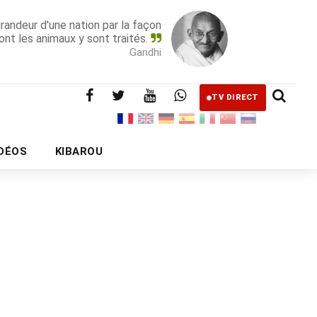
grandeur d'une nation par la façon
ont les animaux y sont traités.
Gandhi
TV DIRECT
IDÉOS
KIBAROU