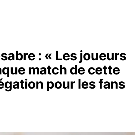
sabre : « Les joueurs
aque match de cette
gation pour les fans