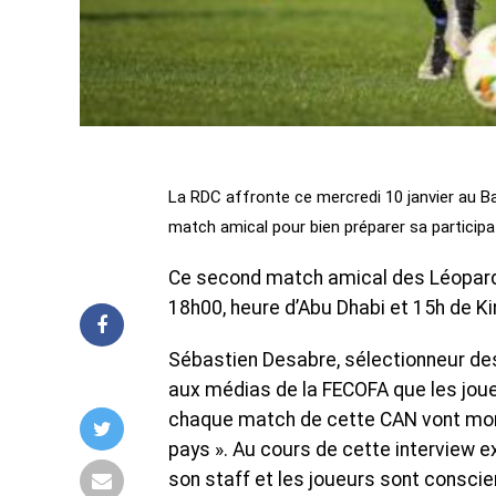
La RDC affronte ce mercredi 10 janvier au B
match amical pour bien préparer sa participa
Ce second match amical des Léopards 
18h00, heure d’Abu Dhabi et 15h de K
Sébastien Desabre, sélectionneur de
aux médias de la FECOFA que les joueu
chaque match de cette CAN vont montr
pays ». Au cours de cette interview ex
son staff et les joueurs sont conscie