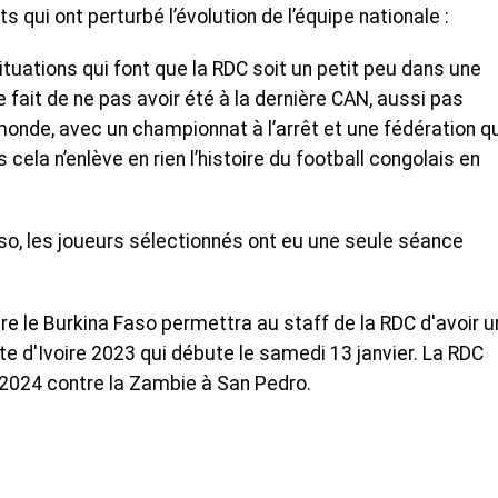
qui ont perturbé l’évolution de l’équipe nationale :
tuations qui font que la RDC soit un petit peu dans une
fait de ne pas avoir été à la dernière CAN, aussi pas
monde, avec un championnat à l’arrêt et une fédération q
 cela n’enlève en rien l’histoire du football congolais en
so, les joueurs sélectionnés ont eu une seule séance
e le Burkina Faso permettra au staff de la RDC d'avoir u
ôte d'Ivoire 2023 qui débute le samedi 13 janvier. La RDC
 2024 contre la Zambie à San Pedro.