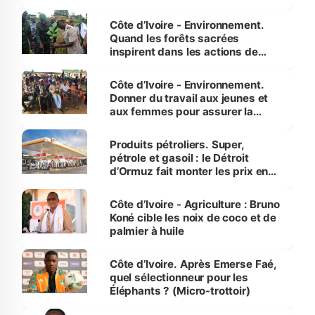
Côte d’Ivoire - Environnement.
Quand les forêts sacrées
inspirent dans les actions de
reboisement
Côte d’Ivoire - Environnement.
Donner du travail aux jeunes et
aux femmes pour assurer la
protection des espèces
menacées
Produits pétroliers. Super,
pétrole et gasoil : le Détroit
d’Ormuz fait monter les prix en
Côte d’Ivoire
Côte d’Ivoire - Agriculture : Bruno
Koné cible les noix de coco et de
palmier à huile
Côte d’Ivoire. Après Emerse Faé,
quel sélectionneur pour les
Éléphants ? (Micro-trottoir)