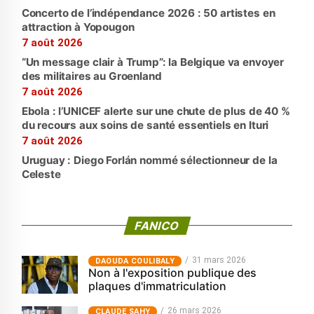
Concerto de l’indépendance 2026 : 50 artistes en
attraction à Yopougon
7 août 2026
“Un message clair à Trump”: la Belgique va envoyer
des militaires au Groenland
7 août 2026
Ebola : l’UNICEF alerte sur une chute de plus de 40 %
du recours aux soins de santé essentiels en Ituri
7 août 2026
Uruguay : Diego Forlán nommé sélectionneur de la
Celeste
FANICO
31 mars 2026
‎DAOUDA COULIBALY
Non à l'exposition publique des
plaques d'immatriculation
26 mars 2026
CLAUDE SAHY