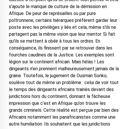
s’ajoute le manque de culture de la démission en
Afrique. De peur de représailles ou par pure
poltronnerie, certains hiérarques préfèrent garder leur
poste avec les privilèges y liés et cela, même s’ils ne
partagent pas la même vision que leur mentor. Si fait
qu’ils se mettent à obéir à tous les ordres. En
conséquence, ils finissent par se retrouver dans les
fourches caudines de la Justice. Les exemples sont
légion sur le continent africain. Mais hélas ! Les
dirigeants n’en prennent malheureusement jamais de la
graine. Toutefois, le jugement de Ousman Sonko,
soulève tout de même un problème : celui de voir tout
le temps des dirigeants africains trainés devant des
juridictions hors du continent, donnant la fâcheuse
impression que c’est en Afrique qu’on trouve les
grands criminels. Cette réalité est perçue par bien des
Africains notamment les panafricanistes comme une
autre humiliation. Ils souhaitent que les juridictions