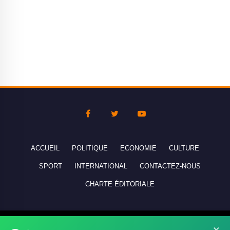
ACCUEIL
POLITIQUE
ECONOMIE
CULTURE
SPORT
INTERNATIONAL
CONTACTEZ-NOUS
CHARTE ÉDITORIALE
Copyright © 2010-2026 lebanco.net - Tous droits de reproduction