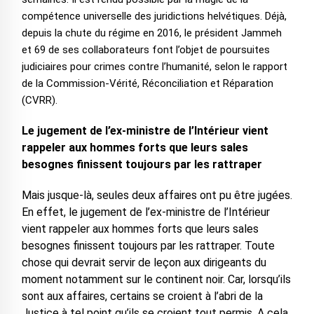
compétence universelle des juridictions helvétiques. Déjà,
depuis la chute du régime en 2016, le président Jammeh
et 69 de ses collaborateurs font l’objet de poursuites
judiciaires pour crimes contre l’humanité, selon le rapport
de la Commission-Vérité, Réconciliation et Réparation
(CVRR).
Le jugement de l’ex-ministre de l’Intérieur vient
rappeler aux hommes forts que leurs sales
besognes finissent toujours par les rattraper
Mais jusque-là, seules deux affaires ont pu être jugées.
En effet, le jugement de l’ex-ministre de l’Intérieur
vient rappeler aux hommes forts que leurs sales
besognes finissent toujours par les rattraper. Toute
chose qui devrait servir de leçon aux dirigeants du
moment notamment sur le continent noir. Car, lorsqu’ils
sont aux affaires, certains se croient à l’abri de la
Justice à tel point qu’ils se croient tout permis. A cela