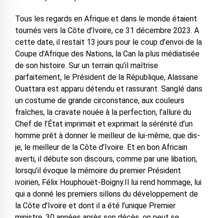
Tous les regards en Afrique et dans le monde étaient
tournés vers la Côte d’Ivoire, ce 31 décembre 2023. A
cette date, il restait 13 jours pour le coup d’envoi de la
Coupe d’Afrique des Nations, la Can la plus médiatisée
de son histoire. Sur un terrain qu’il maîtrise
parfaitement, le Président de la République, Alassane
Ouattara est apparu détendu et rassurant. Sanglé dans
un costume de grande circonstance, aux couleurs
fraîches, la cravate nouée à la perfection, l’allure du
Chef de l’État imprimait et exprimait la sérénité d’un
homme prêt à donner le meilleur de lui-même, que dis-
je, le meilleur de la Côte d’Ivoire. Et en bon Africain
averti, il débute son discours, comme par une libation,
lorsqu’il évoque la mémoire du premier Président
ivoirien, Félix Houphouët-Boigny.Il lui rend hommage, lui
qui a donné les premiers sillons du développement de
la Côte d’Ivoire et dont il a été l’unique Premier
ministre. 30 années après son décès, on peut se