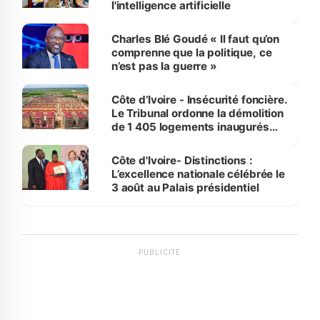
l'intelligence artificielle
Charles Blé Goudé « Il faut qu’on
comprenne que la politique, ce
n’est pas la guerre »
Côte d’Ivoire - Insécurité foncière.
Le Tribunal ordonne la démolition
de 1 405 logements inaugurés
par le Premier ministre à Grand-
Bassam
Côte d'Ivoire- Distinctions :
L’excellence nationale célébrée le
3 août au Palais présidentiel
PUBLICITÉ