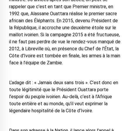
rappeler que c’est en tant que Premier ministre, en
1992 que, Alassane Ouattara réalise le premier sacre
africain des Éléphants. En 2015, devenu Président de
la République, il accroche une deuxième étoile sur le
maillot ivoirien. Si la campagne 2015 a été fructueuse,
il ne faut pas perdre de vue le rendez-vous manqué de
2012, à Libreville où, en présence du Chef de l’État, la
Côte d’Ivoire est tombée en finale, les armes à la main
face à l’équipe de Zambie.
L’adage dit : « Jamais deux sans trois ». C’est donc en
toute légitimité que le Président Ouattara porte
l’espoir du peuple ivoirien. Au-delà, c’est à l’Afrique
toute entière et au monde, qu’il veut exprimer la
légendaire hospitalité de la Côte d’Ivoire.
Dans son adresse à la Nation, il lance alors l’appel à