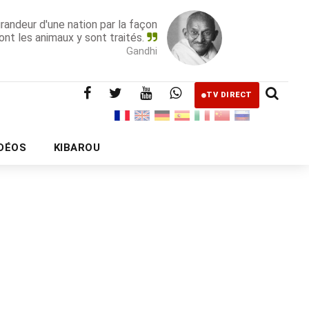
grandeur d'une nation par la façon
ont les animaux y sont traités.
Gandhi
TV DIRECT
IDÉOS
KIBAROU