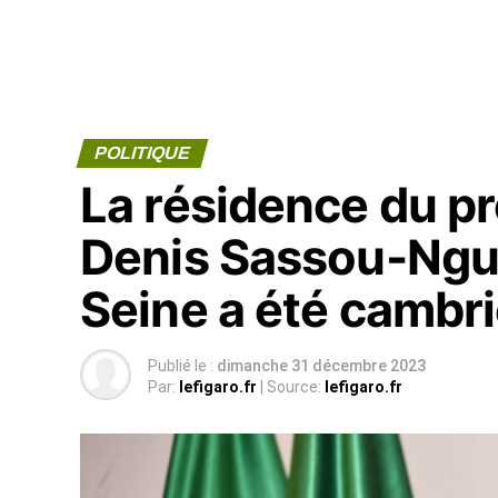
POLITIQUE
La résidence du p
Denis Sassou-Ngue
Seine a été cambr
Publié le :
dimanche 31 décembre 2023
Par:
lefigaro.fr
| Source:
lefigaro.fr