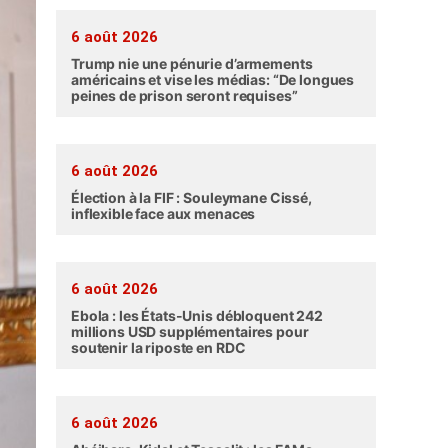
6 août 2026
Trump nie une pénurie d’armements
américains et vise les médias: “De longues
peines de prison seront requises”
6 août 2026
Élection à la FIF : Souleymane Cissé,
inflexible face aux menaces
6 août 2026
Ebola : les États-Unis débloquent 242
millions USD supplémentaires pour
soutenir la riposte en RDC
6 août 2026