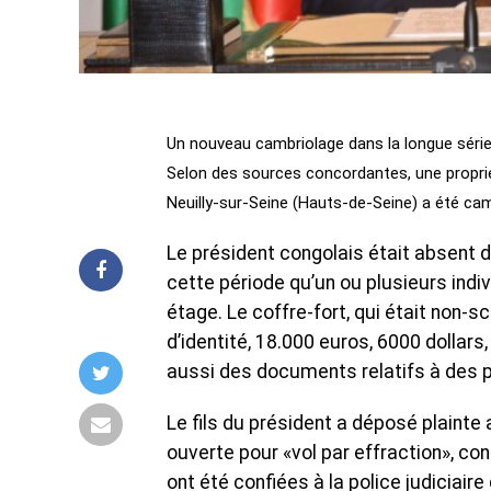
Un nouveau cambriolage dans la longue série 
Selon des sources concordantes, une propri
Neuilly-sur-Seine (Hauts-de-Seine) a été ca
Le président congolais était absent d
cette période qu’un ou plusieurs indiv
étage. Le coffre-fort, qui était non-sc
d’identité, 18.000 euros, 6000 dollars
aussi des documents relatifs à des p
Le fils du président a déposé plainte
ouverte pour «vol par effraction», co
ont été confiées à la police judicia