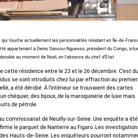
qui touche actuellement les personnalités résidant en Île-de-Franc
été appartenant à Denis Sassou-Nguesso, président du Congo, situ
mbriolée au moment de Noël, en l’absence du chef d’État.
e cette résidence entre le 23 et le 26 décembre. C’est d
idus se sont introduits chez lui par effraction au premier
ellé, a été dérobé. À l’intérieur se trouvaient des cartes
, un chéquier, des bijoux, de la maroquinerie de luxe mais
uits de pétrole.
 au commissariat de Neuilly-sur-Seine. Une enquête a été
nfirme le parquet de Nanterre au Figaro. Les investigation
ire des Hauts-de-Seine. Les enquêteurs pourront notamme