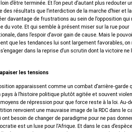
t loin d’être terminée. Et l’on peut d’autant plus redouter u
des résultats que l’interdiction de la marche d’hier et la
réer davantage de frustrations au sein de l’opposition qui
sue du vote. Et qui semble à présent miser sur la rue pour
ionale, dans l’espoir d’avoir gain de cause. Mais le pouvoi
ésent que les tendances lui sont largement favorables, on
s’engager dans la reprise d’un scrutin dont la victoire ne l
à apaiser les tensions
pposition apparaissent comme un combat d’arrière-garde q
ays à l’histoire politique plutôt agitée et souvent violen
s moyens de répression pour que force reste à la loi. Au-de
tition renvoient une mauvaise image de la RDC dans le c
qui ont besoin de changer de paradigme pour ne pas donne
cratie est un luxe pour l’Afrique. Et dans le cas d’espèc