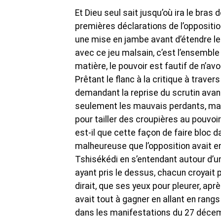
Et Dieu seul sait jusqu’où ira le bras 
premières déclarations de l’oppositio
une mise en jambe avant d’étendre le 
avec ce jeu malsain, c’est l’ensemble 
matière, le pouvoir est fautif de n’av
Prêtant le flanc à la critique à traver
demandant la reprise du scrutin avant
seulement les mauvais perdants, mais
pour tailler des croupières au pouvoi
est-il que cette façon de faire bloc 
malheureuse que l’opposition avait en
Tshisékédi en s’entendant autour d’u
ayant pris le dessus, chacun croyait po
dirait, que ses yeux pour pleurer, apr
avait tout à gagner en allant en rangs 
dans les manifestations du 27 décemb