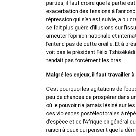
parties, il faut croire que la partie es
exacerbation des tensions à l’annonce 
répression qui s’en est suivie, a pu c
se fait plus guère d’illusions sur l’is
ameuter l’opinion nationale et internat
l’entend pas de cette oreille. Et à pr
voit pas le président Félix Tshisékédi 
tendait pas forcément les bras.
Malgré les enjeux, il faut travailler 
C’est pourquoi les agitations de l’o
peu de chances de prospérer dans un p
où le pouvoir n’a jamais lésiné sur le
ces violences postélectorales à répé
d’espèce et de l’Afrique en général 
raison à ceux qui pensent que la démo