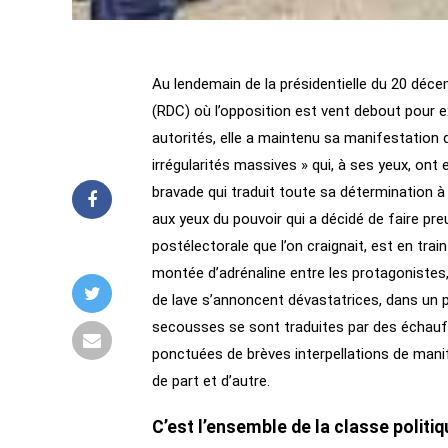
Au lendemain de la présidentielle du 20 déce
(RDC) où l’opposition est vent debout pour exi
autorités, elle a maintenu sa manifestation 
irrégularités massives » qui, à ses yeux, ont e
bravade qui traduit toute sa détermination à
aux yeux du pouvoir qui a décidé de faire pre
postélectorale que l’on craignait, est en trai
montée d’adrénaline entre les protagonistes,
de lave s’annoncent dévastatrices, dans un 
secousses se sont traduites par des échauff
ponctuées de brèves interpellations de man
de part et d’autre.
C’est l’ensemble de la classe politi