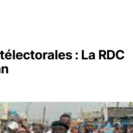
télectorales : La RDC
an