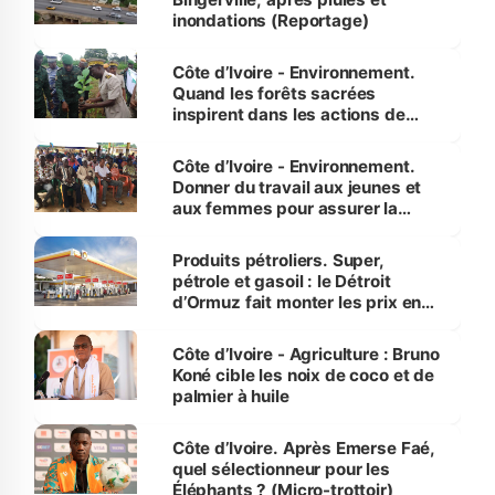
inondations (Reportage)
Côte d’Ivoire - Environnement.
Quand les forêts sacrées
inspirent dans les actions de
reboisement
Côte d’Ivoire - Environnement.
Donner du travail aux jeunes et
aux femmes pour assurer la
protection des espèces
menacées
Produits pétroliers. Super,
pétrole et gasoil : le Détroit
d’Ormuz fait monter les prix en
Côte d’Ivoire
Côte d’Ivoire - Agriculture : Bruno
Koné cible les noix de coco et de
palmier à huile
Côte d’Ivoire. Après Emerse Faé,
quel sélectionneur pour les
Éléphants ? (Micro-trottoir)