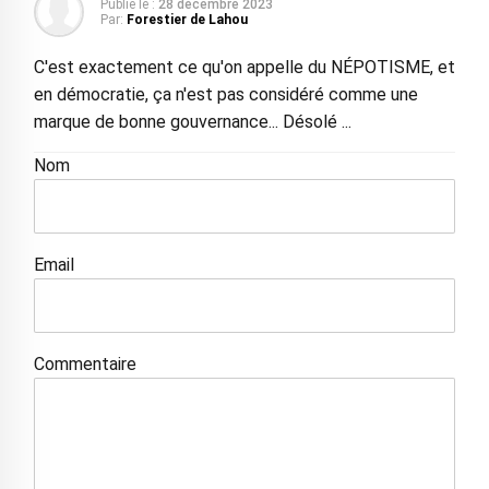
Publié le :
28 décembre 2023
Par:
Forestier de Lahou
C'est exactement ce qu'on appelle du NÉPOTISME, et
en démocratie, ça n'est pas considéré comme une
marque de bonne gouvernance... Désolé ...
Nom
Email
Commentaire