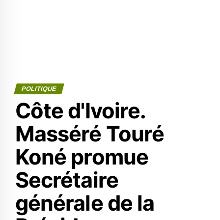
POLITIQUE
Côte d'Ivoire.
Masséré Touré
Koné promue
Secrétaire
générale de la