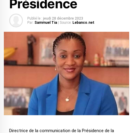
Présidence
Publié le :
jeudi 28 décembre 2023
Par:
Sammuel Tia
| Source:
Lebanco.net
Directrice de la communication de la Présidence de la