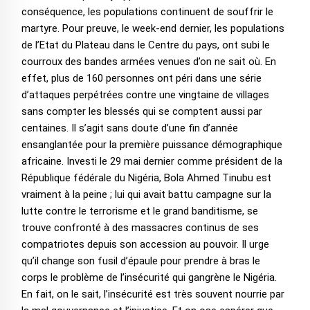
conséquence, les populations continuent de souffrir le
martyre. Pour preuve, le week-end dernier, les populations
de l’Etat du Plateau dans le Centre du pays, ont subi le
courroux des bandes armées venues d’on ne sait où. En
effet, plus de 160 personnes ont péri dans une série
d’attaques perpétrées contre une vingtaine de villages
sans compter les blessés qui se comptent aussi par
centaines. Il s’agit sans doute d’une fin d’année
ensanglantée pour la première puissance démographique
africaine. Investi le 29 mai dernier comme président de la
République fédérale du Nigéria, Bola Ahmed Tinubu est
vraiment à la peine ; lui qui avait battu campagne sur la
lutte contre le terrorisme et le grand banditisme, se
trouve confronté à des massacres continus de ses
compatriotes depuis son accession au pouvoir. Il urge
qu’il change son fusil d’épaule pour prendre à bras le
corps le problème de l’insécurité qui gangrène le Nigéria.
En fait, on le sait, l’insécurité est très souvent nourrie par