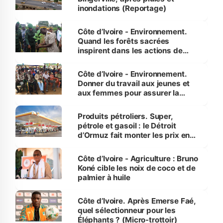
inondations (Reportage)
Côte d’Ivoire - Environnement.
Quand les forêts sacrées
inspirent dans les actions de
reboisement
Côte d’Ivoire - Environnement.
Donner du travail aux jeunes et
aux femmes pour assurer la
protection des espèces
menacées
Produits pétroliers. Super,
pétrole et gasoil : le Détroit
d’Ormuz fait monter les prix en
Côte d’Ivoire
Côte d’Ivoire - Agriculture : Bruno
Koné cible les noix de coco et de
palmier à huile
Côte d’Ivoire. Après Emerse Faé,
quel sélectionneur pour les
Éléphants ? (Micro-trottoir)