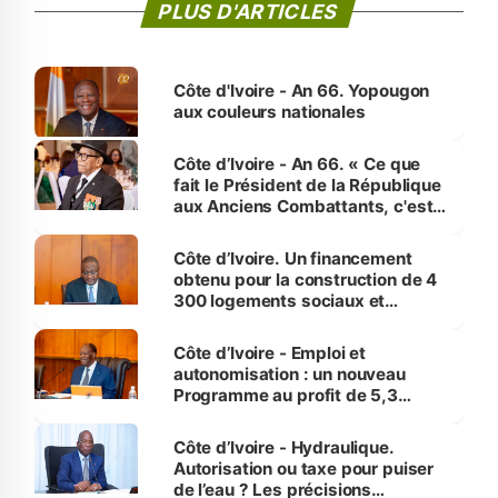
PLUS D'ARTICLES
Côte d'Ivoire - An 66. Yopougon
aux couleurs nationales
Côte d’Ivoire - An 66. « Ce que
fait le Président de la République
aux Anciens Combattants, c'est
inédit » (Cne Yassoungo Koné ®)
Côte d’Ivoire. Un financement
obtenu pour la construction de 4
300 logements sociaux et
économiques à Abidjan, Bouaké
et Yamoussoukro
Côte d’Ivoire - Emploi et
autonomisation : un nouveau
Programme au profit de 5,3
millions de jeunes
Côte d’Ivoire - Hydraulique.
Autorisation ou taxe pour puiser
de l’eau ? Les précisions