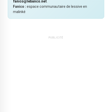
fanico@lebanco.net
.
Fanico :
espace communautaire de lessive en
malinké
PUBLICITÉ