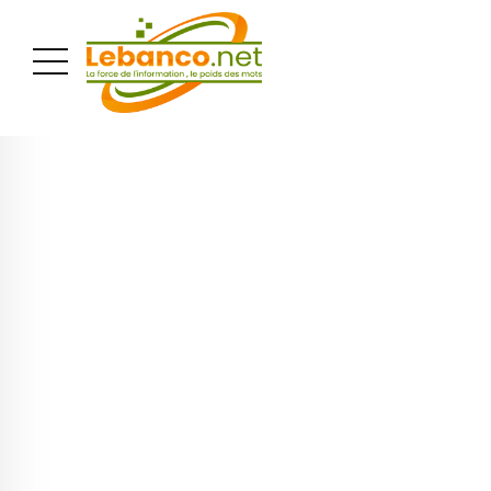
PUBLICITÉ