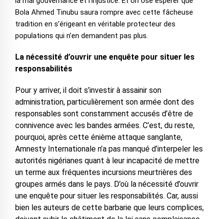
la mal gouvernance et l’injustice. Et on ose espérer que
Bola Ahmed Tinubu saura rompre avec cette fâcheuse
tradition en s’érigeant en véritable protecteur des
populations qui n’en demandent pas plus.
La nécessité d’ouvrir une enquête pour situer les
responsabilités
Pour y arriver, il doit s’investir à assainir son
administration, particulièrement son armée dont des
responsables sont constamment accusés d’être de
connivence avec les bandes armées. C’est, du reste,
pourquoi, après cette énième attaque sanglante,
Amnesty Internationale n’a pas manqué d’interpeler les
autorités nigérianes quant à leur incapacité de mettre
un terme aux fréquentes incursions meurtrières des
groupes armés dans le pays. D’où la nécessité d’ouvrir
une enquête pour situer les responsabilités. Car, aussi
bien les auteurs de cette barbarie que leurs complices,