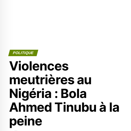
POLITIQUE
Violences
meutrières au
Nigéria : Bola
Ahmed Tinubu à la
peine