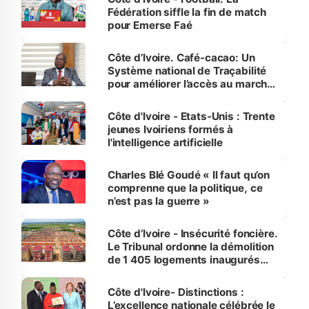
Fédération siffle la fin de match
pour Emerse Faé
Côte d’Ivoire. Café-cacao: Un
Système national de Traçabilité
pour améliorer l’accès au marché
international
Côte d'Ivoire - Etats-Unis : Trente
jeunes Ivoiriens formés à
l'intelligence artificielle
Charles Blé Goudé « Il faut qu’on
comprenne que la politique, ce
n’est pas la guerre »
Côte d’Ivoire - Insécurité foncière.
Le Tribunal ordonne la démolition
de 1 405 logements inaugurés
par le Premier ministre à Grand-
Bassam
Côte d'Ivoire- Distinctions :
L’excellence nationale célébrée le