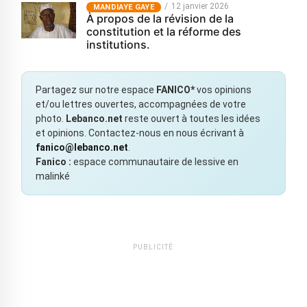
12 janvier 2026
MANDIAYE GAYE
À propos de la révision de la
constitution et la réforme des
institutions.
Partagez sur notre espace
FANICO*
vos opinions
et/ou lettres ouvertes, accompagnées de votre
photo.
Lebanco.net
reste ouvert à toutes les idées
et opinions. Contactez-nous en nous écrivant à
fanico@lebanco.net
.
Fanico :
espace communautaire de lessive en
malinké
PUBLICITÉ