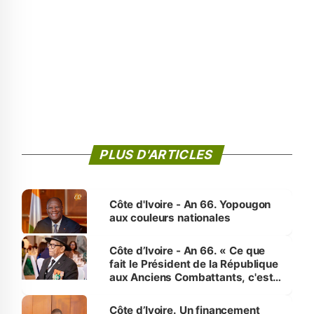
PLUS D'ARTICLES
Côte d'Ivoire - An 66. Yopougon
aux couleurs nationales
Côte d’Ivoire - An 66. « Ce que
fait le Président de la République
aux Anciens Combattants, c'est
inédit » (Cne Yassoungo Koné ®)
Côte d’Ivoire. Un financement