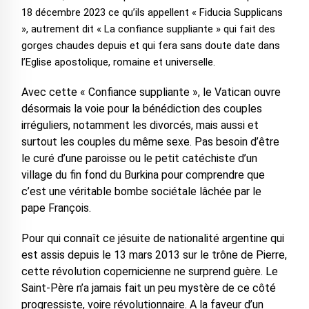
18 décembre 2023 ce qu’ils appellent « Fiducia Supplicans
», autrement dit « La confiance suppliante » qui fait des
gorges chaudes depuis et qui fera sans doute date dans
l’Eglise apostolique, romaine et universelle.
Avec cette « Confiance suppliante », le Vatican ouvre
désormais la voie pour la bénédiction des couples
irréguliers, notamment les divorcés, mais aussi et
surtout les couples du même sexe. Pas besoin d’être
le curé d’une paroisse ou le petit catéchiste d’un
village du fin fond du Burkina pour comprendre que
c’est une véritable bombe sociétale lâchée par le
pape François.
Pour qui connaît ce jésuite de nationalité argentine qui
est assis depuis le 13 mars 2013 sur le trône de Pierre,
cette révolution copernicienne ne surprend guère. Le
Saint-Père n’a jamais fait un peu mystère de ce côté
progressiste, voire révolutionnaire. A la faveur d’un