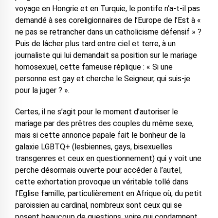
voyage en Hongrie et en Turquie, le pontife n’a-t-il pas
demandé à ses coreligionnaires de l’Europe de l’Est à «
ne pas se retrancher dans un catholicisme défensif » ?
Puis de lâcher plus tard entre ciel et terre, à un
journaliste qui lui demandait sa position sur le mariage
homosexuel, cette fameuse réplique : « Si une
personne est gay et cherche le Seigneur, qui suis-je
pour la juger ? ».
Certes, il ne s’agit pour le moment d’autoriser le
mariage par des prêtres des couples du même sexe,
mais si cette annonce papale fait le bonheur de la
galaxie LGBTQ+ (lesbiennes, gays, bisexuelles
transgenres et ceux en questionnement) qui y voit une
perche désormais ouverte pour accéder à l’autel,
cette exhortation provoque un véritable tollé dans
l’Eglise famille, particulièrement en Afrique où, du petit
paroissien au cardinal, nombreux sont ceux qui se
posent beaucoup de questions, voire qui condamnent