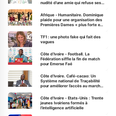
nudité d’une amie qui refuse ses
avances
Afrique - Humanitaire. Dominique
plaide pour une organisation des
Premières Dames « plus forte et
influente, dont l'impact s'affirme
sur la scène internationale »
TF1 : une photo fake qui fait des
vagues
Côte d’Ivoire - Football. La
Fédération siffle la fin de match
pour Emerse Faé
Côte d’Ivoire. Café-cacao: Un
Système national de Traçabilité
pour améliorer l’accès au marché
international
Côte d'Ivoire - Etats-Unis : Trente
jeunes Ivoiriens formés à
l'intelligence artificielle