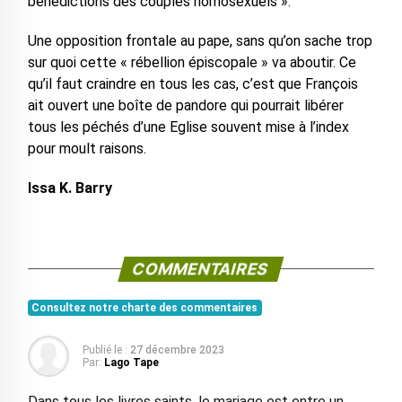
bénédictions des couples homosexuels ».
Une opposition frontale au pape, sans qu’on sache trop
sur quoi cette « rébellion épiscopale » va aboutir. Ce
qu’il faut craindre en tous les cas, c’est que François
ait ouvert une boîte de pandore qui pourrait libérer
tous les péchés d’une Eglise souvent mise à l’index
pour moult raisons.
Issa K. Barry
COMMENTAIRES
Consultez notre charte des commentaires
Publié le :
27 décembre 2023
Par:
Lago Tape
Dans tous les livres saints, le mariage est entre un