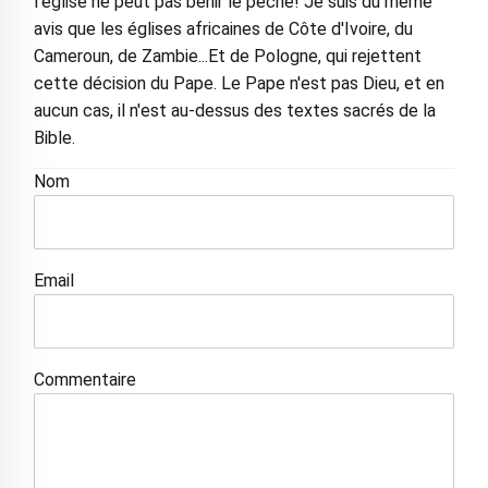
l'église ne peut pas bénir le péché! Je suis du même
avis que les églises africaines de Côte d'Ivoire, du
Cameroun, de Zambie...Et de Pologne, qui rejettent
cette décision du Pape. Le Pape n'est pas Dieu, et en
aucun cas, il n'est au-dessus des textes sacrés de la
Bible.
Nom
Email
Commentaire