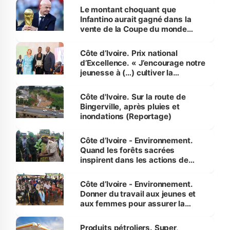
Le montant choquant que
Infantino aurait gagné dans la
vente de la Coupe du monde
révélé
Côte d’Ivoire. Prix national
d’Excellence. « J’encourage notre
jeunesse à (…) cultiver la
compétence et l’intégrité »
(Alassane Ouattara
Côte d'Ivoire. Sur la route de
Bingerville, après pluies et
inondations (Reportage)
Côte d’Ivoire - Environnement.
Quand les forêts sacrées
inspirent dans les actions de
reboisement
Côte d’Ivoire - Environnement.
Donner du travail aux jeunes et
aux femmes pour assurer la
protection des espèces
menacées
Produits pétroliers. Super,