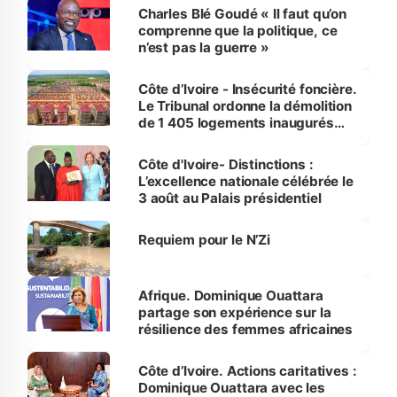
Charles Blé Goudé « Il faut qu’on
comprenne que la politique, ce
n’est pas la guerre »
Côte d’Ivoire - Insécurité foncière.
Le Tribunal ordonne la démolition
de 1 405 logements inaugurés
par le Premier ministre à Grand-
Bassam
Côte d'Ivoire- Distinctions :
L’excellence nationale célébrée le
3 août au Palais présidentiel
Requiem pour le N’Zi
Afrique. Dominique Ouattara
partage son expérience sur la
résilience des femmes africaines
Côte d’Ivoire. Actions caritatives :
Dominique Ouattara avec les