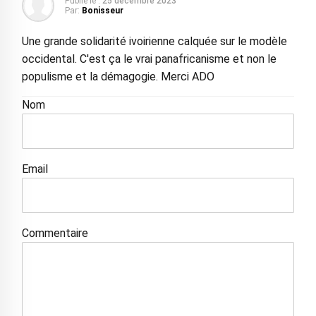
Publié le :
25 décembre 2023
Par:
Bonisseur
Une grande solidarité ivoirienne calquée sur le modèle
occidental. C'est ça le vrai panafricanisme et non le
populisme et la démagogie. Merci ADO
Nom
Email
Commentaire