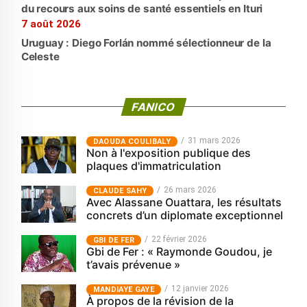
du recours aux soins de santé essentiels en Ituri
7 août 2026
Uruguay : Diego Forlán nommé sélectionneur de la
Celeste
FANICO
31 mars 2026
‎DAOUDA COULIBALY
Non à l'exposition publique des
plaques d'immatriculation
26 mars 2026
CLAUDE SAHY
Avec Alassane Ouattara, les résultats
concrets d’un diplomate exceptionnel
22 février 2026
GBI DE FER
Gbi de Fer : « Raymonde Goudou, je
t’avais prévenue »
12 janvier 2026
MANDIAYE GAYE
À propos de la révision de la