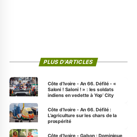
PLUS D'ARTICLES
Côte d’Ivoire - An 66. Défilé - «
Saloni ! Saloni ! » : les soldats
indiens en vedette à Yop’ City
Côte d’Ivoire - An 66. Défilé :
L’agriculture sur les chars de la
prospérité
Côte d’Ivoire - Gabon : Dominique