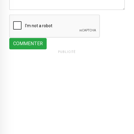
COMMENTER
PUBLICITÉ