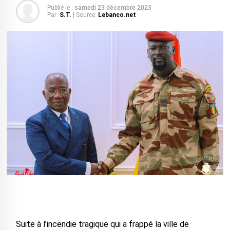
Publié le :
samedi 23 décembre 2023
Par:
S.T.
| Source:
Lebanco.net
Suite à l’incendie tragique qui a frappé la ville de