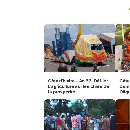
Côte d’Ivoire - An 66. Défilé :
Côte 
L’agriculture sur les chars de
Domi
la prospérité
Olig
leurs
femm