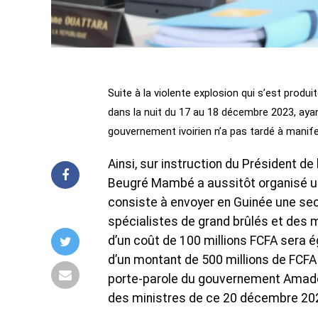
Suite à la violente explosion qui s’est prod
dans la nuit du 17 au 18 décembre 2023, ayan
gouvernement ivoirien n’a pas tardé à manifes
Ainsi, sur instruction du Président d
Beugré Mambé a aussitôt organisé une
consiste à envoyer en Guinée une se
spécialistes de grand brûlés et des 
d’un coût de 100 millions FCFA sera é
d’un montant de 500 millions de FCFA
porte-parole du gouvernement Amadou 
des ministres de ce 20 décembre 2023