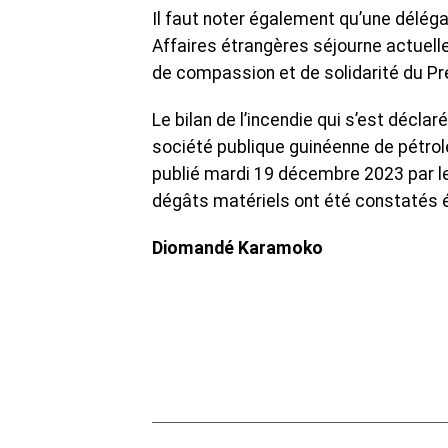
Il faut noter également qu’une délégati
Affaires étrangères séjourne actuel
de compassion et de solidarité du Pré
Le bilan de l’incendie qui s’est déclar
société publique guinéenne de pétrole
publié mardi 19 décembre 2023 par l
dégâts matériels ont été constatés 
Diomandé Karamoko