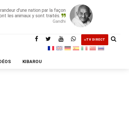
grandeur d'une nation par la façon
ont les animaux y sont traités.
Gandhi
TV DIRECT
IDÉOS
KIBAROU