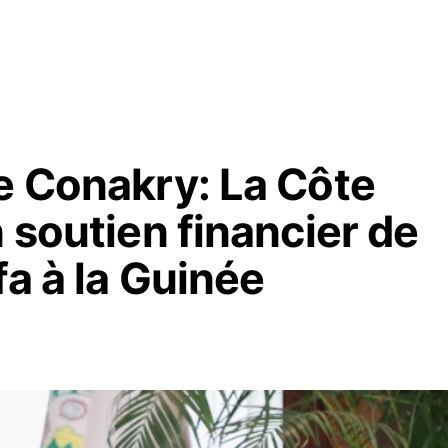
e Conakry: La Côte
n soutien financier de
fa à la Guinée