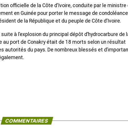
on officielle de la Côte d’Ivoire, conduite par le ministre
lement en Guinée pour porter le message de condoléance
sident de la République et du peuple de Côte d’Ivoire.
é suite à l’explosion du principal dépôt d’hydrocarbure de l
 au port de Conakry était de 18 morts selon un résultat
es autorités du pays. De nombreux blessés et d’importa
également.
COMMENTAIRES