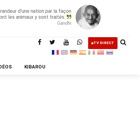
grandeur d'une nation par la façon
ont les animaux y sont traités.
Gandhi
TV DIRECT
IDÉOS
KIBAROU