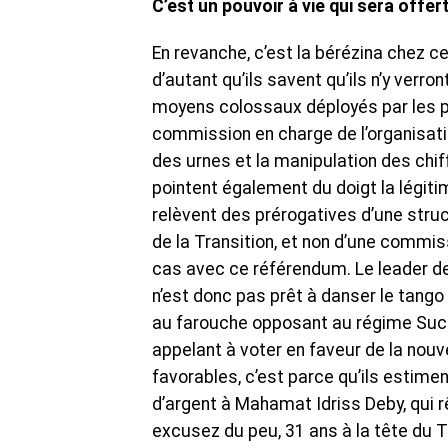
C’est un pouvoir à vie qui sera offe
En revanche, c’est la bérézina chez ce
d’autant qu’ils savent qu’ils n’y verr
moyens colossaux déployés par les par
commission en charge de l’organisation
des urnes et la manipulation des chif
pointent également du doigt la légiti
relèvent des prérogatives d’une struc
de la Transition, et non d’une commi
cas avec ce référendum. Le leader de
n’est donc pas prêt à danser le tang
au farouche opposant au régime Succè
appelant à voter en faveur de la nouv
favorables, c’est parce qu’ils estimen
d’argent à Mahamat Idriss Deby, qui r
excusez du peu, 31 ans à la tête du Tc