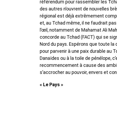
référendum pour rassembler les Tchadi
des autres n’ouvrent de nouvelles br
régional est déjà extrêmement comple
et, au Tchad même, il ne faudrait pas 
l’œil, notamment de Mahamat Ali Mahdi 
concorde au Tchad (FACT) qui se sign
Nord du pays. Espérons que toute la 
pour parvenir à une paix durable au 
Danaïdes ou à la toile de pénélope, c’
recommencement à cause des ambitio
s’accrocher au pouvoir, envers et con
« Le Pays »