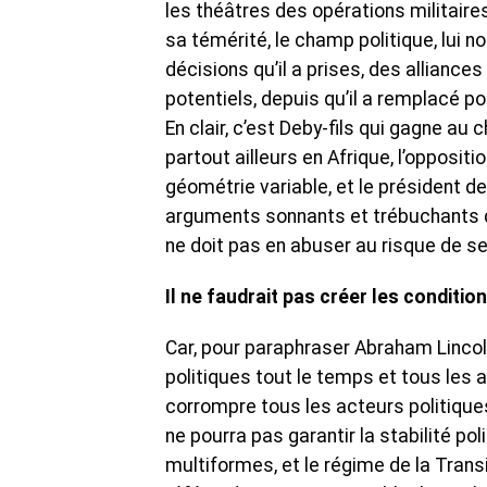
les théâtres des opérations militaire
sa témérité, le champ politique, lui n
décisions qu’il a prises, des alliance
potentiels, depuis qu’il a remplacé po
En clair, c’est Deby-fils qui gagne a
partout ailleurs en Afrique, l’opposit
géométrie variable, et le président de
arguments sonnants et trébuchants da
ne doit pas en abuser au risque de se 
Il ne faudrait pas créer les condition
Car, pour paraphraser Abraham Lincoln
politiques tout le temps et tous les 
corrompre tous les acteurs politiques
ne pourra pas garantir la stabilité po
multiformes, et le régime de la Trans