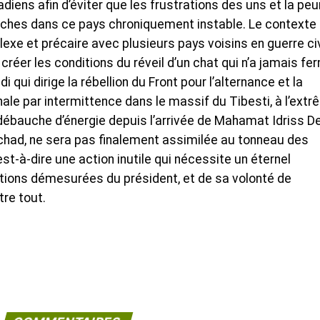
ens afin d’éviter que les frustrations des uns et la peu
èches dans ce pays chroniquement instable. Le contexte
xe et précaire avec plusieurs pays voisins en guerre civ
créer les conditions du réveil d’un chat qui n’a jamais fe
qui dirige la rébellion du Front pour l’alternance et la
ale par intermittence dans le massif du Tibesti, à l’ext
débauche d’énergie depuis l’arrivée de Mahamat Idriss D
Tchad, ne sera pas finalement assimilée au tonneau des
est-à-dire une action inutile qui nécessite un éternel
ns démesurées du président, et de sa volonté de
tre tout.