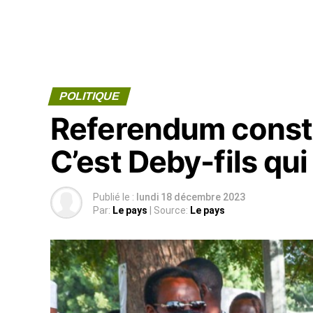
POLITIQUE
Referendum consti
C’est Deby-fils qu
Publié le :
lundi 18 décembre 2023
Par:
Le pays
| Source:
Le pays