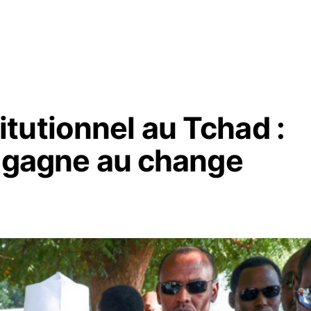
tutionnel au Tchad :
i gagne au change