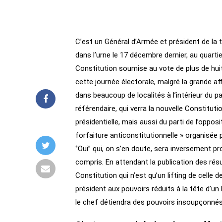
C’est un Général d’Armée et président de la tr
dans l’urne le 17 décembre dernier, au quarti
Constitution soumise au vote de plus de huit
cette journée électorale, malgré la grande a
dans beaucoup de localités à l’intérieur du pa
référendaire, qui verra la nouvelle Consti
présidentielle, mais aussi du parti de l’oppo
forfaiture anticonstitutionnelle » organisée 
‘’Oui’’ qui, on s’en doute, sera inversement pr
compris. En attendant la publication des résu
Constitution qui n’est qu’un lifting de celle
président aux pouvoirs réduits à la tête d’un
le chef détiendra des pouvoirs insoupçonnés